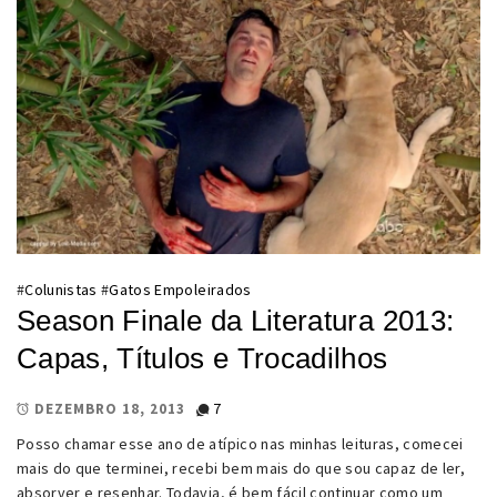
#
Colunistas
#
Gatos Empoleirados
Season Finale da Literatura 2013:
Capas, Títulos e Trocadilhos
7
DEZEMBRO 18, 2013
Posso chamar esse ano de atípico nas minhas leituras, comecei
mais do que terminei, recebi bem mais do que sou capaz de ler,
absorver e resenhar. Todavia, é bem fácil continuar como um