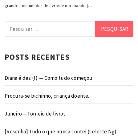
grande consumidor de livros e ir papando […]
Pesquisar
por:
POSTS RECENTES
Diana é dez (I) — Como tudo começou
Procura-se bichinho, criança doente.
Janeiro — Torneio de livros
[Resenha] Tudo o que nunca contei (Celeste Ng)