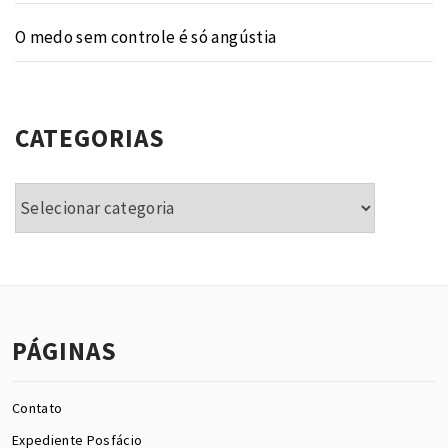
O medo sem controle é só angústia
CATEGORIAS
Categorias
PÁGINAS
Contato
Expediente Posfácio