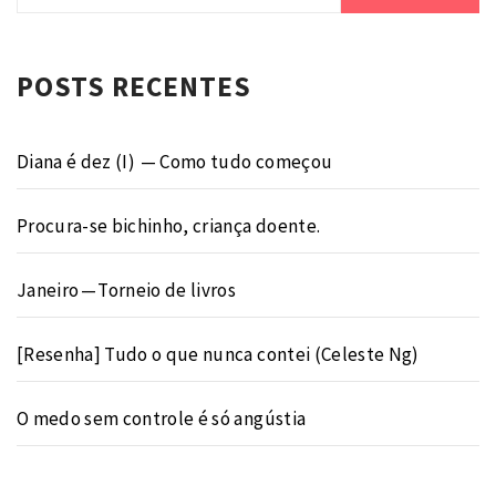
por:
POSTS RECENTES
Diana é dez (I) — Como tudo começou
Procura-se bichinho, criança doente.
Janeiro — Torneio de livros
[Resenha] Tudo o que nunca contei (Celeste Ng)
O medo sem controle é só angústia