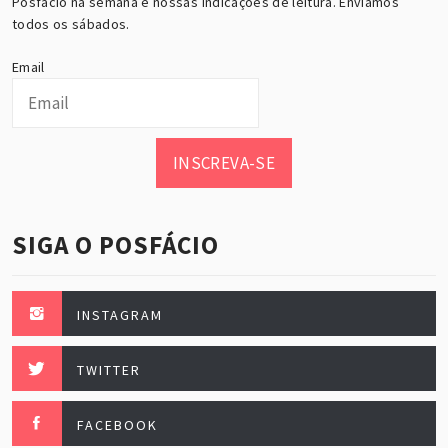
Posfácio na semana e nossas indicações de leitura. Enviamos
todos os sábados.
Email
INSCREVA-SE
SIGA O POSFÁCIO
INSTAGRAM
TWITTER
FACEBOOK