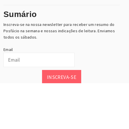
Sumário
Inscreva-se na nossa newsletter para receber um resumo do
Posfácio na semana e nossas indicações de leitura. Enviamos
todos os sábados.
Email
INSCREVA-SE
Posfácio, esse maravilhoso