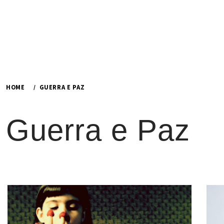
HOME
GUERRA E PAZ
Guerra e Paz