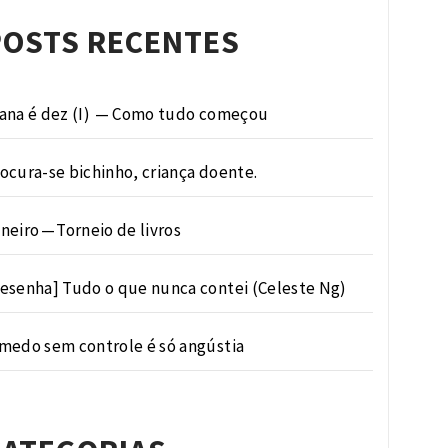
POSTS RECENTES
ana é dez (I) — Como tudo começou
ocura-se bichinho, criança doente.
neiro — Torneio de livros
esenha] Tudo o que nunca contei (Celeste Ng)
medo sem controle é só angústia