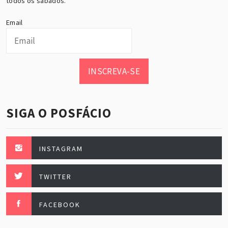
todos os sábados.
Email
INSCREVA-SE
SIGA O POSFÁCIO
INSTAGRAM
TWITTER
FACEBOOK