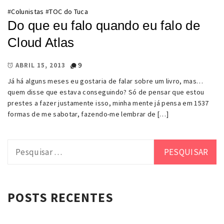
#
Colunistas
#
TOC do Tuca
Do que eu falo quando eu falo de
Cloud Atlas
9
ABRIL 15, 2013
Já há alguns meses eu gostaria de falar sobre um livro, mas…
quem disse que estava conseguindo? Só de pensar que estou
prestes a fazer justamente isso, minha mente já pensa em 1537
formas de me sabotar, fazendo-me lembrar de […]
Pesquisar
por:
POSTS RECENTES