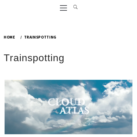
Primary
Menu
HOME
TRAINSPOTTING
Trainspotting