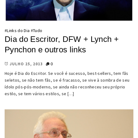
#
Links do Dia
#
Tudo
Dia do Escritor, DFW + Lynch +
Pynchon e outros links
0
JULHO 25, 2013
Hoje é Dia do Escritor. Se você é sucesso, best-sellers, tem fãs
seletos, se não tem fãs, se é fracasso, se vive à sombra de seu
ídolo pós-pós-moderno, se ainda não reconheceu seu próprio
estilo, se tem vários estilos, se […]