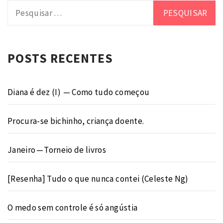
Pesquisar
por:
POSTS RECENTES
Diana é dez (I) — Como tudo começou
Procura-se bichinho, criança doente.
Janeiro — Torneio de livros
[Resenha] Tudo o que nunca contei (Celeste Ng)
O medo sem controle é só angústia