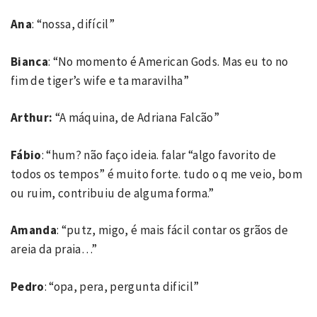
Ana
: “nossa, difícil”
Bianca
: “No momento é American Gods. Mas eu to no
fim de tiger’s wife e ta maravilha”
Arthur:
“A máquina, de Adriana Falcão”
Fábio
: “hum? não faço ideia. falar “algo favorito de
todos os tempos” é muito forte. tudo o q me veio, bom
ou ruim, contribuiu de alguma forma.”
Amanda
: “putz, migo, é mais fácil contar os grãos de
areia da praia…”
Pedro
: “opa, pera, pergunta dificil”