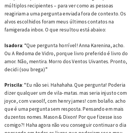
múltiplos recipientes – para ver como as pessoas
reagiriam a uma pergunta enviada fora de contexto. Os
alvos escolhidos foram meus últimos contatos na
famigerada inbox. O que resultou está abaixo:
Isadora
: “Que pergunta horrível! Anna Karenina, acho.
Ou A Redoma de Vidro, porque livro preferido é livro do
amor. Não, mentira. Morro dos Ventos Uivantes. Pronto,
decidi (sou brega)”
Priscila
: “Eu não sei. Hahahaha. Que pergunta! Poderia
dizer qualquer um de vila-matas. mas seria injusto com
joyce, com v.woolf, com henry james! com bolaño. acho
que é uma pergunta sem resposta. Pensando em mais
duzentos nomes. Mason & Dixon! Por que fizesse isso
comigo?! Haha agora não vou conseguir continuar o dia