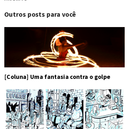
Outros posts para você
[Coluna] Uma fantasia contra o golpe