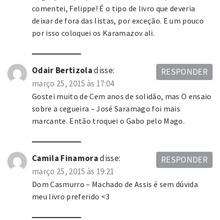
comentei, Felippe! É o tipo de livro que deveria
deixar de fora das listas, por exceção. E um pouco
por isso coloquei os Karamazov ali.
Odair Bertizola
disse:
RESPONDER
março 25, 2015 às 17:04
Gostei muito de Cem anos de solidão, mas O ensaio
sobre a cegueira – José Saramago foi mais
marcante. Então troquei o Gabo pelo Mago.
Camila Finamora
disse:
RESPONDER
março 25, 2015 às 19:21
Dom Casmurro – Machado de Assis é sem dúvida
meu livro preferido <3