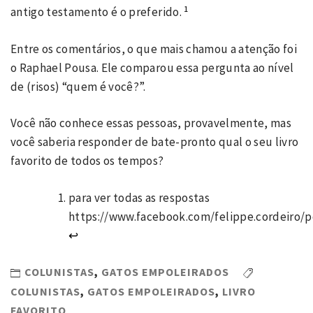
1
antigo testamento é o preferido.
Entre os comentários, o que mais chamou a atenção foi
o Raphael Pousa. Ele comparou essa pergunta ao nível
de (risos) “quem é você?”.
Você não conhece essas pessoas, provavelmente, mas
você saberia responder de bate-pronto qual o seu livro
favorito de todos os tempos?
para ver todas as respostas
https://www.facebook.com/felippe.cordeiro/p
↩
COLUNISTAS
,
GATOS EMPOLEIRADOS
COLUNISTAS
,
GATOS EMPOLEIRADOS
,
LIVRO
FAVORITO