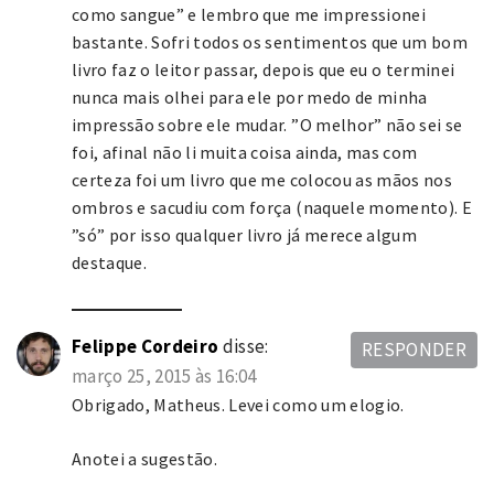
como sangue” e lembro que me impressionei
bastante. Sofri todos os sentimentos que um bom
livro faz o leitor passar, depois que eu o terminei
nunca mais olhei para ele por medo de minha
impressão sobre ele mudar. ”O melhor” não sei se
foi, afinal não li muita coisa ainda, mas com
certeza foi um livro que me colocou as mãos nos
ombros e sacudiu com força (naquele momento). E
”só” por isso qualquer livro já merece algum
destaque.
Felippe Cordeiro
disse:
RESPONDER
março 25, 2015 às 16:04
Obrigado, Matheus. Levei como um elogio.
Anotei a sugestão.