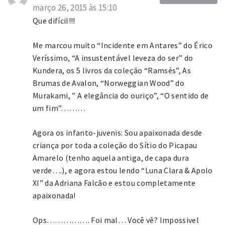
março 26, 2015 às 15:10
Que difícil!!!
Me marcou muito “Incidente em Antares” do Érico
Veríssimo, “A insustentável leveza do ser” do
Kundera, os 5 livros da coleção “Ramsés”, As
Brumas de Avalon, “Norweggian Wood” do
Murakami, ” A elegância do ouriço”, “O sentido de
um fim”………
Agora os infanto-juvenis: Sou apaixonada desde
criança por toda a coleção do Sítio do Picapau
Amarelo (tenho aquela antiga, de capa dura
verde….), e agora estou lendo “Luna Clara & Apolo
XI” da Adriana Falcão e estou completamente
apaixonada!
Ops……………. Foi mal… Você vê? Impossivel