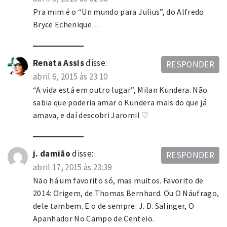
Pra mim é o “Un mundo para Julius”, do Alfredo
Bryce Echenique…
Renata Assis
disse:
RESPONDER
abril 6, 2015 às 23:10
“A vida está em outro lugar”, Milan Kundera. Não
sabia que poderia amar o Kundera mais do que já
amava, e daí descobri Jaromil ♡
j. damião
disse:
RESPONDER
abril 17, 2015 às 23:39
Não há um favorito só, mas muitos. Favorito de
2014: Origem, de Thomas Bernhard. Ou O Náufrago,
dele tambem. E o de sempre: J. D. Salinger, O
Apanhador No Campo de Centeio.