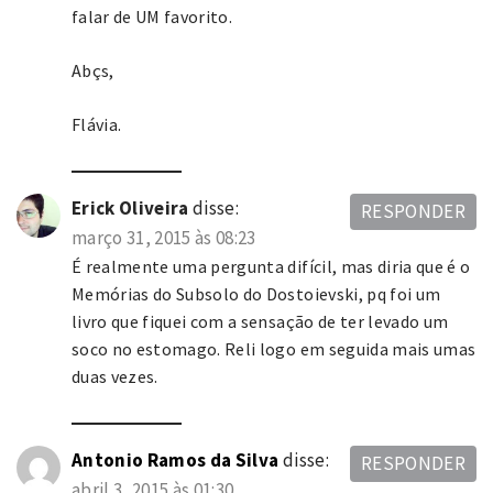
falar de UM favorito.
Abçs,
Flávia.
Erick Oliveira
disse:
RESPONDER
março 31, 2015 às 08:23
É realmente uma pergunta difícil, mas diria que é o
Memórias do Subsolo do Dostoievski, pq foi um
livro que fiquei com a sensação de ter levado um
soco no estomago. Reli logo em seguida mais umas
duas vezes.
Antonio Ramos da Silva
disse:
RESPONDER
abril 3, 2015 às 01:30