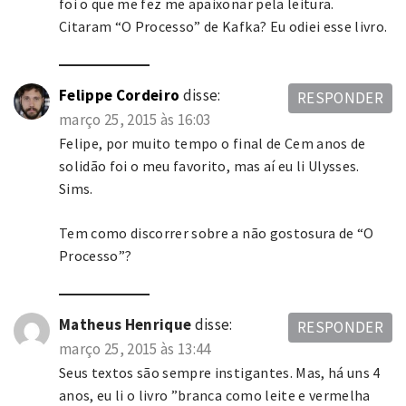
foi o que me fez me apaixonar pela leitura.
Citaram “O Processo” de Kafka? Eu odiei esse livro.
Felippe Cordeiro
disse:
RESPONDER
março 25, 2015 às 16:03
Felipe, por muito tempo o final de Cem anos de
solidão foi o meu favorito, mas aí eu li Ulysses.
Sims.
Tem como discorrer sobre a não gostosura de “O
Processo”?
Matheus Henrique
disse:
RESPONDER
março 25, 2015 às 13:44
Seus textos são sempre instigantes. Mas, há uns 4
anos, eu li o livro ”branca como leite e vermelha