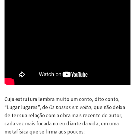
Cuja estrutura lembra muito um conto, dito conto,
“Lugar lugares”, de
Os passos em volta
, que não deixa
de ter sua relação com a obra mais recente do autor,
cada vez mais focada no eu diante da vida, em uma
metafísica que se firma aos poucos: