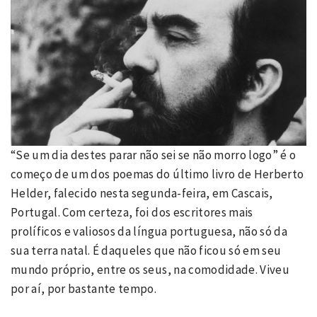
“Se um dia destes parar não sei se não morro logo” é o
começo de um dos poemas do último livro de Herberto
Helder, falecido nesta segunda-feira, em Cascais,
Portugal. Com certeza, foi dos escritores mais
prolíficos e valiosos da língua portuguesa, não só da
sua terra natal. É daqueles que não ficou só em seu
mundo próprio, entre os seus, na comodidade. Viveu
por aí, por bastante tempo.