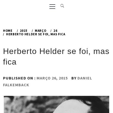
Primary
Menu
HOME
2015
MARÇO
26
HERBERTO HELDER SE FOI, MAS FICA
Herberto Helder se foi, mas
fica
PUBLISHED ON :
MARÇO 26, 2015
BY
DANIEL
FALKEMBACK