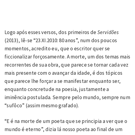
Logo após esses versos, dos primeiros de
Servidões
(2013), lê-se “23.XI.2010: 80 anos”, num dos poucos
momentos, acredito eu, que o escritor quer se
ficcionalizar forçosamente. A morte, um dos temas mais
recorrentes de sua obra, que parece se tornar cada vez
mais presente com o avançar da idade, é dos tópicos
que parece lhe forçar a se manifestar enquanto ser,
enquanto concretude na poesia, justamente a
iminência postulada. Sempre pelo mundo, sempre num
“sufôco” (assim mesmo grafado).
“E é na morte de um poeta que se principia a ver que o
mundo é eterno”, dizia lá nosso poeta ao final de um