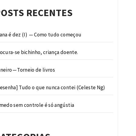
POSTS RECENTES
ana é dez (I) — Como tudo começou
ocura-se bichinho, criança doente.
neiro — Torneio de livros
esenha] Tudo o que nunca contei (Celeste Ng)
medo sem controle é só angústia