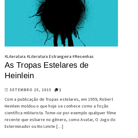
#
Literatura
#
Literatura Estrangeira
#
Resenhas
As Tropas Estelares de
Heinlein
1
SETEMBRO 25, 2015
Com a publicação de Tropas estelares, em 1959, Robert
Heinlein moldou o que hoje se conhece como a ficção
científica militarista. Tome-se por exemplo qualquer filme
recente que esbarre no gênero, como Avatar, O Jogo do
Exterminador ou No Limite […]