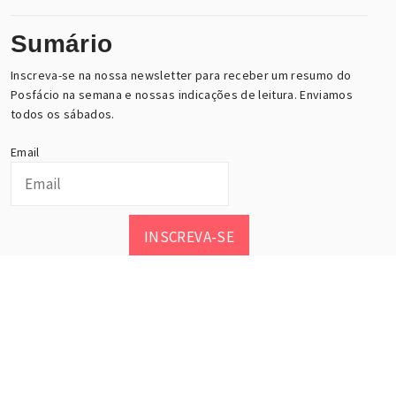
Sumário
Inscreva-se na nossa newsletter para receber um resumo do
Posfácio na semana e nossas indicações de leitura. Enviamos
todos os sábados.
Email
INSCREVA-SE
Posfácio, esse maravilhoso