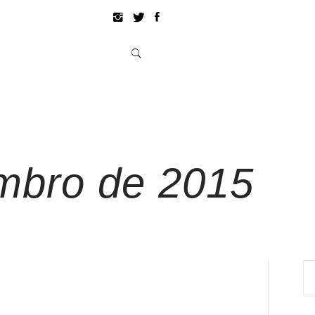
mbro de 2015
Pe
po