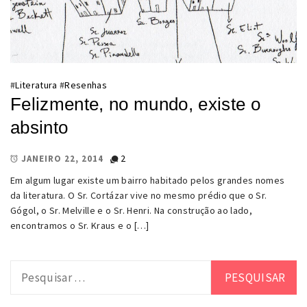
#
Literatura
#
Resenhas
Felizmente, no mundo, existe o
absinto
2
JANEIRO 22, 2014
Em algum lugar existe um bairro habitado pelos grandes nomes
da literatura. O Sr. Cortázar vive no mesmo prédio que o Sr.
Gógol, o Sr. Melville e o Sr. Henri. Na construção ao lado,
encontramos o Sr. Kraus e o […]
Pesquisar
por: