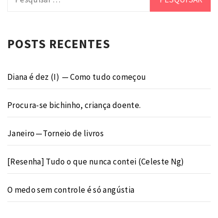
por:
POSTS RECENTES
Diana é dez (I) — Como tudo começou
Procura-se bichinho, criança doente.
Janeiro — Torneio de livros
[Resenha] Tudo o que nunca contei (Celeste Ng)
O medo sem controle é só angústia