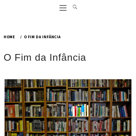
Primary
Menu
HOME
O FIM DA INFÂNCIA
O Fim da Infância