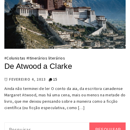
#
Colunistas
#
Itinerários literários
De Atwood a Clarke
15
FEVEREIRO 4, 2013
Ainda não terminei de ler O conto da aia, da escritora canadense
Margaret Atwood, mas há uma cena, mais ou menos na metade do
livro, que me deixou pensando sobre a maneira como a ficção
científica (ou ficção especulativa, como […]
Pesquisar