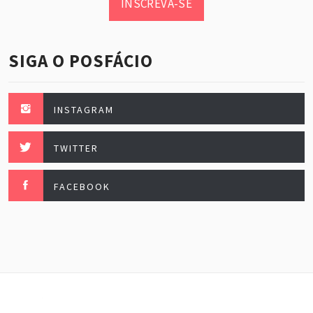
INSCREVA-SE
SIGA O POSFÁCIO
INSTAGRAM
TWITTER
FACEBOOK
Posfácio, esse maravilhoso. Fazendo festa todo mês