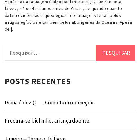
A prática da tatuagem é algo bastante antigo, que remonta,
talvez, a 2 ou 4 mil anos antes de Cristo, de quando quando
datam evidências arqueológicas de tatuagens feitas pelos
antigos egípcios e também pelos aborígenes da Oceania. Apesar
de […]
Pesquisar
por:
POSTS RECENTES
Diana é dez (I) — Como tudo começou
Procura-se bichinho, criança doente.
Janeiro — Torneio de livros