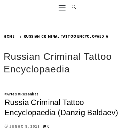
Primary
Menu
HOME
RUSSIAN CRIMINAL TATTOO ENCYCLOPAEDIA
Russian Criminal Tattoo
Encyclopaedia
#
Artes
#
Resenhas
Russia Criminal Tattoo
Encyclopaedia (Danzig Baldaev)
0
JUNHO 8, 2011