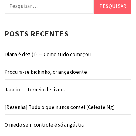
Pesquisar
por:
POSTS RECENTES
Diana é dez (I) — Como tudo começou
Procura-se bichinho, criança doente.
Janeiro — Torneio de livros
[Resenha] Tudo o que nunca contei (Celeste Ng)
O medo sem controle é só angústia