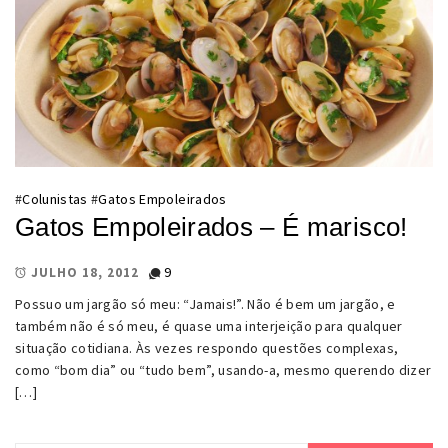
#
Colunistas
#
Gatos Empoleirados
Gatos Empoleirados – É marisco!
9
JULHO 18, 2012
Possuo um jargão só meu: “Jamais!”. Não é bem um jargão, e
também não é só meu, é quase uma interjeição para qualquer
situação cotidiana. Às vezes respondo questões complexas,
como “bom dia” ou “tudo bem”, usando-a, mesmo querendo dizer
[…]