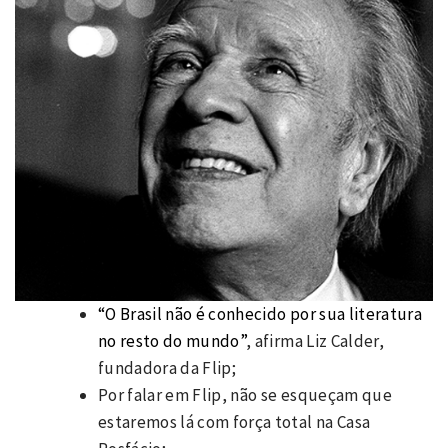
“O Brasil não é conhecido por sua literatura
no resto do mundo”
, afirma Liz Calder,
fundadora da Flip;
Por falar em Flip, não se esqueçam que
estaremos lá com força total na Casa