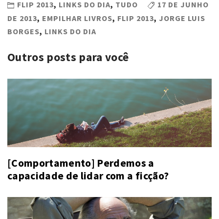
FLIP 2013
,
LINKS DO DIA
,
TUDO
17 DE JUNHO
DE 2013
,
EMPILHAR LIVROS
,
FLIP 2013
,
JORGE LUIS
BORGES
,
LINKS DO DIA
Outros posts para você
[Comportamento] Perdemos a
capacidade de lidar com a ficção?