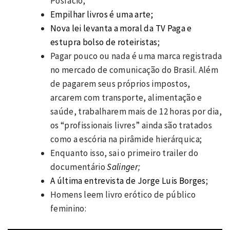
Posfácio;
Empilhar livros é uma arte;
Nova lei levanta a moral da TV Paga e
estupra bolso de roteiristas
;
Pagar pouco ou nada é uma marca registrada
no mercado de comunicação do Brasil. Além
de pagarem seus próprios impostos,
arcarem com transporte, alimentação e
saúde, trabalharem mais de 12 horas por dia,
os “profissionais livres” ainda são tratados
como a escória na pirâmide hierárquica;
Enquanto isso, sai o primeiro trailer do
documentário
Salinger
;
A última entrevista de Jorge Luis Borges
;
Homens leem livro erótico de público
feminino: