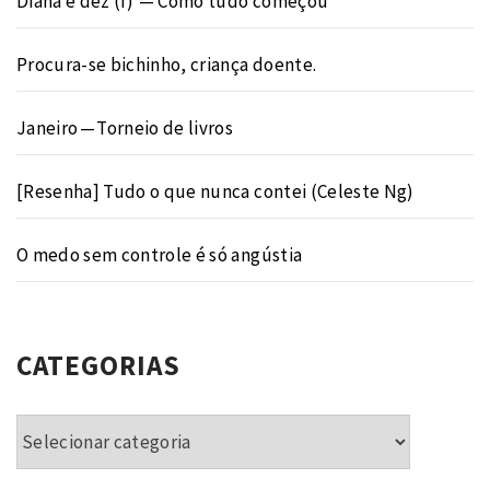
Diana é dez (I) — Como tudo começou
Procura-se bichinho, criança doente.
Janeiro — Torneio de livros
[Resenha] Tudo o que nunca contei (Celeste Ng)
O medo sem controle é só angústia
CATEGORIAS
Categorias