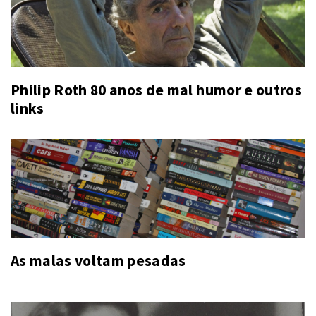
Philip Roth 80 anos de mal humor e outros
links
As malas voltam pesadas