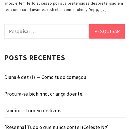
anos, e tem feito sucesso por sua pretensiosa despretensão em
ter como coadjuvantes estrelas como Johnny Depp, […]
Pesquisar
por:
POSTS RECENTES
Diana é dez (I) — Como tudo começou
Procura-se bichinho, criança doente.
Janeiro — Torneio de livros
[Resenha] Tudo o que nunca contei (Celeste Ng)