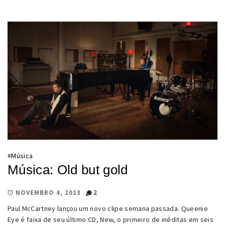
#
Música
Música: Old but gold
2
NOVEMBRO 4, 2013
Paul McCartney lançou um novo clipe semana passada. Queenie
Eye é faixa de seu último CD, New, o primeiro de inéditas em seis