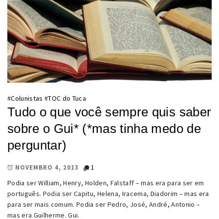
#
Colunistas
#
TOC do Tuca
Tudo o que você sempre quis saber
sobre o Gui* (*mas tinha medo de
perguntar)
1
NOVEMBRO 4, 2013
Podia ser William, Henry, Holden, Falstaff – mas era para ser em
português. Podia ser Capitu, Helena, Iracema, Diadorim – mas era
para ser mais comum. Podia ser Pedro, José, André, Antonio –
mas era Guilherme. Gui.