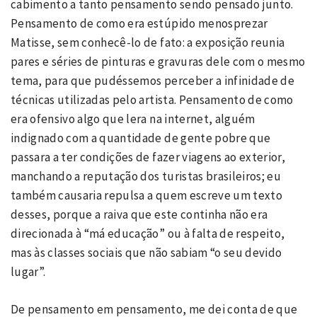
cabimento a tanto pensamento sendo pensado junto.
Pensamento de como era estúpido menosprezar
Matisse, sem conhecê-lo de fato: a exposição reunia
pares e séries de pinturas e gravuras dele com o mesmo
tema, para que pudéssemos perceber a infinidade de
técnicas utilizadas pelo artista. Pensamento de como
era ofensivo algo que lera na internet, alguém
indignado com a quantidade de gente pobre que
passara a ter condições de fazer viagens ao exterior,
manchando a reputação dos turistas brasileiros; eu
também causaria repulsa a quem escreve um texto
desses, porque a raiva que este continha não era
direcionada à “má educação” ou à falta de respeito,
mas às classes sociais que não sabiam “o seu devido
lugar”.
De pensamento em pensamento, me dei conta de que