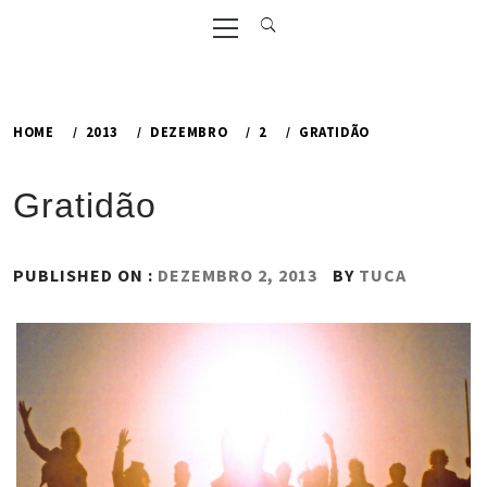
Primary
Menu
HOME
2013
DEZEMBRO
2
GRATIDÃO
Gratidão
PUBLISHED ON :
DEZEMBRO 2, 2013
BY
TUCA