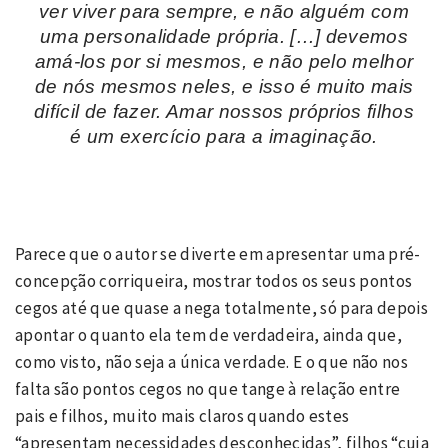
ver viver para sempre, e não alguém com
uma personalidade própria. […] devemos
amá-los por si mesmos, e não pelo melhor
de nós mesmos neles, e isso é muito mais
difícil de fazer. Amar nossos próprios filhos
é um exercício para a imaginação.
Parece que o autor se diverte em apresentar uma pré-
concepção corriqueira, mostrar todos os seus pontos
cegos até que quase a nega totalmente, só para depois
apontar o quanto ela tem de verdadeira, ainda que,
como visto, não seja a única verdade. E o que não nos
falta são pontos cegos no que tange à relação entre
pais e filhos, muito mais claros quando estes
“apresentam necessidades desconhecidas”, filhos “cuja