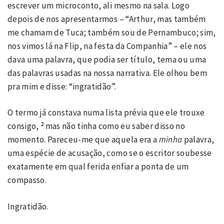
escrever um microconto, ali mesmo na sala. Logo
depois de nos apresentarmos – “Arthur, mas também
me chamam de Tuca; também sou de Pernambuco; sim,
nos vimos lá na Flip, na festa da Companhia” – ele nos
dava uma palavra, que podia ser título, tema ou uma
das palavras usadas na nossa narrativa. Ele olhou bem
pra mim e disse: “ingratidão”.
O termo já constava numa lista prévia que ele trouxe
2
consigo,
mas não tinha como eu saber disso no
momento. Pareceu-me que aquela era a
minha
palavra,
uma espécie de acusação, como se o escritor soubesse
exatamente em qual ferida enfiar a ponta de um
compasso.
Ingratidão.