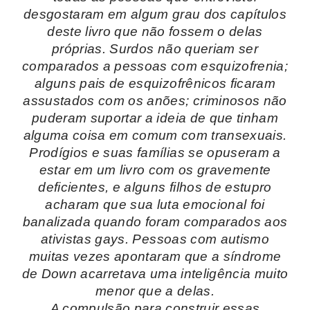
desgostaram em algum grau dos capítulos
deste livro que não fossem o delas
próprias. Surdos não queriam ser
comparados a pessoas com esquizofrenia;
alguns pais de esquizofrênicos ficaram
assustados com os anões; criminosos não
puderam suportar a ideia de que tinham
alguma coisa em comum com transexuais.
Prodígios e suas famílias se opuseram a
estar em um livro com os gravemente
deficientes, e alguns filhos de estupro
acharam que sua luta emocional foi
banalizada quando foram comparados aos
ativistas gays. Pessoas com autismo
muitas vezes apontaram que a síndrome
de Down acarretava uma inteligência muito
menor que a delas.
A compulsão para construir essas