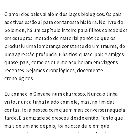
O amor dos pais vai além dos laços biológicos. Os pais
adotivos estão aí para contar essa história. No livro de
Solomon, há um capítulo inteiro para filhos concebidos
em estupros: metade do material genético que os
produziu uma lembrança constante de um trauma, de
uma agressão profunda. E há tios-quase-pais e amigos-
quase-pais, como os que me acolheram em viagens
recentes. Sejamos cronológicos, docemente
cronológicos.
Eu conheci o Giovane num churrasco. Nunca o tinha
visto, nunca tinha falado com ele, mas, no fim das
contas, foi a pessoa com quem mais conversei naquela
tarde. E a amizade só cresceu desde então. Tanto que,
mais de um ano depois, foi na casa dele em que