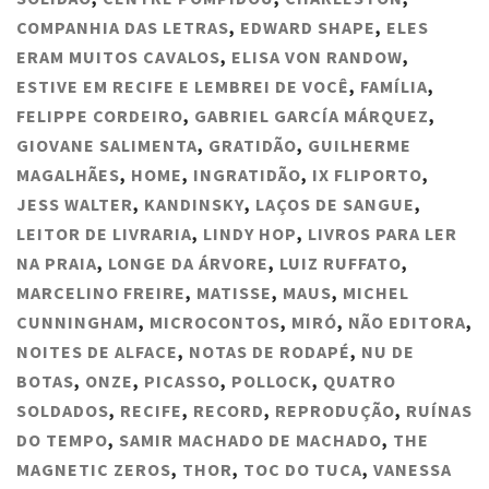
COMPANHIA DAS LETRAS
,
EDWARD SHAPE
,
ELES
ERAM MUITOS CAVALOS
,
ELISA VON RANDOW
,
ESTIVE EM RECIFE E LEMBREI DE VOCÊ
,
FAMÍLIA
,
FELIPPE CORDEIRO
,
GABRIEL GARCÍA MÁRQUEZ
,
GIOVANE SALIMENTA
,
GRATIDÃO
,
GUILHERME
MAGALHÃES
,
HOME
,
INGRATIDÃO
,
IX FLIPORTO
,
JESS WALTER
,
KANDINSKY
,
LAÇOS DE SANGUE
,
LEITOR DE LIVRARIA
,
LINDY HOP
,
LIVROS PARA LER
NA PRAIA
,
LONGE DA ÁRVORE
,
LUIZ RUFFATO
,
MARCELINO FREIRE
,
MATISSE
,
MAUS
,
MICHEL
CUNNINGHAM
,
MICROCONTOS
,
MIRÓ
,
NÃO EDITORA
,
NOITES DE ALFACE
,
NOTAS DE RODAPÉ
,
NU DE
BOTAS
,
ONZE
,
PICASSO
,
POLLOCK
,
QUATRO
SOLDADOS
,
RECIFE
,
RECORD
,
REPRODUÇÃO
,
RUÍNAS
DO TEMPO
,
SAMIR MACHADO DE MACHADO
,
THE
MAGNETIC ZEROS
,
THOR
,
TOC DO TUCA
,
VANESSA