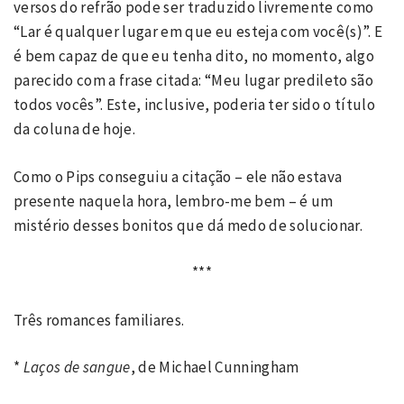
versos do refrão pode ser traduzido livremente como
“Lar é qualquer lugar em que eu esteja com você(s)”. E
é bem capaz de que eu tenha dito, no momento, algo
parecido com a frase citada: “Meu lugar predileto são
todos vocês”. Este, inclusive, poderia ter sido o título
da coluna de hoje.
Como o Pips conseguiu a citação – ele não estava
presente naquela hora, lembro-me bem – é um
mistério desses bonitos que dá medo de solucionar.
***
Três romances familiares.
*
Laços de sangue
, de Michael Cunningham