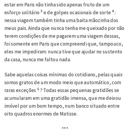
estar em Paris não tinha sido apenas fruto de um
3
4
esforço solitário
e de golpes ocasionais de sorte
:
nessa viagem também tinha uma baita mãozinha dos
meus pais. Ainda que nunca tenha me queixado por não
terem condições de me pagarem uma viagem dessas,
foi somente em Paris que compreendi que, tampouco,
eles me impediram: nunca tive que ajudar no sustento
da casa, nunca me faltou nada.
Sabe aquelas coisas mínimas do cotidiano, pelas quais
somos gratos de um modo meio que automático, com
5
raras exceções
? Todas essas pequenas gratidões se
acumularam em uma gratidão imensa, que me deixou
imóvel por um bom tempo, num banco situado entre
oito quadros enormes de Matisse.
***