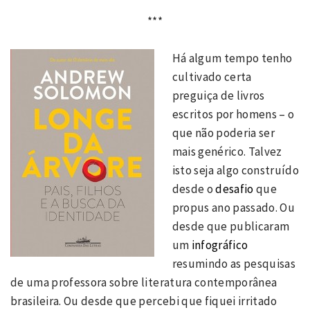
***
Há algum tempo tenho
cultivado certa
preguiça de livros
escritos por homens – o
que não poderia ser
mais genérico. Talvez
isto seja algo construído
desde o
desafio
que
propus ano passado. Ou
desde que publicaram
um
infográfico
resumindo as pesquisas
de uma professora sobre literatura contemporânea
brasileira. Ou desde que percebi que fiquei irritado