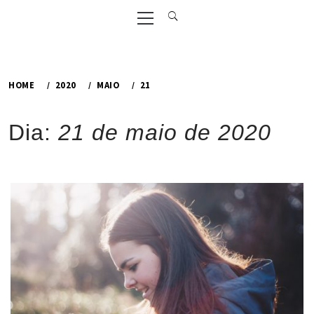
Primary
Menu
HOME
2020
MAIO
21
Dia:
21 de maio de 2020