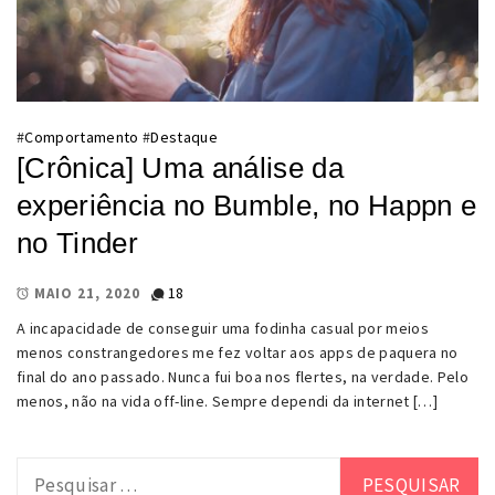
#
Comportamento
#
Destaque
[Crônica] Uma análise da
experiência no Bumble, no Happn e
no Tinder
18
MAIO 21, 2020
A incapacidade de conseguir uma fodinha casual por meios
menos constrangedores me fez voltar aos apps de paquera no
final do ano passado. Nunca fui boa nos flertes, na verdade. Pelo
menos, não na vida off-line. Sempre dependi da internet […]
Pesquisar