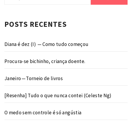
por:
POSTS RECENTES
Diana é dez (I) — Como tudo começou
Procura-se bichinho, criança doente.
Janeiro — Torneio de livros
[Resenha] Tudo o que nunca contei (Celeste Ng)
O medo sem controle é só angústia