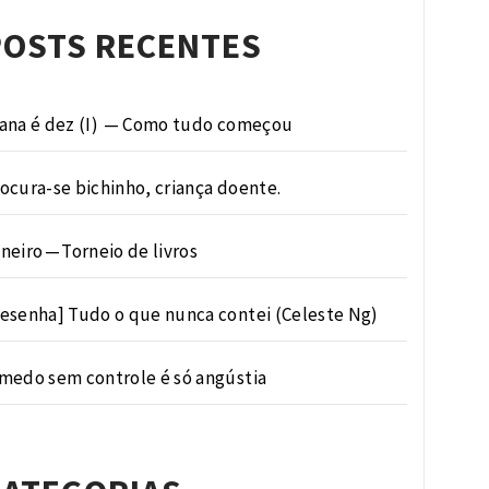
POSTS RECENTES
ana é dez (I) — Como tudo começou
ocura-se bichinho, criança doente.
neiro — Torneio de livros
esenha] Tudo o que nunca contei (Celeste Ng)
medo sem controle é só angústia