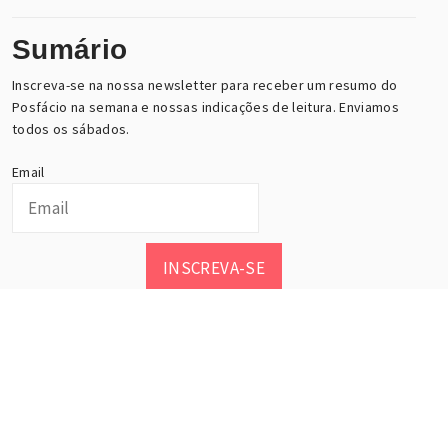
Sumário
Inscreva-se na nossa newsletter para receber um resumo do
Posfácio na semana e nossas indicações de leitura. Enviamos
todos os sábados.
Email
INSCREVA-SE
Posfácio, esse maravilhoso