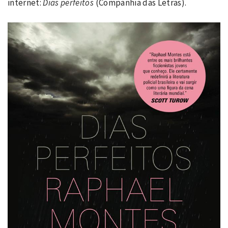
internet:
Dias perfeitos
(Companhia das Letras).