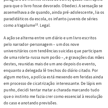
para que o livro fosse devorado. Obedeci. A sensação se
assemelhava a de quando, ainda pré-adolescente, lia os
paradidáticos da escola, os infanto-juvenis de séries
11
como a Vagalume
. Legal.
A ação se alterna entre um diário e um livro escritos
pelo narrador-personagem – um dos nove
universitários com tendências suicidas que participam
de uma roleta-russa num porão –, e gravações das mães
destes, reunidas mais de um ano depois do evento,
enquanto a delegada lê trechos do diário citado. Por
algum motivo, a polícia está mexendo em feridas ainda
em processo de cicatrização: interessante. De lápis em
punho, decidi tentar matar a charada marcando tudo
que o instinto me fazia crer como essencial à resolução
do caso e anotando previsões.