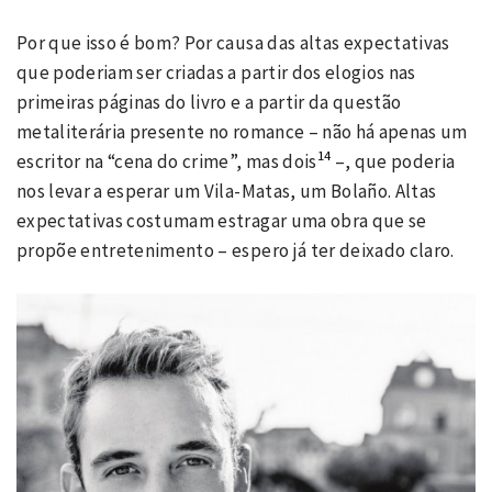
Por que isso é bom? Por causa das altas expectativas
que poderiam ser criadas a partir dos elogios nas
primeiras páginas do livro e a partir da questão
metaliterária presente no romance – não há apenas um
14
escritor na “cena do crime”, mas dois
–, que poderia
nos levar a esperar um Vila-Matas, um Bolaño. Altas
expectativas costumam estragar uma obra que se
propõe entretenimento – espero já ter deixado claro.