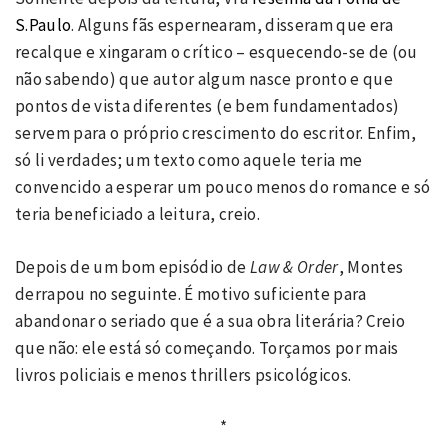
S.Paulo
. Alguns fãs espernearam, disseram que era
recalque e xingaram o crítico – esquecendo-se de (ou
não sabendo) que autor algum nasce pronto e que
pontos de vista diferentes (e bem fundamentados)
servem para o próprio crescimento do escritor. Enfim,
só li verdades; um texto como aquele teria me
convencido a esperar um pouco menos do romance e só
teria beneficiado a leitura, creio.
Depois de um bom episódio de
Law & Order
, Montes
derrapou no seguinte. É motivo suficiente para
abandonar o seriado que é a sua obra literária? Creio
que não: ele está só começando. Torçamos por mais
livros policiais e menos thrillers psicológicos.
*