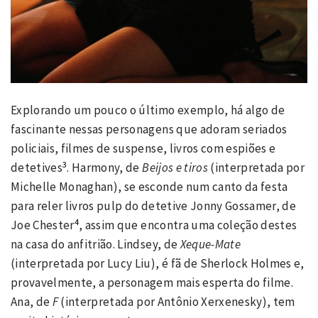
Explorando um pouco o último exemplo, há algo de
fascinante nessas personagens que adoram seriados
policiais, filmes de suspense, livros com espiões e
3
detetives
. Harmony, de
Beijos e tiros
(interpretada por
Michelle Monaghan), se esconde num canto da festa
para reler livros pulp do detetive Jonny Gossamer, de
4
Joe Chester
, assim que encontra uma coleção destes
na casa do anfitrião. Lindsey, de
Xeque-Mate
(interpretada por Lucy Liu), é fã de Sherlock Holmes e,
provavelmente, a personagem mais esperta do filme.
Ana, de
F
(interpretada por Antônio Xerxenesky), tem