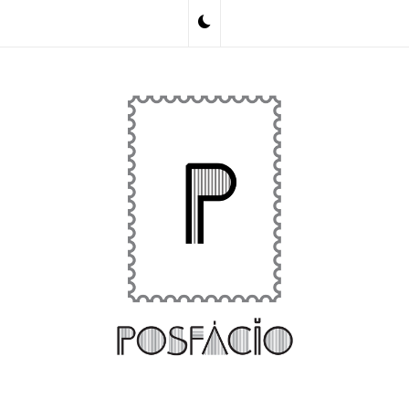
Skip
to
content