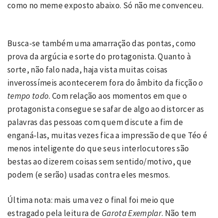
como no meme exposto abaixo. Só não me convenceu.
Busca-se também uma amarração das pontas, como
prova da argúcia e sorte do protagonista. Quanto à
sorte, não falo nada, haja vista muitas coisas
inverossímeis acontecerem fora do âmbito da ficção
o
tempo todo
. Com relação aos momentos em que o
protagonista consegue se safar de algo ao distorcer as
palavras das pessoas com quem discute a fim de
enganá-las, muitas vezes fica a impressão de que Téo é
menos inteligente do que seus interlocutores são
bestas ao dizerem coisas sem sentido/motivo, que
podem (e serão) usadas contra eles mesmos.
Última nota: mais uma vez o final foi meio que
estragado pela leitura de
Garota Exemplar
. Não tem