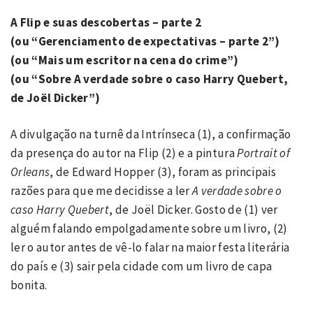
A Flip e suas descobertas – parte 2
(ou “Gerenciamento de expectativas – parte 2”)
(ou “Mais um escritor na cena do crime”)
(ou “Sobre A verdade sobre o caso Harry Quebert,
de Joël Dicker”)
A divulgação na turnê da Intrínseca (1), a confirmação
da presença do autor na Flip (2) e a pintura
Portrait of
Orleans
, de Edward Hopper (3), foram as principais
razões para que me decidisse a ler
A verdade sobre o
caso Harry Quebert
, de Joël Dicker. Gosto de (1) ver
alguém falando empolgadamente sobre um livro, (2)
ler o autor antes de vê-lo falar na maior festa literária
do país e (3) sair pela cidade com um livro de capa
bonita.