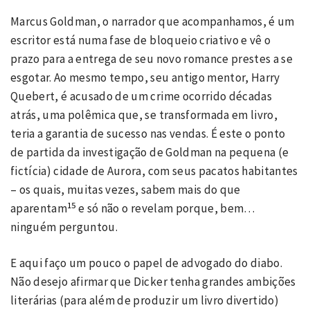
Marcus Goldman, o narrador que acompanhamos, é um
escritor está numa fase de bloqueio criativo e vê o
prazo para a entrega de seu novo romance prestes a se
esgotar. Ao mesmo tempo, seu antigo mentor, Harry
Quebert, é acusado de um crime ocorrido décadas
atrás, uma polêmica que, se transformada em livro,
teria a garantia de sucesso nas vendas. É este o ponto
de partida da investigação de Goldman na pequena (e
fictícia) cidade de Aurora, com seus pacatos habitantes
– os quais, muitas vezes, sabem mais do que
15
aparentam
e só não o revelam porque, bem…
ninguém perguntou.
E aqui faço um pouco o papel de advogado do diabo.
Não desejo afirmar que Dicker tenha grandes ambições
literárias (para além de produzir um livro divertido)