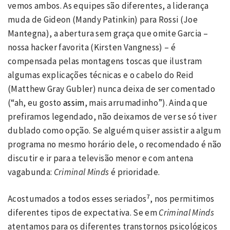
vemos ambos. As equipes são diferentes, a liderança
muda de Gideon (Mandy Patinkin) para Rossi (Joe
Mantegna), a abertura sem graça que omite Garcia –
nossa hacker favorita (Kirsten Vangness) – é
compensada pelas montagens toscas que ilustram
algumas explicações técnicas e o cabelo do Reid
(Matthew Gray Gubler) nunca deixa de ser comentado
(“ah, eu gosto
assim
, mais arrumadinho”). Ainda que
prefiramos legendado, não deixamos de ver se só tiver
dublado como opção. Se alguém quiser assistir a algum
programa no mesmo horário dele, o recomendado é não
discutir e ir para a televisão menor e com antena
vagabunda:
Criminal Minds
é prioridade.
7
Acostumados a todos esses seriados
, nos permitimos
diferentes tipos de expectativa. Se em
Criminal Minds
atentamos para os diferentes transtornos psicológicos