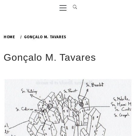
Primary
Menu
HOME
GONÇALO M. TAVARES
Gonçalo M. Tavares