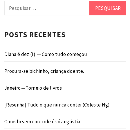
Pesquisar
por:
POSTS RECENTES
Diana é dez (I) — Como tudo começou
Procura-se bichinho, criança doente.
Janeiro — Torneio de livros
[Resenha] Tudo o que nunca contei (Celeste Ng)
O medo sem controle é só angústia