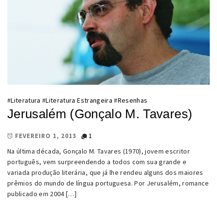
#
Literatura
#
Literatura Estrangeira
#
Resenhas
Jerusalém (Gonçalo M. Tavares)
1
FEVEREIRO 1, 2013
Na última década, Gonçalo M. Tavares (1970), jovem escritor
português, vem surpreendendo a todos com sua grande e
variada produção literária, que já lhe rendeu alguns dos maiores
prêmios do mundo de língua portuguesa. Por Jerusalém, romance
publicado em 2004 […]