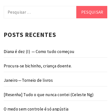
Pesquisar
por:
POSTS RECENTES
Diana é dez (I) — Como tudo começou
Procura-se bichinho, criança doente.
Janeiro — Torneio de livros
[Resenha] Tudo o que nunca contei (Celeste Ng)
O medo sem controle é só angústia