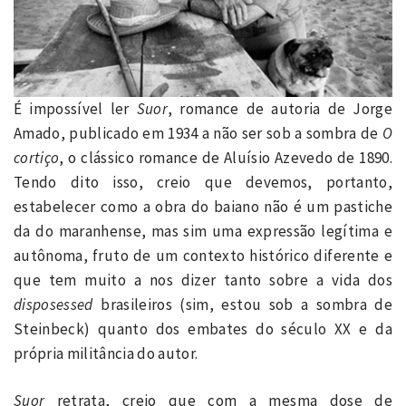
É impossível ler
Suor
, romance de autoria de Jorge
Amado, publicado em 1934 a não ser sob a sombra de
O
cortiço
, o clássico romance de Aluísio Azevedo de 1890.
Tendo dito isso, creio que devemos, portanto,
estabelecer como a obra do baiano não é um pastiche
da do maranhense, mas sim uma expressão legítima e
autônoma, fruto de um contexto histórico diferente e
que tem muito a nos dizer tanto sobre a vida dos
disposessed
brasileiros (sim, estou sob a sombra de
Steinbeck) quanto dos embates do século XX e da
própria militância do autor.
Suor
retrata, creio que com a mesma dose de