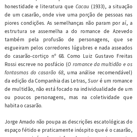
honestidade e literatura que
Cacau
(1933), a situação
de um casarão, onde vive uma porção de pessoas nas
piores condições. As semelhanças não param por aí, a
estrutura se assemelha a do romance de Azevedo
também pela profusão de personagens, que se
esgueiram pelos corredores lúgubres e nada asseados
do casarão-cortiço nº 68. Como Luiz Gustavo Freitas
Rossi escreve no posfácio (
O romance da multidão e os
fantasmas do casarão 68
, uma análise recomendável)
da edição da Companhia das Letras,
Suor
é um romance
de multidão, não está focado na individualidade de um
ou poucos personagens, mas na coletividade que
habita o casarão.
Jorge Amado não poupa as descrições escatológicas do
espaço fétido e praticamente inóspito que é o casarão,