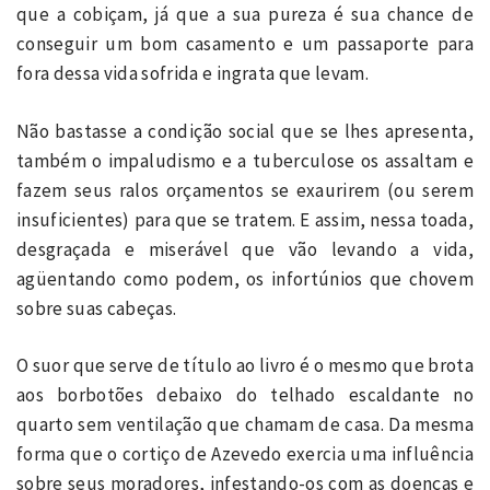
que a cobiçam, já que a sua pureza é sua chance de
conseguir um bom casamento e um passaporte para
fora dessa vida sofrida e ingrata que levam.
Não bastasse a condição social que se lhes apresenta,
também o impaludismo e a tuberculose os assaltam e
fazem seus ralos orçamentos se exaurirem (ou serem
insuficientes) para que se tratem. E assim, nessa toada,
desgraçada e miserável que vão levando a vida,
agüentando como podem, os infortúnios que chovem
sobre suas cabeças.
O suor que serve de título ao livro é o mesmo que brota
aos borbotões debaixo do telhado escaldante no
quarto sem ventilação que chamam de casa. Da mesma
forma que o cortiço de Azevedo exercia uma influência
sobre seus moradores, infestando-os com as doenças e