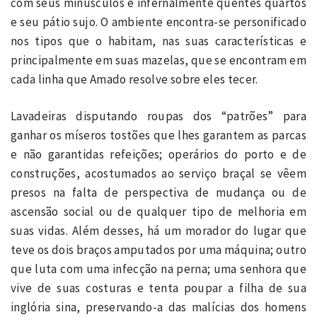
com seus minúsculos e infernalmente quentes quartos
e seu pátio sujo. O ambiente encontra-se personificado
nos tipos que o habitam, nas suas características e
principalmente em suas mazelas, que se encontram em
cada linha que Amado resolve sobre eles tecer.
Lavadeiras disputando roupas dos “patrões” para
ganhar os míseros tostões que lhes garantem as parcas
e não garantidas refeições; operários do porto e de
construções, acostumados ao serviço braçal se vêem
presos na falta de perspectiva de mudança ou de
ascensão social ou de qualquer tipo de melhoria em
suas vidas. Além desses, há um morador do lugar que
teve os dois braços amputados por uma máquina; outro
que luta com uma infecção na perna; uma senhora que
vive de suas costuras e tenta poupar a filha de sua
inglória sina, preservando-a das malícias dos homens