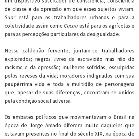
um dispositivo suscitador de consciência, consciência
de classe e da opressão em que esses sujeitos viviam.
Suor
está para os trabalhadores urbanos e para a
coletividade assim como
Cacau
está para os agrícolas e
para as percepções particulares da desigualdade.
Nesse caldeirão fervente, juntam-se trabalhadores
explorados; negros livres da escravidão mas não do
racismo e da opressão; mulheres sofridas, esculpidas
pelos reveses da vida; moradores indignados com sua
paupérrima vida e toda a multidão de personagens
que, apesar de suas diferenças, encontram-se unidos
pela condição social adversa.
Os embates políticos que movimentavam o Brasil na
época de Jorge Amado diferem muito daqueles que
estavam presentes no final do século XIX, na época de