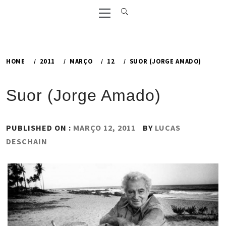
Primary
Menu
HOME
2011
MARÇO
12
SUOR (JORGE AMADO)
Suor (Jorge Amado)
PUBLISHED ON :
MARÇO 12, 2011
BY
LUCAS
DESCHAIN