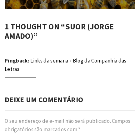
post:
1 THOUGHT ON “
SUOR (JORGE
AMADO)
”
Pingback:
Links da semana « Blog da Companhia das
Letras
DEIXE UM COMENTÁRIO
O seu endereço de e-mail não será publicado.
Campos
obrigatórios são marcados com
*