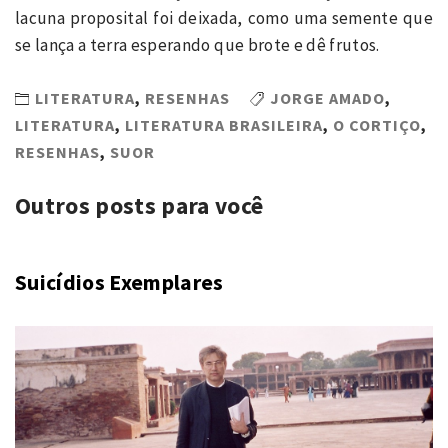
lacuna proposital foi deixada, como uma semente que
se lança a terra esperando que brote e dê frutos.
LITERATURA
,
RESENHAS
JORGE AMADO
,
LITERATURA
,
LITERATURA BRASILEIRA
,
O CORTIÇO
,
RESENHAS
,
SUOR
Outros posts para você
Suicídios Exemplares