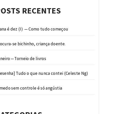
POSTS RECENTES
ana é dez (I) — Como tudo começou
ocura-se bichinho, criança doente.
neiro — Torneio de livros
esenha] Tudo o que nunca contei (Celeste Ng)
medo sem controle é só angústia