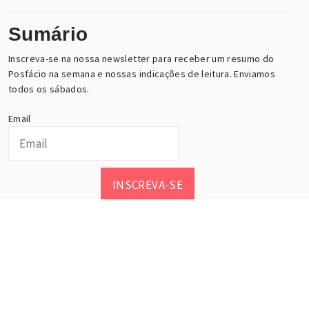
Sumário
Inscreva-se na nossa newsletter para receber um resumo do
Posfácio na semana e nossas indicações de leitura. Enviamos
todos os sábados.
Email
INSCREVA-SE
Posfácio, esse maravilhoso