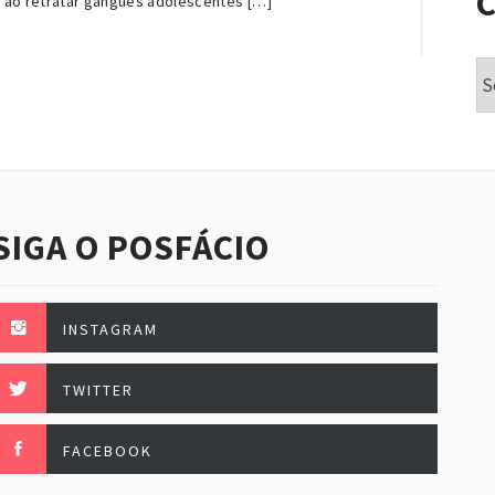
 ao retratar gangues adolescentes […]
Ca
SIGA O POSFÁCIO
INSTAGRAM
TWITTER
FACEBOOK