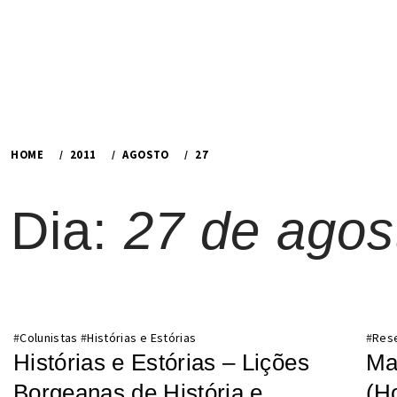
HOME
2011
AGOSTO
27
Dia:
27 de agos
#
Colunistas
#
Histórias e Estórias
#
Res
Histórias e Estórias – Lições
Ma
Borgeanas de História e
(H