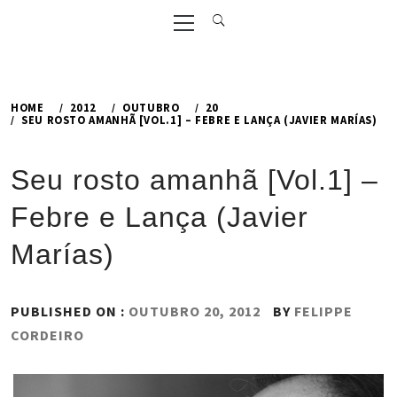
Primary
Menu
HOME
2012
OUTUBRO
20
SEU ROSTO AMANHÃ [VOL.1] – FEBRE E LANÇA (JAVIER MARÍAS)
Seu rosto amanhã [Vol.1] –
Febre e Lança (Javier
Marías)
PUBLISHED ON :
OUTUBRO 20, 2012
BY
FELIPPE
CORDEIRO