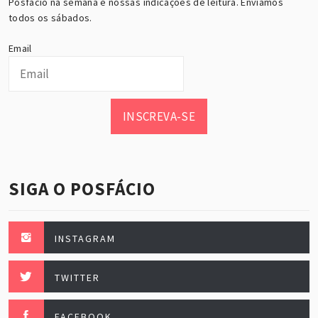
Posfácio na semana e nossas indicações de leitura. Enviamos
todos os sábados.
Email
INSCREVA-SE
SIGA O POSFÁCIO
INSTAGRAM
TWITTER
FACEBOOK