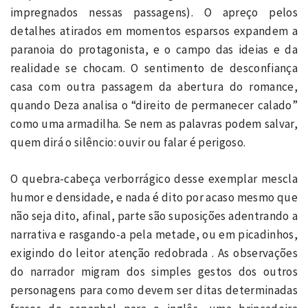
impregnados nessas passagens). O apreço pelos
detalhes atirados em momentos esparsos expandem a
paranoia do protagonista, e o campo das ideias e da
realidade se chocam. O sentimento de desconfiança
casa com outra passagem da abertura do romance,
quando Deza analisa o “direito de permanecer calado”
como uma armadilha. Se nem as palavras podem salvar,
quem dirá o silêncio: ouvir ou falar é perigoso.
O quebra-cabeça verborrágico desse exemplar mescla
humor e densidade, e nada é dito por acaso mesmo que
não seja dito, afinal, parte são suposições adentrando a
narrativa e rasgando-a pela metade, ou em picadinhos,
exigindo do leitor atenção redobrada . As observações
do narrador migram dos simples gestos dos outros
personagens para como devem ser ditas determinadas