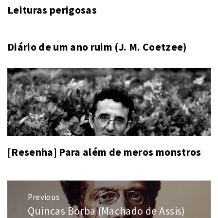
Leituras perigosas
Diário de um ano ruim (J. M. Coetzee)
[Resenha] Para além de meros monstros
Navegação
Previous
de
Quincas Borba (Machado de Assis)
Previous