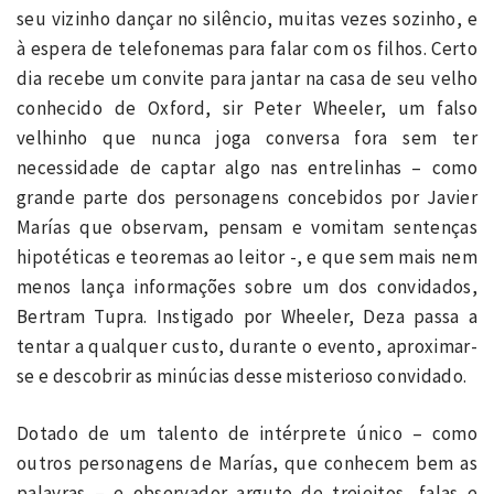
seu vizinho dançar no silêncio, muitas vezes sozinho, e
à espera de telefonemas para falar com os filhos. Certo
dia recebe um convite para jantar na casa de seu velho
conhecido de Oxford, sir Peter Wheeler, um falso
velhinho que nunca joga conversa fora sem ter
necessidade de captar algo nas entrelinhas – como
grande parte dos personagens concebidos por Javier
Marías que observam, pensam e vomitam sentenças
hipotéticas e teoremas ao leitor -, e que sem mais nem
menos lança informações sobre um dos convidados,
Bertram Tupra. Instigado por Wheeler, Deza passa a
tentar a qualquer custo, durante o evento, aproximar-
se e descobrir as minúcias desse misterioso convidado.
Dotado de um talento de intérprete único – como
outros personagens de Marías, que conhecem bem as
palavras – e observador arguto de trejeitos, falas e