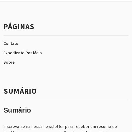
PÁGINAS
Contato
Expediente Posfácio
Sobre
SUMÁRIO
Sumário
Inscreva-se na nossa newsletter para receber um resumo do