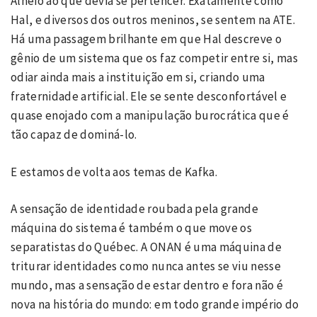
Alheio ao que devia se pertencer. Exatamente como
Hal, e diversos dos outros meninos, se sentem na ATE.
Há uma passagem brilhante em que Hal descreve o
gênio de um sistema que os faz competir entre si, mas
odiar ainda mais a instituição em si, criando uma
fraternidade artificial. Ele se sente desconfortável e
quase enojado com a manipulação burocrática que é
tão capaz de dominá-lo.
E estamos de volta aos temas de Kafka.
A sensação de identidade roubada pela grande
máquina do sistema é também o que move os
separatistas do Québec. A ONAN é uma máquina de
triturar identidades como nunca antes se viu nesse
mundo, mas a sensação de estar dentro e fora não é
nova na história do mundo: em todo grande império do