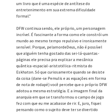
um livro que é uma espécie de antítese do
entretenimento em sua extrema dificuldade
formal.”
DFW continua sendo, ele próprio, um personagem
incrível. É fascinante a forma como ele constrói um
mundo ao mesmo tempo repulsivo e ironicamente
sensível. Porque, pelamordeDeus, não é possível
que alguém tenha gostado das sei-lá-quantas-
páginas ele precisa pra explicar a mecânica
quântica-espacial-aristotélica-ritmista do
Eskhaton. Só que curiosamente quando se desiste
da coisa (dane-se Pemulis e as equações em forma
de nota de rodapé) você percebe que o próprio DFW
adotou a mesma estratégia. E a imagem final da
anarquia em que se transformou o campo de jogo
fez com que eu me acabasse de rir. E, juro, fiquei
pensando como o sujeito deve ter se divertido