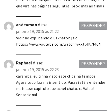
que virá nas páginas seguintes, próximas ao final).
andearson
disse:
RESPONDER
janeiro 19, 2015 às 21:22
Vidinho explicando o Eskhaton [sic]
https://www.youtube.com/watch?v=xJpfK7l404I
Raphael
disse:
RESPONDER
janeiro 19, 2015 às 22:23
caramba, eu tinha visto este clipe há tempos.
Agora tudo faz mais sentido. Passei até a entender
mais esse capítulo que achei chato. rs Valeu!
Sensacional.