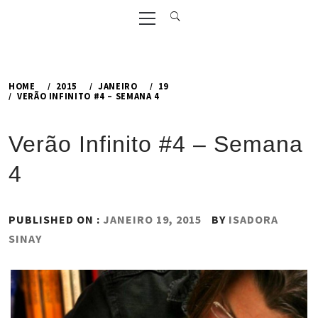
Primary
Menu
HOME
2015
JANEIRO
19
VERÃO INFINITO #4 – SEMANA 4
Verão Infinito #4 – Semana
4
PUBLISHED ON :
JANEIRO 19, 2015
BY
ISADORA
SINAY