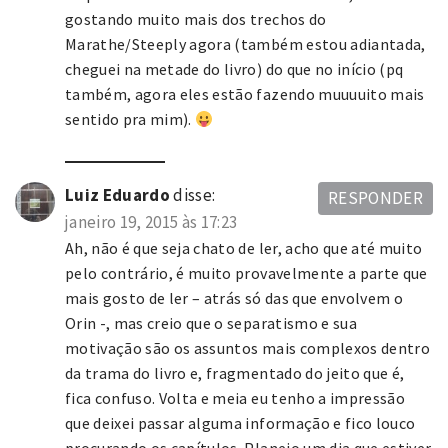
gostando muito mais dos trechos do
Marathe/Steeply agora (também estou adiantada,
cheguei na metade do livro) do que no início (pq
também, agora eles estão fazendo muuuuito mais
sentido pra mim).
Luiz Eduardo
disse:
RESPONDER
janeiro 19, 2015 às 17:23
Ah, não é que seja chato de ler, acho que até muito
pelo contrário, é muito provavelmente a parte que
mais gosto de ler – atrás só das que envolvem o
Orin -, mas creio que o separatismo e sua
motivação são os assuntos mais complexos dentro
da trama do livro e, fragmentado do jeito que é,
fica confuso. Volta e meia eu tenho a impressão
que deixei passar alguma informação e fico louco