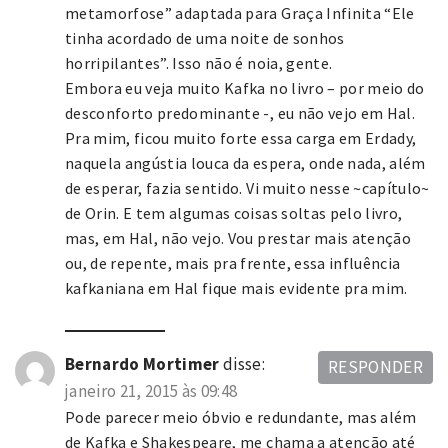
metamorfose” adaptada para Graça Infinita “Ele
tinha acordado de uma noite de sonhos
horripilantes”. Isso não é noia, gente.
Embora eu veja muito Kafka no livro – por meio do
desconforto predominante -, eu não vejo em Hal.
Pra mim, ficou muito forte essa carga em Erdady,
naquela angústia louca da espera, onde nada, além
de esperar, fazia sentido. Vi muito nesse ~capítulo~
de Orin. E tem algumas coisas soltas pelo livro,
mas, em Hal, não vejo. Vou prestar mais atenção
ou, de repente, mais pra frente, essa influência
kafkaniana em Hal fique mais evidente pra mim.
Bernardo Mortimer
disse:
RESPONDER
janeiro 21, 2015 às 09:48
Pode parecer meio óbvio e redundante, mas além
de Kafka e Shakespeare, me chama a atenção até