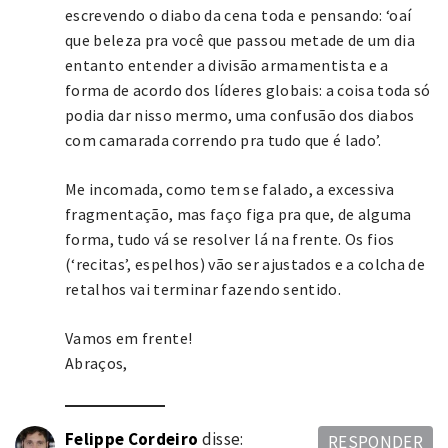
escrevendo o diabo da cena toda e pensando: ‘oaí
que beleza pra você que passou metade de um dia
entanto entender a divisão armamentista e a
forma de acordo dos líderes globais: a coisa toda só
podia dar nisso mermo, uma confusão dos diabos
com camarada correndo pra tudo que é lado’.
Me incomada, como tem se falado, a excessiva
fragmentação, mas faço figa pra que, de alguma
forma, tudo vá se resolver lá na frente. Os fios
(‘recitas’, espelhos) vão ser ajustados e a colcha de
retalhos vai terminar fazendo sentido.
Vamos em frente!
Abraços,
Felippe Cordeiro
disse:
RESPONDER