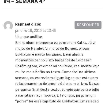
#4 – SEMANA 4
”
Raphael
disse:
RESPONDER
janeiro 19, 2015 às 13:46
Uau, que análise.
Em nenhum momento eu pensei em Kafka. Já vi
muito de Hamlet. Vi muito de Borges, o jogo
Eskhaton é muito borgiano. E em alguns
momentos tenho visto bastante de Cortázar.
Porém agora, vc embaralhou tudo, realmente vejo
muito mais Kafka no texto. Comentei na ultima
semana, ou escrevi em algum lugar, que estou em
relacionamento de amor e ódio com o livro. Na sua
pergunta final deste texto, eu vejo que para o ódio
a narrativa não importa. E falo isso, pq achei um
“porre” ler esse capítulo do Eskhaton. Em relação