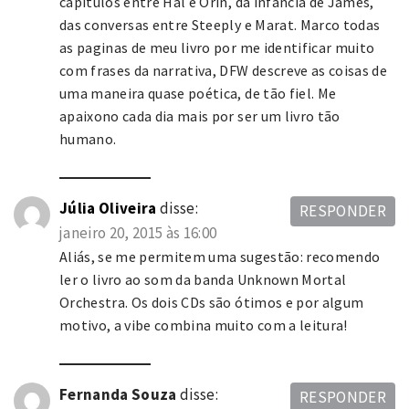
capítulos entre Hal e Orin, da infância de James,
das conversas entre Steeply e Marat. Marco todas
as paginas de meu livro por me identificar muito
com frases da narrativa, DFW descreve as coisas de
uma maneira quase poética, de tão fiel. Me
apaixono cada dia mais por ser um livro tão
humano.
Júlia Oliveira
disse:
RESPONDER
janeiro 20, 2015 às 16:00
Aliás, se me permitem uma sugestão: recomendo
ler o livro ao som da banda Unknown Mortal
Orchestra. Os dois CDs são ótimos e por algum
motivo, a vibe combina muito com a leitura!
Fernanda Souza
disse:
RESPONDER