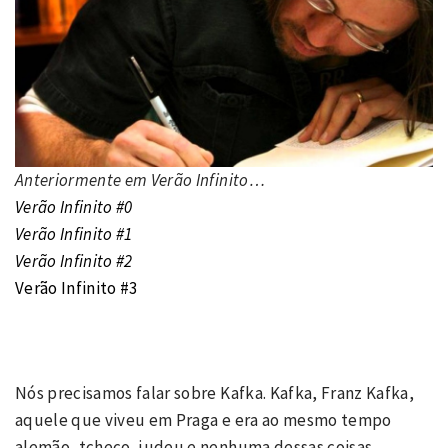
Anteriormente em Verão Infinito…
Verão Infinito #0
Verão Infinito #1
Verão Infinito #2
Verão Infinito #3
Nós precisamos falar sobre Kafka. Kafka, Franz Kafka,
aquele que viveu em Praga e era ao mesmo tempo
alemão, tcheco, judeu e nenhuma dessas coisas.