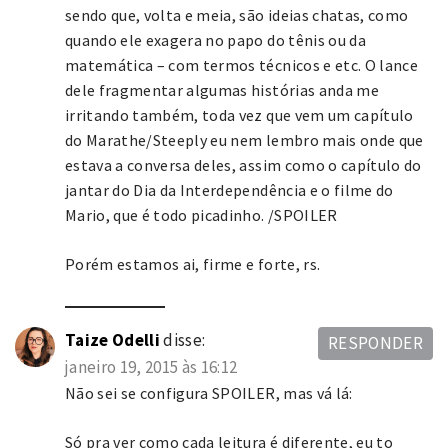
sendo que, volta e meia, são ideias chatas, como
quando ele exagera no papo do tênis ou da
matemática – com termos técnicos e etc. O lance
dele fragmentar algumas histórias anda me
irritando também, toda vez que vem um capítulo
do Marathe/Steeply eu nem lembro mais onde que
estava a conversa deles, assim como o capítulo do
jantar do Dia da Interdependência e o filme do
Mario, que é todo picadinho. /SPOILER
Porém estamos ai, firme e forte, rs.
Taize Odelli
disse:
RESPONDER
janeiro 19, 2015 às 16:12
Não sei se configura SPOILER, mas vá lá:
Só pra ver como cada leitura é diferente, eu to