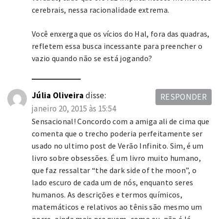
cerebrais, nessa racionalidade extrema.
Você enxerga que os vícios do Hal, fora das quadras,
refletem essa busca incessante para preencher o
vazio quando não se está jogando?
Júlia Oliveira
disse:
RESPONDER
janeiro 20, 2015 às 15:54
Sensacional! Concordo com a amiga ali de cima que
comenta que o trecho poderia perfeitamente ser
usado no ultimo post de Verão Infinito. Sim, é um
livro sobre obsessões. É um livro muito humano,
que faz ressaltar “the dark side of the moon”, o
lado escuro de cada um de nós, enquanto seres
humanos. As descrições e termos químicos,
matemáticos e relativos ao tênis são mesmo um