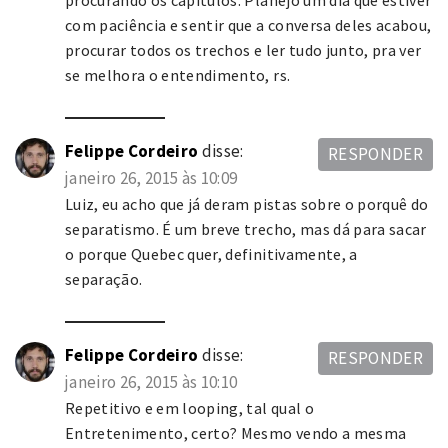
procurando os capítulos. Planejo um dia que estiver
com paciência e sentir que a conversa deles acabou,
procurar todos os trechos e ler tudo junto, pra ver
se melhora o entendimento, rs.
Felippe Cordeiro
disse:
RESPONDER
janeiro 26, 2015 às 10:09
Luiz, eu acho que já deram pistas sobre o porquê do
separatismo. É um breve trecho, mas dá para sacar
o porque Quebec quer, definitivamente, a
separação.
Felippe Cordeiro
disse:
RESPONDER
janeiro 26, 2015 às 10:10
Repetitivo e em looping, tal qual o
Entretenimento, certo? Mesmo vendo a mesma