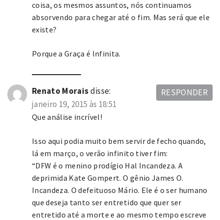
coisa, os mesmos assuntos, nós continuamos
absorvendo para chegar até o fim. Mas será que ele
existe?
Porque a Graça é Infinita.
Renato Morais
disse:
RESPONDER
janeiro 19, 2015 às 18:51
Que análise incrível!
Isso aqui podia muito bem servir de fecho quando,
lá em março, o verão infinito tiver fim:
“DFW é o menino prodígio Hal Incandeza. A
deprimida Kate Gompert. O gênio James O.
Incandeza. O defeituoso Mário. Ele é o ser humano
que deseja tanto ser entretido que quer ser
entretido até a morte e ao mesmo tempo escreve