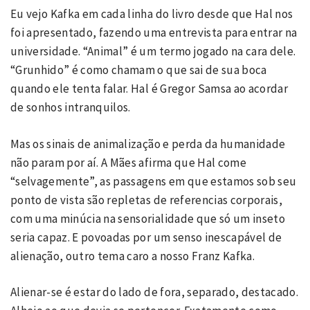
Eu vejo Kafka em cada linha do livro desde que Hal nos
foi apresentado, fazendo uma entrevista para entrar na
universidade. “Animal” é um termo jogado na cara dele.
“Grunhido” é como chamam o que sai de sua boca
quando ele tenta falar. Hal é Gregor Samsa ao acordar
de sonhos intranquilos.
Mas os sinais de animalização e perda da humanidade
não param por aí. A Mães afirma que Hal come
“selvagemente”, as passagens em que estamos sob seu
ponto de vista são repletas de referencias corporais,
com uma minúcia na sensorialidade que só um inseto
seria capaz. E povoadas por um senso inescapável de
alienação, outro tema caro a nosso Franz Kafka.
Alienar-se é estar do lado de fora, separado, destacado.