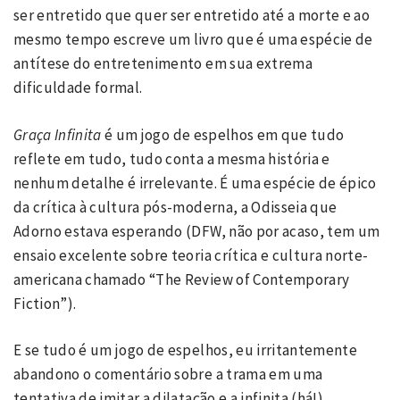
ser entretido que quer ser entretido até a morte e ao
mesmo tempo escreve um livro que é uma espécie de
antítese do entretenimento em sua extrema
dificuldade formal.
Graça Infinita
é um jogo de espelhos em que tudo
reflete em tudo, tudo conta a mesma história e
nenhum detalhe é irrelevante. É uma espécie de épico
da crítica à cultura pós-moderna, a Odisseia que
Adorno estava esperando (DFW, não por acaso, tem um
ensaio excelente sobre teoria crítica e cultura norte-
americana chamado “The Review of Contemporary
Fiction”).
E se tudo é um jogo de espelhos, eu irritantemente
abandono o comentário sobre a trama em uma
tentativa de imitar a dilatação e a infinita (há!)