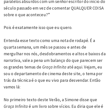
paralelos absurdos com um senhor escritor do início do
século passado em vez de comentar QUALQUER COISA
sobre o que aconteceu?”
Pois é exatamente isso que eu quero.
Entenda esse texto como uma nota de rodapé. É a
quarta semana, um mês se passou e antes de
mergulhar nos nós, desdobramentos e altos e baixos da
narrativa, vale a pena um balanço do que parecem ser
os grandes temas de
Graça Infinita
até aqui. Vejam, eu
sou o departamento de cinema deste site, o tema por
trás da técnica é o que eu vivo para desvendar. Então
vamos lá:
No primeiro texto deste Verão, a Simone disse que
Graça Infinita
é um livro sobre vícios. Eu diria que ele é