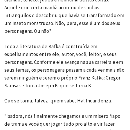
Aquele que certa manhã acordou de sonhos
intranquilos e descobriu que havia se transformado em
um inseto monstruoso. Não, pera, esse é um dos seus
personagens. Ou não?
Toda a literatura de Kafka é construída em
espelhamentos entre ele, autor, você, leitor, e seus
personagens. Conforme ele avança na sua carreira e em
seus temas, os personagens passam a cada ver mais não
serem ninguém e serem o próprio Franz Kafka: Gregor
Samsa se torna Joseph K. que se torna K.
Que se torna, talvez, quem sabe, Hal Incandenza.
“Isadora, nós finalmente chegamos a um mísero fiapo
de trama e você quer jogar tudo pro alto e vir fazer