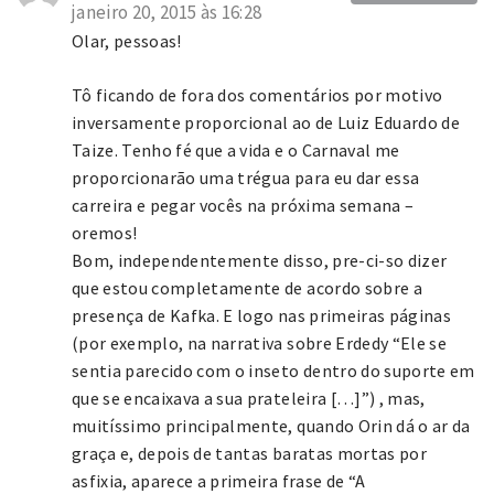
janeiro 20, 2015 às 16:28
Olar, pessoas!
Tô ficando de fora dos comentários por motivo
inversamente proporcional ao de Luiz Eduardo de
Taize. Tenho fé que a vida e o Carnaval me
proporcionarão uma trégua para eu dar essa
carreira e pegar vocês na próxima semana –
oremos!
Bom, independentemente disso, pre-ci-so dizer
que estou completamente de acordo sobre a
presença de Kafka. E logo nas primeiras páginas
(por exemplo, na narrativa sobre Erdedy “Ele se
sentia parecido com o inseto dentro do suporte em
que se encaixava a sua prateleira […]”) , mas,
muitíssimo principalmente, quando Orin dá o ar da
graça e, depois de tantas baratas mortas por
asfixia, aparece a primeira frase de “A