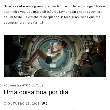
“Nunca confie em alguém que não trouxe um livro consigo.” Não é
a primeira vez que uso a citação de Lemony Snicket na abertura
de um texto. Já o tinha feito quando listei alguns livros que me
acompanharam à sala […]
#
Colunistas
#
TOC do Tuca
Uma coisa boa por dia
1
OUTUBRO 28, 2013