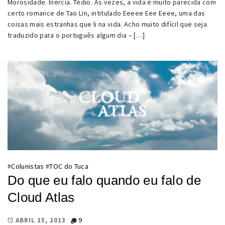
Morosidade. Inércia. Tédio. Às vezes, a vida é muito parecida com
certo romance de Tao Lin, intitulado Eeeee Eee Eeee, uma das
coisas mais estranhas que li na vida. Acho muito difícil que seja
traduzido para o português algum dia – […]
#
Colunistas
#
TOC do Tuca
Do que eu falo quando eu falo de
Cloud Atlas
9
ABRIL 15, 2013