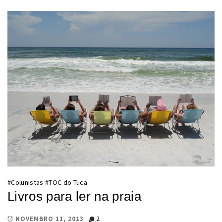
#
Colunistas
#
TOC do Tuca
Livros para ler na praia
2
NOVEMBRO 11, 2013