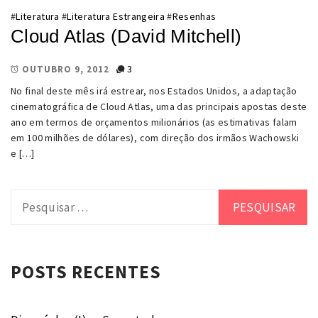
#
Literatura
#
Literatura Estrangeira
#
Resenhas
Cloud Atlas (David Mitchell)
3
OUTUBRO 9, 2012
No final deste mês irá estrear, nos Estados Unidos, a adaptação
cinematográfica de Cloud Atlas, uma das principais apostas deste
ano em termos de orçamentos milionários (as estimativas falam
em 100 milhões de dólares), com direção dos irmãos Wachowski
e […]
Pesquisar
por:
POSTS RECENTES