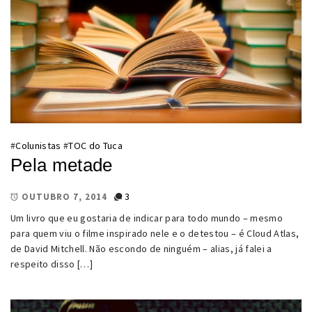
#
Colunistas
#
TOC do Tuca
Pela metade
3
OUTUBRO 7, 2014
Um livro que eu gostaria de indicar para todo mundo – mesmo
para quem viu o filme inspirado nele e o detestou – é Cloud Atlas,
de David Mitchell. Não escondo de ninguém – alias, já falei a
respeito disso […]