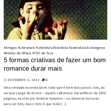
#
Artigos
#
Literatura
#
Literatura Brasileira
#
Literatura Estrangeira
#
Noites de Alface
#
TOC do Tuca
5 formas criativas de fazer um bom
romance durar mais
6
DEZEMBRO 4, 2013
Uma verdade incontestável: tudo que é bom dura pouco. Sim, eu
sei que Longe da árvore – aquele calhamaço maravilhoso de 1056
páginas, escrito por Andrew Solomon – vai demorar horrores
para ser lido, mas o fato é que toda […]