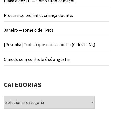
Diana é dez (I) — Como tudo começou
Procura-se bichinho, criança doente.
Janeiro — Torneio de livros
[Resenha] Tudo o que nunca contei (Celeste Ng)
O medo sem controle é só angústia
CATEGORIAS
Categorias