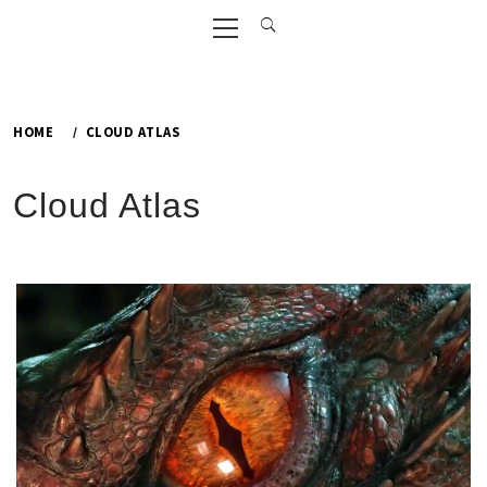
Primary
Menu
HOME
CLOUD ATLAS
Cloud Atlas