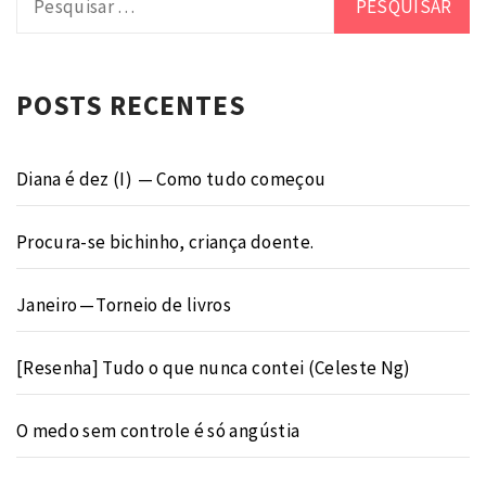
por:
POSTS RECENTES
Diana é dez (I) — Como tudo começou
Procura-se bichinho, criança doente.
Janeiro — Torneio de livros
[Resenha] Tudo o que nunca contei (Celeste Ng)
O medo sem controle é só angústia