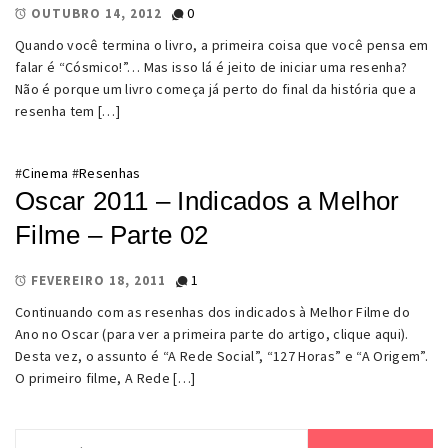
0
OUTUBRO 14, 2012
Quando você termina o livro, a primeira coisa que você pensa em
falar é “Cósmico!”… Mas isso lá é jeito de iniciar uma resenha?
Não é porque um livro começa já perto do final da história que a
resenha tem […]
#
Cinema
#
Resenhas
Oscar 2011 – Indicados a Melhor
Filme – Parte 02
1
FEVEREIRO 18, 2011
Continuando com as resenhas dos indicados à Melhor Filme do
Ano no Oscar (para ver a primeira parte do artigo, clique aqui).
Desta vez, o assunto é “A Rede Social”, “127 Horas” e “A Origem”.
O primeiro filme, A Rede […]
Pesquisar