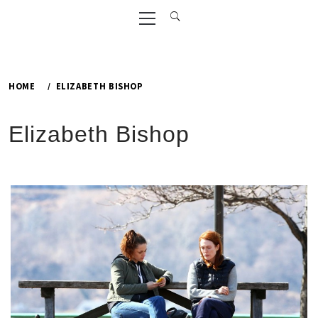
Primary
Menu
HOME
ELIZABETH BISHOP
Elizabeth Bishop