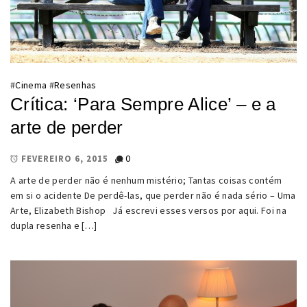
#
Cinema
#
Resenhas
Crítica: ‘Para Sempre Alice’ – e a
arte de perder
0
FEVEREIRO 6, 2015
A arte de perder não é nenhum mistério; Tantas coisas contém
em si o acidente De perdê-las, que perder não é nada sério – Uma
Arte, Elizabeth Bishop Já escrevi esses versos por aqui. Foi na
dupla resenha e […]