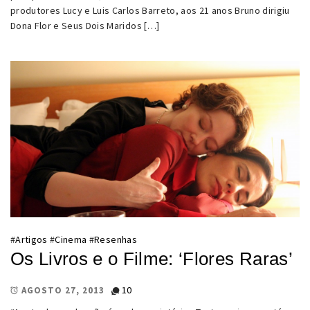
produtores Lucy e Luis Carlos Barreto, aos 21 anos Bruno dirigiu
Dona Flor e Seus Dois Maridos […]
#
Artigos
#
Cinema
#
Resenhas
Os Livros e o Filme: ‘Flores Raras’
10
AGOSTO 27, 2013