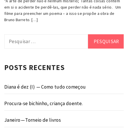
“A arte de perder não é nenhum mistério; Tantas coisas contém
em si o acidente De perdê-las, que perder não é nada sério. Um
filme para preencher um poema – a isso se propõe a obra de
Bruno Barreto. […]
Pesquisar
por:
POSTS RECENTES
Diana é dez (I) — Como tudo começou
Procura-se bichinho, criança doente.
Janeiro — Torneio de livros