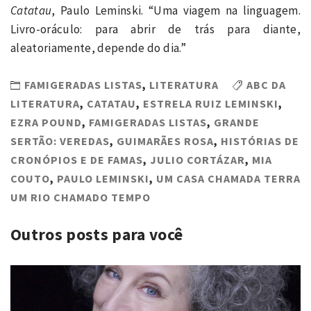
Catatau
, Paulo Leminski. “Uma viagem na linguagem.
Livro-oráculo: para abrir de trás para diante,
aleatoriamente, depende do dia.”
FAMIGERADAS LISTAS
,
LITERATURA
ABC DA
LITERATURA
,
CATATAU
,
ESTRELA RUIZ LEMINSKI
,
EZRA POUND
,
FAMIGERADAS LISTAS
,
GRANDE
SERTÃO: VEREDAS
,
GUIMARÃES ROSA
,
HISTÓRIAS DE
CRONÓPIOS E DE FAMAS
,
JULIO CORTÁZAR
,
MIA
COUTO
,
PAULO LEMINSKI
,
UM CASA CHAMADA TERRA
UM RIO CHAMADO TEMPO
Outros posts para você