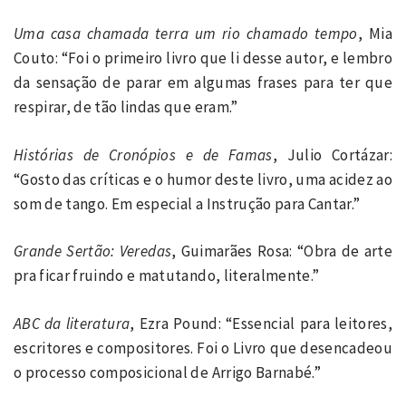
Uma casa chamada terra um rio chamado tempo
, Mia
Couto: “Foi o primeiro livro que li desse autor, e lembro
da sensação de parar em algumas frases para ter que
respirar, de tão lindas que eram.”
Histórias de Cronópios e de Famas
, Julio Cortázar:
“Gosto das críticas e o humor deste livro, uma acidez ao
som de tango. Em especial a Instrução para Cantar.”
Grande Sertão: Veredas
, Guimarães Rosa: “Obra de arte
pra ficar fruindo e matutando, literalmente.”
ABC da literatura
, Ezra Pound: “Essencial para leitores,
escritores e compositores. Foi o Livro que desencadeou
o processo composicional de Arrigo Barnabé.”