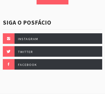
SIGA O POSFÁCIO
INSTAGRAM
TWITTER
FACEBOOK
Posfácio, esse maravilhoso. Fazendo festa todo mês