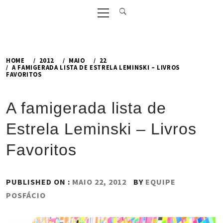
Primary
Menu
HOME
2012
MAIO
22
A FAMIGERADA LISTA DE ESTRELA LEMINSKI – LIVROS
FAVORITOS
A famigerada lista de
Estrela Leminski – Livros
Favoritos
PUBLISHED ON :
MAIO 22, 2012
BY
EQUIPE
POSFÁCIO