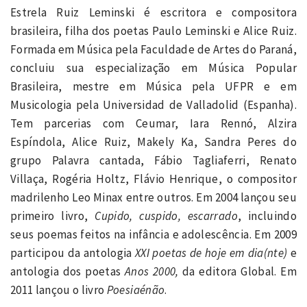
Estrela Ruiz Leminski é escritora e compositora
brasileira, filha dos poetas Paulo Leminski e Alice Ruiz.
Formada em Música pela Faculdade de Artes do Paraná,
concluiu sua especialização em Música Popular
Brasileira, mestre em Música pela UFPR e em
Musicologia pela Universidad de Valladolid (Espanha).
Tem parcerias com Ceumar, Iara Rennó, Alzira
Espíndola, Alice Ruiz, Makely Ka, Sandra Peres do
grupo Palavra cantada, Fábio Tagliaferri, Renato
Villaça, Rogéria Holtz, Flávio Henrique, o compositor
madrilenho Leo Minax entre outros. Em 2004 lançou seu
primeiro livro,
Cupido, cuspido, escarrado
, incluindo
seus poemas feitos na infância e adolescência. Em 2009
participou da antologia
XXI poetas de hoje em dia(nte)
e
antologia dos poetas
Anos 2000,
da editora Global. Em
2011 lançou o livro
Poesiaénão
.