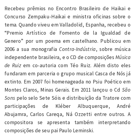
Recebeu prêmios no Encontro Brasileiro de Haikai e
Concurso Zempaku-Haikai e ministra oficinas sobre o
tema. Quando viveu em Valladolid, Espanha, recebeu o
“Premio Artístico de Fomento de la Igualdad de
Genero” por um poema em castelhano. Publicou em
2006 a sua monografia
Contra-Indústria
, sobre música
independente brasileira, e o CD de composições
Música
de Ruiz
em co-autoria com Téo Ruiz. Além disto eles
fundaram em parceria o grupo musical Casca de Nós já
extinto. Em 2007 foi homenageada no Psiu Poético em
Montes Claros, Minas Gerais. Em 2011 lançou o Cd
São
Sons
pelo selo Sete Sóis e distribuição da Tratore com
participações de Kléber Albuquerque, André
Abujamra, Carlos Careqa, Ná Ozzetti entre outros. A
compositora se apresenta também interpretando
composições de seu pai Paulo Leminski.