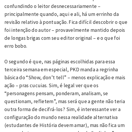
confundindo o leitor desnecessariamente –
principalmente quando, aqui e ali, há um errinho da
revisão relativo à pontuação. Fica difícil descobrir o que
foi intenção do autor – provavelmente mantido depois
de longas brigas com seu editor original – e o que foi
erro bobo.
O segundo é que, nas páginas escolhidas para essa
terceira semana em especial, PKD manda a regrinha
básica do “Show, don’t tell” – menos explicação e mais
ação – pras cucuias. Sim, é legal ver que os
“personagens pensam, ponderam, analisam, se
questionam, refletem”, mas será que a gente não teria
outra forma de decifrá-los? Sim, é interessante ver a
configuração do mundo nessa realidade alternativa
(estudantes de História devem amar), mas não fica um