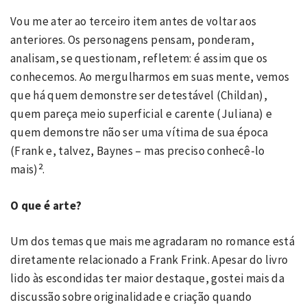
Vou me ater ao terceiro item antes de voltar aos
anteriores. Os personagens pensam, ponderam,
analisam, se questionam, refletem: é assim que os
conhecemos. Ao mergulharmos em suas mente, vemos
que há quem demonstre ser detestável (Childan),
quem pareça meio superficial e carente (Juliana) e
quem demonstre não ser uma vítima de sua época
(Frank e, talvez, Baynes – mas preciso conhecê-lo
2
mais)
.
O que é arte?
Um dos temas que mais me agradaram no romance está
diretamente relacionado a Frank Frink. Apesar do livro
lido às escondidas ter maior destaque, gostei mais da
discussão sobre originalidade e criação quando