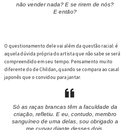
não vender nada? E se rirem de nós?
E então?
O questionamento dele vai além da questão racial: é
aquela dúvida própria do artista que não sabe se será
compreendido em seu tempo. Pensamento muito
diferente do de Childan, quando se compara ao casal
japonês que o convidou para jantar.
Só as raças brancas têm a faculdade da
criação, refletiu. E eu, contudo, membro
sanguíneo de uma delas, sou obrigado a
me curvar diante desses dois.