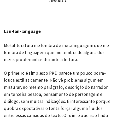
hesitou.
Lan-lan-language
Metaliteratura me lembra de metalinguagem que me
lembra de linguagem que me lembra de alguns dos
meus probleminhas durante a leitura.
O primeiro é simples: o PKD parece um pouco porra-
louca estilisticamente. Não vê problema algum em
misturar, no mesmo parágrafo, descrição do narrador
em terceira pessoa, pensamento de personagem e
diálogo, sem muitas indicações. É interessante porque
quebra expectativas e tenta forçar alguma fluidez
entre essas camadas do texto. O ruim é que isso finda