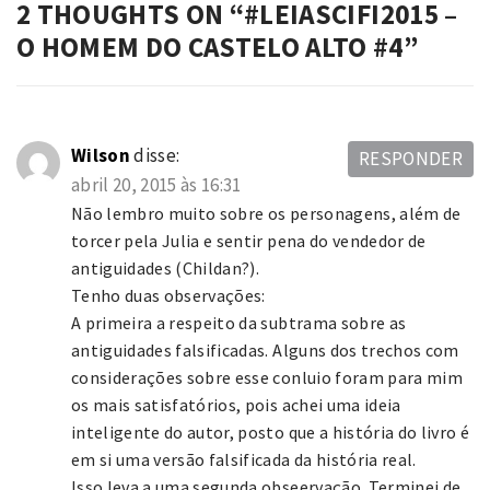
2 THOUGHTS ON “
#LEIASCIFI2015 –
O HOMEM DO CASTELO ALTO #4
”
Wilson
disse:
RESPONDER
abril 20, 2015 às 16:31
Não lembro muito sobre os personagens, além de
torcer pela Julia e sentir pena do vendedor de
antiguidades (Childan?).
Tenho duas observações:
A primeira a respeito da subtrama sobre as
antiguidades falsificadas. Alguns dos trechos com
considerações sobre esse conluio foram para mim
os mais satisfatórios, pois achei uma ideia
inteligente do autor, posto que a história do livro é
em si uma versão falsificada da história real.
Isso leva a uma segunda obseervação. Terminei de