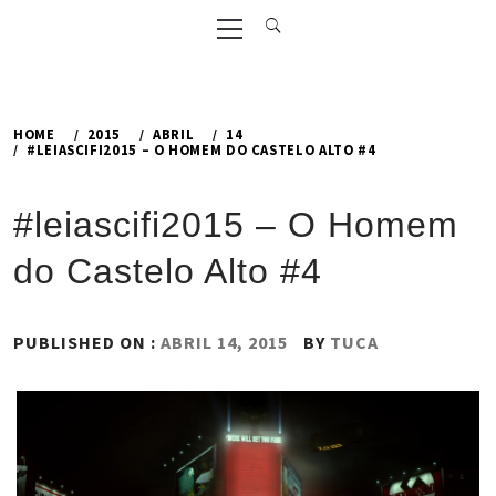
Primary
Menu
HOME
2015
ABRIL
14
#LEIASCIFI2015 – O HOMEM DO CASTELO ALTO #4
#leiascifi2015 – O Homem
do Castelo Alto #4
PUBLISHED ON :
ABRIL 14, 2015
BY
TUCA