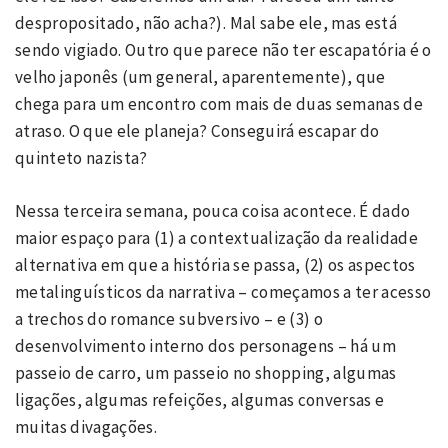
despropositado, não acha?). Mal sabe ele, mas está
sendo vigiado. Outro que parece não ter escapatória é o
velho japonês (um general, aparentemente), que
chega para um encontro com mais de duas semanas de
atraso. O que ele planeja? Conseguirá escapar do
quinteto nazista?
Nessa terceira semana, pouca coisa acontece. É dado
maior espaço para (1) a contextualização da realidade
alternativa em que a história se passa, (2) os aspectos
metalinguísticos da narrativa – começamos a ter acesso
a trechos do romance subversivo – e (3) o
desenvolvimento interno dos personagens – há um
passeio de carro, um passeio no shopping, algumas
ligações, algumas refeições, algumas conversas e
muitas divagações.