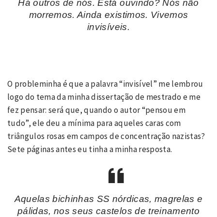
Há outros de nós. Está ouvindo? Nós não
morremos. Ainda existimos. Vivemos
invisíveis.
O probleminha é que a palavra “invisível” me lembrou
logo do tema da minha dissertação de mestrado e me
fez pensar: será que, quando o autor “pensou em
tudo”, ele deu a mínima para aqueles caras com
triângulos rosas em campos de concentração nazistas?
Sete páginas antes eu tinha a minha resposta.
Aquelas bichinhas SS nórdicas, magrelas e
pálidas, nos seus castelos de treinamento