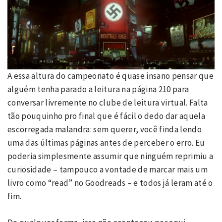
A essa altura do campeonato é quase insano pensar que
alguém tenha parado a leitura na página 210 para
conversar livremente no clube de leitura virtual. Falta
tão pouquinho pro final que é fácil o dedo dar aquela
escorregada malandra: sem querer, você finda lendo
uma das últimas páginas antes de perceber o erro. Eu
poderia simplesmente assumir que ninguém reprimiu a
curiosidade – tampouco a vontade de marcar mais um
livro como “read” no Goodreads – e todos já leram até o
fim.