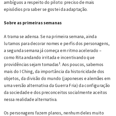
ambíguos a respeito do piloto: preciso de mais
episódios pra saber se gostei da adaptação.
Sobre as primeiras semanas
A trama se adensa. Se na primeira semana, ainda
lutamos para decorar nomes e perfis dos personagens,
a segunda semana já começa em ritmo acelerado –
como Rita andando irritada e incentivando que
1
providências sejam tomadas
. Aos poucos, sabemos
mais do I Ching, da importância da historicidade dos
objetos, da divisão do mundo (japoneses e alemães em
uma versão alternativa da Guerra Fria) da configuração
da sociedade e dos preconceitos socialmente aceitos
nessa realidade alternativa.
Os personagens fazem planos, nenhum deles muito