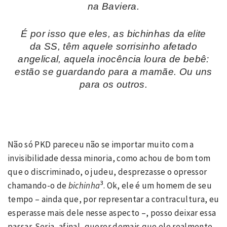
na Baviera.
É por isso que eles, as bichinhas da elite
da SS, têm aquele sorrisinho afetado
angelical, aquela inocência loura de bebê:
estão se guardando para a mamãe. Ou uns
para os outros.
Não só PKD pareceu não se importar muito com a
invisibilidade dessa minoria, como achou de bom tom
que o discriminado, o judeu, desprezasse o opressor
3
chamando-o de
bichinha
. Ok, ele é um homem de seu
tempo – ainda que, por representar a contracultura, eu
esperasse mais dele nesse aspecto –, posso deixar essa
passar. Seria, afinal, querer demais que ele realmente