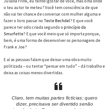
Juliana Frink, eu tentei gostar de você, mas olha onde
o teu autor te meteu? Você tem consciência de que
não vai ter chance de conversar com mulher alguma e
fazer o livro passar no
Teste Bechdel
? E que você
parece ter sido criada segundo o
princípio da
Smurfette
? E que você meio que só importa porque,
bem, é uma forma de desenvolver os personagens de
Frank e Joe?
E aí as pessoas falam que deixar uma obra muito
politizada – ou tentar “pensar em tudo” – dá trabalho e
deixa as coisas menos divertidas.
Claro, tem muitas partes fictícias; quero
dizer, precisava ser divertido senão