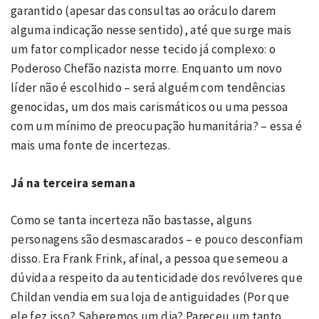
garantido (apesar das consultas ao oráculo darem
alguma indicação nesse sentido), até que surge mais
um fator complicador nesse tecido já complexo: o
Poderoso Chefão nazista morre. Enquanto um novo
líder não é escolhido – será alguém com tendências
genocidas, um dos mais carismáticos ou uma pessoa
com um mínimo de preocupação humanitária? – essa é
mais uma fonte de incertezas.
Já na terceira semana
Como se tanta incerteza não bastasse, alguns
personagens são desmascarados – e pouco desconfiam
disso. Era Frank Frink, afinal, a pessoa que semeou a
dúvida a respeito da autenticidade dos revólveres que
Childan vendia em sua loja de antiguidades (Por que
ele fez isso? Saberemos um dia? Pareceu um tanto