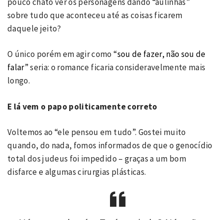
pouco chato ver os personagens dando “aulinhas”
sobre tudo que aconteceu até as coisas ficarem
daquele jeito?
O único porém em agir como “
sou de fazer, não sou de
falar
” seria: o romance ficaria consideravelmente mais
longo.
E lá vem o papo politicamente correto
Voltemos ao “ele pensou em tudo”. Gostei muito
quando, do nada, fomos informados de que o genocídio
total dos judeus foi impedido – graças a um bom
disfarce e algumas cirurgias plásticas.