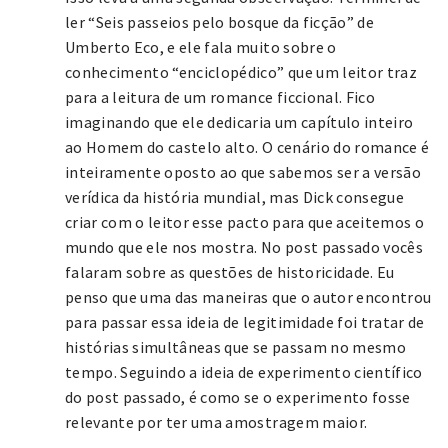
ler “Seis passeios pelo bosque da ficção” de
Umberto Eco, e ele fala muito sobre o
conhecimento “enciclopédico” que um leitor traz
para a leitura de um romance ficcional. Fico
imaginando que ele dedicaria um capítulo inteiro
ao Homem do castelo alto. O cenário do romance é
inteiramente oposto ao que sabemos ser a versão
verídica da história mundial, mas Dick consegue
criar com o leitor esse pacto para que aceitemos o
mundo que ele nos mostra. No post passado vocês
falaram sobre as questões de historicidade. Eu
penso que uma das maneiras que o autor encontrou
para passar essa ideia de legitimidade foi tratar de
histórias simultâneas que se passam no mesmo
tempo. Seguindo a ideia de experimento científico
do post passado, é como se o experimento fosse
relevante por ter uma amostragem maior.