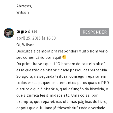
Abraços,
Wilson
Gigio
disse:
RESPONDER
abril 25, 2015 às 16:30
Oi, Wilson!
Desculpe a demora pra responder! Muito bom ver o
seu comentário por aqui!
Da primeira vez que li “O homem do castelo alto”
essa questão da historicidade passou despercebida.
Só agora, na segunda leitura, consegui reparar em
todos esses pequenos elementos pelos quais o PKD
discute o que é história, qual a função da história, o
que significa legitimidade etc. Uma coisa, por
exemplo, que reparei: nas últimas páginas do livro,
depois que a Juliana já “descobriu” toda a verdade