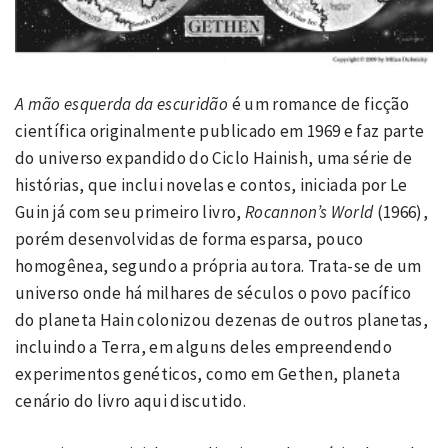
A mão esquerda da escuridão
é um romance de ficção
científica originalmente publicado em 1969 e faz parte
do universo expandido do Ciclo Hainish, uma série de
histórias, que inclui novelas e contos, iniciada por Le
Guin já com seu primeiro livro,
Rocannon’s World
(1966),
porém desenvolvidas de forma esparsa, pouco
homogênea, segundo a própria autora. Trata-se de um
universo onde há milhares de séculos o povo pacífico
do planeta Hain colonizou dezenas de outros planetas,
incluindo a Terra, em alguns deles empreendendo
experimentos genéticos, como em Gethen, planeta
cenário do livro aqui discutido.