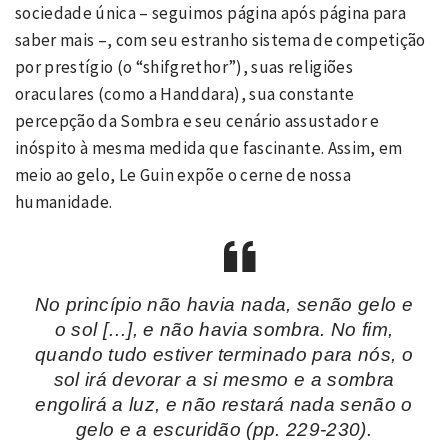
sociedade única – seguimos página após página para
saber mais –, com seu estranho sistema de competição
por prestígio (o “shifgrethor”), suas religiões
oraculares (como a Handdara), sua constante
percepção da Sombra e seu cenário assustador e
inóspito à mesma medida que fascinante. Assim, em
meio ao gelo, Le Guin expõe o cerne de nossa
humanidade.
No princípio não havia nada, senão gelo e
o sol […], e não havia sombra. No fim,
quando tudo estiver terminado para nós, o
sol irá devorar a si mesmo e a sombra
engolirá a luz, e não restará nada senão o
gelo e a escuridão
(pp. 229-230)
.