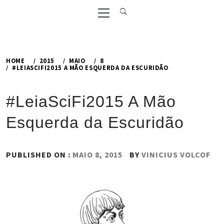
Primary
Menu
HOME
2015
MAIO
8
#LEIASCIFI2015 A MÃO ESQUERDA DA ESCURIDÃO
#LeiaSciFi2015 A Mão
Esquerda da Escuridão
PUBLISHED ON :
MAIO 8, 2015
BY
VINICIUS VOLCOF