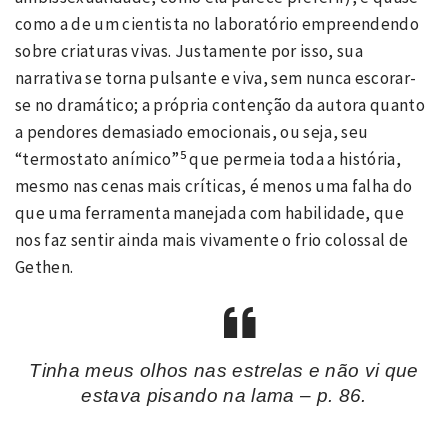
como a de um cientista no laboratório empreendendo
sobre criaturas vivas. Justamente por isso, sua
narrativa se torna pulsante e viva, sem nunca escorar-
se no dramático; a própria contenção da autora quanto
a pendores demasiado emocionais, ou seja, seu
5
“termostato anímico”
que permeia toda a história,
mesmo nas cenas mais críticas, é menos uma falha do
que uma ferramenta manejada com habilidade, que
nos faz sentir ainda mais vivamente o frio colossal de
Gethen.
Tinha meus olhos nas estrelas e não vi que
estava pisando na lama –
p. 86
.