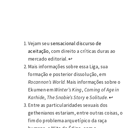
Vejam seu
sensacional discurso de
aceitação
, com direito a críticas duras ao
mercado editorial.
↩
Mais informações sobre essa Liga, sua
formação e posterior dissolução, em
Rocannon’s World
. Mais informações sobre o
Ekumen em
Winter’s King
,
Coming of Age in
Karhide
,
The Snobie’s Story
e
Solitude
.
↩
Entre as particularidades sexuais dos
gethenianos estariam, entre outras coisas, o
fim do problema arquetípico da raça