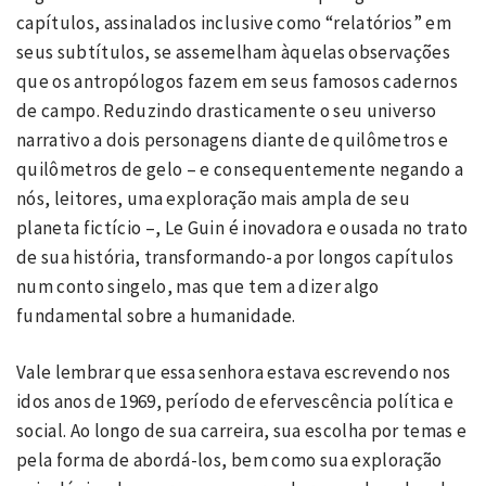
capítulos, assinalados inclusive como “relatórios” em
seus subtítulos, se assemelham àquelas observações
que os antropólogos fazem em seus famosos cadernos
de campo. Reduzindo drasticamente o seu universo
narrativo a dois personagens diante de quilômetros e
quilômetros de gelo – e consequentemente negando a
nós, leitores, uma exploração mais ampla de seu
planeta fictício –, Le Guin é inovadora e ousada no trato
de sua história, transformando-a por longos capítulos
num conto singelo, mas que tem a dizer algo
fundamental sobre a humanidade.
Vale lembrar que essa senhora estava escrevendo nos
idos anos de 1969, período de efervescência política e
social. Ao longo de sua carreira, sua escolha por temas e
pela forma de abordá-los, bem como sua exploração