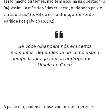
serão macho ou fêmea, não têm escolha na questão” (p.
94). Assim, “a mãe de várias crianças, pode ser o pai de
várias outras” (p. 95) e à certa altura, até o Rei de
Karhide fica grávido (p. 102).
Se você olhar para nós em certos
momentos, dependendo de como está o
tempo lá fora, já somos andrógenos.
–
4
Ursula Le Guin
A partir daí, podemos observar um dos interesses