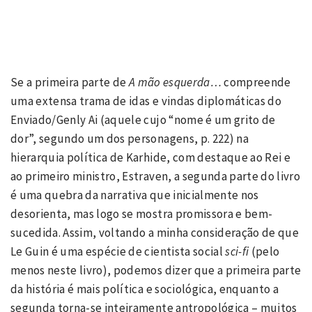
Se a primeira parte de
A mão esquerda…
compreende
uma extensa trama de idas e vindas diplomáticas do
Enviado/Genly Ai (aquele cujo “nome é um grito de
dor”, segundo um dos personagens, p. 222) na
hierarquia política de Karhide, com destaque ao Rei e
ao primeiro ministro, Estraven, a segunda parte do livro
é uma quebra da narrativa que inicialmente nos
desorienta, mas logo se mostra promissora e bem-
sucedida. Assim, voltando a minha consideração de que
Le Guin é uma espécie de cientista social
sci-fi
(pelo
menos neste livro), podemos dizer que a primeira parte
da história é mais política e sociológica, enquanto a
segunda torna-se inteiramente antropológica – muitos