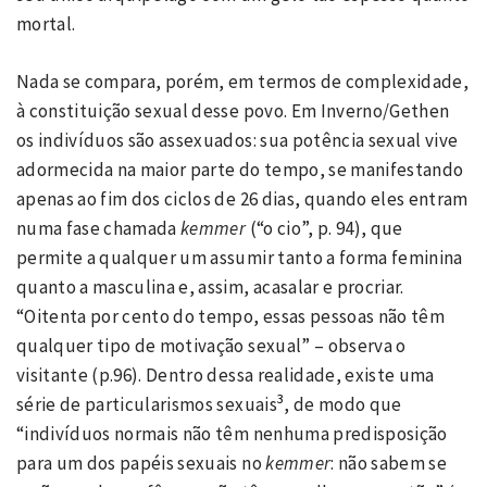
mortal.
Nada se compara, porém, em termos de complexidade,
à constituição sexual desse povo. Em Inverno/Gethen
os indivíduos são assexuados: sua potência sexual vive
adormecida na maior parte do tempo, se manifestando
apenas ao fim dos ciclos de 26 dias, quando eles entram
numa fase chamada
kemmer
(“o cio”, p. 94), que
permite a qualquer um assumir tanto a forma feminina
quanto a masculina e, assim, acasalar e procriar.
“Oitenta por cento do tempo, essas pessoas não têm
qualquer tipo de motivação sexual” – observa o
visitante (p.96). Dentro dessa realidade, existe uma
3
série de particularismos sexuais
, de modo que
“indivíduos normais não têm nenhuma predisposição
para um dos papéis sexuais no
kemmer
: não sabem se