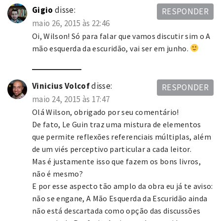
Gigio
disse:
RESPONDER
maio 26, 2015 às 22:46
Oi, Wilson! Só para falar que vamos discutir sim o A
mão esquerda da escuridão, vai ser em junho.
Vinicius Volcof
disse:
RESPONDER
maio 24, 2015 às 17:47
Olá Wilson, obrigado por seu comentário!
De fato, Le Guin traz uma mistura de elementos
que permite reflexões referenciais múltiplas, além
de um viés perceptivo particular a cada leitor.
Mas é justamente isso que fazem os bons livros,
não é mesmo?
E por esse aspecto tão amplo da obra eu já te aviso:
não se engane, A Mão Esquerda da Escuridão ainda
não está descartada como opção das discussões