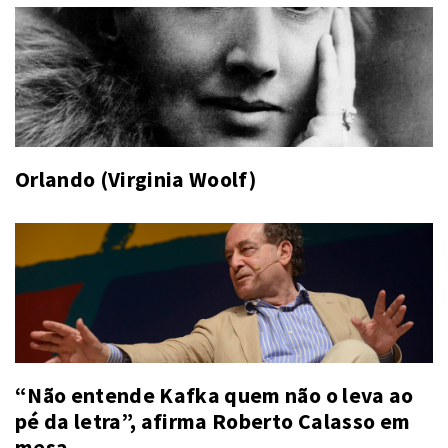
Orlando (Virginia Woolf)
“Não entende Kafka quem não o leva ao
pé da letra”, afirma Roberto Calasso em
mesa