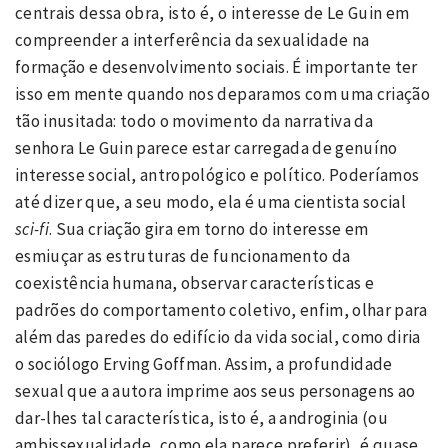
centrais dessa obra, isto é, o interesse de Le Guin em
compreender a interferência da sexualidade na
formação e desenvolvimento sociais. É importante ter
isso em mente quando nos deparamos com uma criação
tão inusitada: todo o movimento da narrativa da
senhora Le Guin parece estar carregada de genuíno
interesse social, antropológico e político. Poderíamos
até dizer que, a seu modo, ela é uma cientista social
sci-fi
. Sua criação gira em torno do interesse em
esmiuçar as estruturas de funcionamento da
coexistência humana, observar características e
padrões do comportamento coletivo, enfim, olhar para
além das paredes do edifício da vida social, como diria
o sociólogo Erving Goffman. Assim, a profundidade
sexual que a autora imprime aos seus personagens ao
dar-lhes tal característica, isto é, a androginia (ou
ambissexualidade, como ela parece preferir), é quase