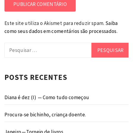
Este site utiliza o Akismet para reduzir spam.
Saiba
como seus dados em comentários são processados
.
Pesquisar
por:
POSTS RECENTES
Diana é dez (I) — Como tudo começou
Procura-se bichinho, criança doente.
Janeiro — Torneio de livros