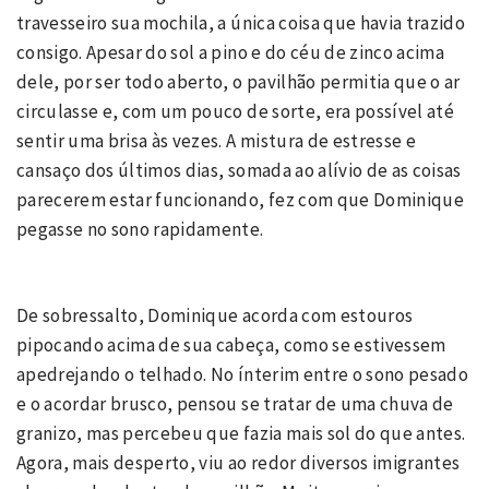
travesseiro sua mochila, a única coisa que havia trazido
consigo. Apesar do sol a pino e do céu de zinco acima
dele, por ser todo aberto, o pavilhão permitia que o ar
circulasse e, com um pouco de sorte, era possível até
sentir uma brisa às vezes. A mistura de estresse e
cansaço dos últimos dias, somada ao alívio de as coisas
parecerem estar funcionando, fez com que Dominique
pegasse no sono rapidamente.
De sobressalto, Dominique acorda com estouros
pipocando acima de sua cabeça, como se estivessem
apedrejando o telhado. No ínterim entre o sono pesado
e o acordar brusco, pensou se tratar de uma chuva de
granizo, mas percebeu que fazia mais sol do que antes.
Agora, mais desperto, viu ao redor diversos imigrantes