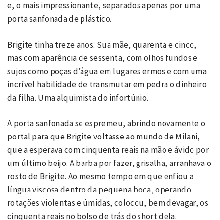
e, o mais impressionante, separados apenas por uma
porta sanfonada de plástico.
Brigite tinha treze anos. Sua mãe, quarenta e cinco,
mas com aparência de sessenta, com olhos fundos e
sujos como poças d’água em lugares ermos e com uma
incrível habilidade de transmutar em pedra o dinheiro
da filha. Uma alquimista do infortúnio.
A porta sanfonada se espremeu, abrindo novamente o
portal para que Brigite voltasse ao mundo de Milani,
que a esperava com cinquenta reais na mão e ávido por
um último beijo. A barba por fazer, grisalha, arranhava o
rosto de Brigite. Ao mesmo tempo em que enfiou a
língua viscosa dentro da pequena boca, operando
rotações violentas e úmidas, colocou, bem devagar, os
cinquenta reais no bolso de trás do short dela.