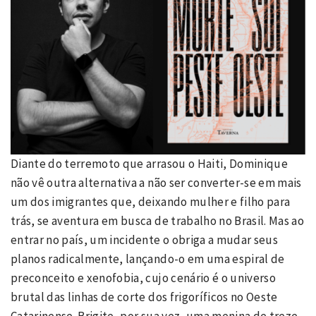
Diante do terremoto que arrasou o Haiti, Dominique
não vê outra alternativa a não ser converter-se em mais
um dos imigrantes que, deixando mulher e filho para
trás, se aventura em busca de trabalho no Brasil. Mas ao
entrar no país, um incidente o obriga a mudar seus
planos radicalmente, lançando-o em uma espiral de
preconceito e xenofobia, cujo cenário é o universo
brutal das linhas de corte dos frigoríficos no Oeste
Catarinense. Brigite, por sua vez, uma menina de treze