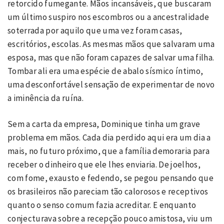
retorcido fumegante. Mãos incansáveis, que buscaram
um último suspiro nos escombros ou a ancestralidade
soterrada por aquilo que uma vez foram casas,
escritórios, escolas. As mesmas mãos que salvaram uma
esposa, mas que não foram capazes de salvar uma filha.
Tombar ali era uma espécie de abalo sísmico íntimo,
uma desconfortável sensação de experimentar de novo
a iminência da ruína.
Sem a carta da empresa, Dominique tinha um grave
problema em mãos. Cada dia perdido aqui era um dia a
mais, no futuro próximo, que a família demoraria para
receber o dinheiro que ele lhes enviaria. De joelhos,
com fome, exausto e fedendo, se pegou pensando que
os brasileiros não pareciam tão calorosos e receptivos
quanto o senso comum fazia acreditar. E enquanto
conjecturava sobre a recepção pouco amistosa, viu um