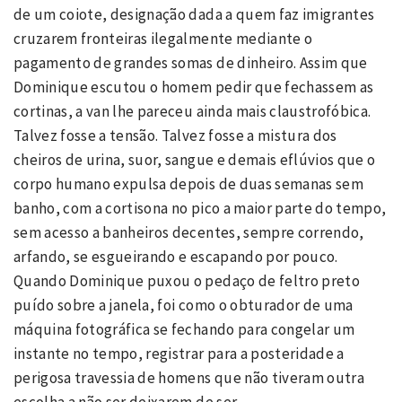
de um coiote, designação dada a quem faz imigrantes
cruzarem fronteiras ilegalmente mediante o
pagamento de grandes somas de dinheiro. Assim que
Dominique escutou o homem pedir que fechassem as
cortinas, a van lhe pareceu ainda mais claustrofóbica.
Talvez fosse a tensão. Talvez fosse a mistura dos
cheiros de urina, suor, sangue e demais eflúvios que o
corpo humano expulsa depois de duas semanas sem
banho, com a cortisona no pico a maior parte do tempo,
sem acesso a banheiros decentes, sempre correndo,
arfando, se esgueirando e escapando por pouco.
Quando Dominique puxou o pedaço de feltro preto
puído sobre a janela, foi como o obturador de uma
máquina fotográfica se fechando para congelar um
instante no tempo, registrar para a posteridade a
perigosa travessia de homens que não tiveram outra
escolha a não ser deixarem de ser.