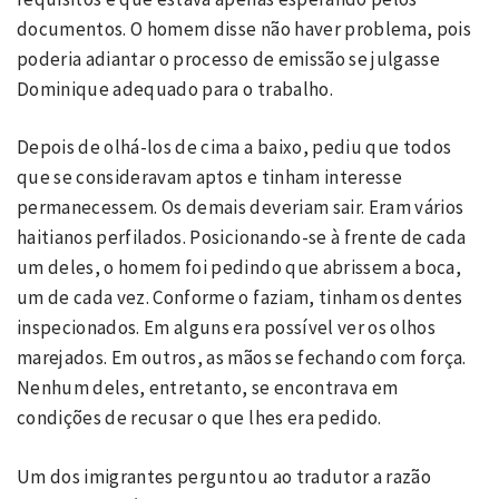
documentos. O homem disse não haver problema, pois
poderia adiantar o processo de emissão se julgasse
Dominique adequado para o trabalho.
Depois de olhá-los de cima a baixo, pediu que todos
que se consideravam aptos e tinham interesse
permanecessem. Os demais deveriam sair. Eram vários
haitianos perfilados. Posicionando-se à frente de cada
um deles, o homem foi pedindo que abrissem a boca,
um de cada vez. Conforme o faziam, tinham os dentes
inspecionados. Em alguns era possível ver os olhos
marejados. Em outros, as mãos se fechando com força.
Nenhum deles, entretanto, se encontrava em
condições de recusar o que lhes era pedido.
Um dos imigrantes perguntou ao tradutor a razão