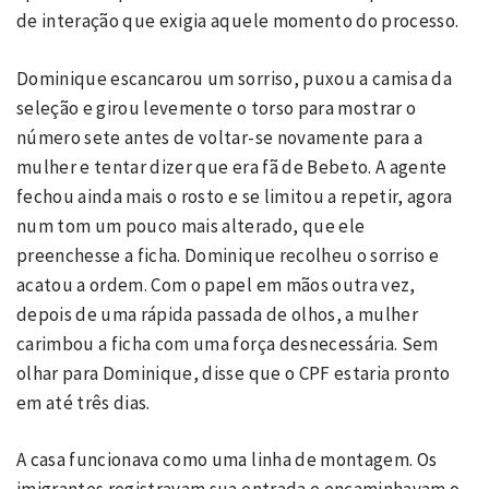
de interação que exigia aquele momento do processo.
Dominique escancarou um sorriso, puxou a camisa da
seleção e girou levemente o torso para mostrar o
número sete antes de voltar-se novamente para a
mulher e tentar dizer que era fã de Bebeto. A agente
fechou ainda mais o rosto e se limitou a repetir, agora
num tom um pouco mais alterado, que ele
preenchesse a ficha. Dominique recolheu o sorriso e
acatou a ordem. Com o papel em mãos outra vez,
depois de uma rápida passada de olhos, a mulher
carimbou a ficha com uma força desnecessária. Sem
olhar para Dominique, disse que o CPF estaria pronto
em até três dias.
A casa funcionava como uma linha de montagem. Os