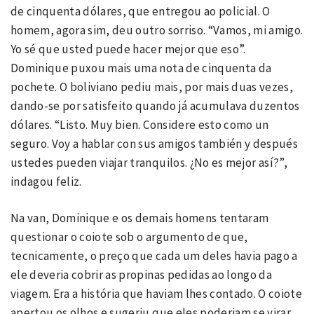
de cinquenta dólares, que entregou ao policial. O
homem, agora sim, deu outro sorriso. “Vamos, mi amigo.
Yo sé que usted puede hacer mejor que eso”.
Dominique puxou mais uma nota de cinquenta da
pochete. O boliviano pediu mais, por mais duas vezes,
dando-se por satisfeito quando já acumulava duzentos
dólares. “Listo. Muy bien. Considere esto como un
seguro. Voy a hablar con sus amigos también y después
ustedes pueden viajar tranquilos. ¿No es mejor así?”,
indagou feliz.
Na van, Dominique e os demais homens tentaram
questionar o coiote sob o argumento de que,
tecnicamente, o preço que cada um deles havia pago a
ele deveria cobrir as propinas pedidas ao longo da
viagem. Era a história que haviam lhes contado. O coiote
apertou os olhos e sugeriu que eles poderiam se virar