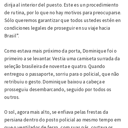
dirija al interior del puesto. Este es un procedimiento
de rutina, por lo que no hay motivos para preocuparse.
Sólo queremos garantizar que todos ustedes estén en
condiciones legales de proseguir en su viaje hacia
Brasil”.
Como estava mais próximo da porta, Dominique foi o
primeiro a se levantar. Vestia uma camiseta surrada da
seleção brasileira de noventa e quatro. Quando
entregou o passaporte, sorriu para o policial, que não
retribuiu o gesto. Dominique baixou a cabeça e
prosseguiu desembarcando, seguido por todos os
outros.
O sol, agora mais alto, se enfiava pelas frestas da
persiana dentro do posto policial ao mesmo tempo em
que o ventilador de ferro, com suas pás, cortava os