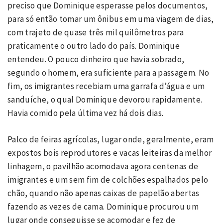
preciso que Dominique esperasse pelos documentos,
para só então tomar um ônibus em uma viagem de dias,
com trajeto de quase três mil quilômetros para
praticamente o outro lado do país. Dominique
entendeu. O pouco dinheiro que havia sobrado,
segundo o homem, era suficiente para a passagem. No
fim, os imigrantes recebiam uma garrafa d’água e um
sanduíche, o qual Dominique devorou rapidamente.
Havia comido pela última vez há dois dias.
Palco de feiras agrícolas, lugar onde, geralmente, eram
expostos bois reprodutores e vacas leiteiras da melhor
linhagem, o pavilhão acomodava agora centenas de
imigrantes e um sem fim de colchões espalhados pelo
chão, quando não apenas caixas de papelão abertas
fazendo as vezes de cama. Dominique procurou um
lugar onde conseguisse se acomodar e fez de