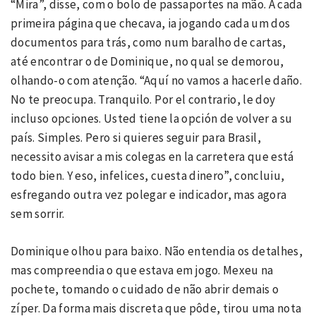
“Mira”, disse, com o bolo de passaportes na mão. A cada
primeira página que checava, ia jogando cada um dos
documentos para trás, como num baralho de cartas,
até encontrar o de Dominique, no qual se demorou,
olhando-o com atenção. “Aquí no vamos a hacerle daño.
No te preocupa. Tranquilo. Por el contrario, le doy
incluso opciones. Usted tiene la opción de volver a su
país. Simples. Pero si quieres seguir para Brasil,
necessito avisar a mis colegas en la carretera que está
todo bien. Y eso, infelices, cuesta dinero”, concluiu,
esfregando outra vez polegar e indicador, mas agora
sem sorrir.
Dominique olhou para baixo. Não entendia os detalhes,
mas compreendia o que estava em jogo. Mexeu na
pochete, tomando o cuidado de não abrir demais o
zíper. Da forma mais discreta que pôde, tirou uma nota