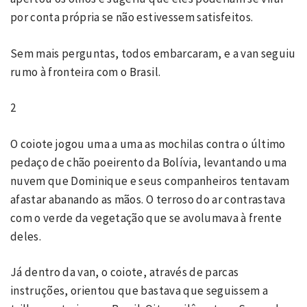
por conta própria se não estivessem satisfeitos.
Sem mais perguntas, todos embarcaram, e a van seguiu
rumo à fronteira com o Brasil.
2
O coiote jogou uma a uma as mochilas contra o último
pedaço de chão poeirento da Bolívia, levantando uma
nuvem que Dominique e seus companheiros tentavam
afastar abanando as mãos. O terroso do ar contrastava
com o verde da vegetação que se avolumava à frente
deles.
Já dentro da van, o coiote, através de parcas
instruções, orientou que bastava que seguissem a