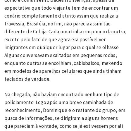
Como é comum em cidades fronteiriças, apesar da
expectativa que todo viajante tem de encontrar um
cenário completamente distinto assim que realiza a
travessia, Brasiléia, no fim, não parecia assim tão
diferente de Cobija. Cada uma tinha um pouco da outra,
exceto pelo fato de que agora era possível ver
imigrantes em qualquer lugar para o qual se olhasse.
Alguns conversavam exaltados em pequenas rodas,
enquanto outros se encolhiam, cabisbaixos, mexendo
em modelos de aparelhos celulares que ainda tinham
teclados de verdade.
Na chegada, não haviam encontrado nenhum tipo de
policiamento. Logo após uma breve caminhada de
reconhecimento, Dominique e o restante do grupo, em
busca de informações, se dirigiram a alguns homens
que pareciam à vontade, como se já estivessem por ali