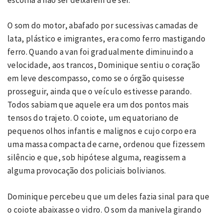
O som do motor, abafado por sucessivas camadas de
lata, plástico e imigrantes, era como ferro mastigando
ferro. Quando a van foi gradualmente diminuindo a
velocidade, aos trancos, Dominique sentiu o coração
em leve descompasso, como se o órgão quisesse
prosseguir, ainda que o veículo estivesse parando.
Todos sabiam que aquele era um dos pontos mais
tensos do trajeto. O coiote, um equatoriano de
pequenos olhos infantis e malignos e cujo corpo era
uma massa compacta de carne, ordenou que fizessem
silêncio e que, sob hipótese alguma, reagissem a
alguma provocação dos policiais bolivianos.
Dominique percebeu que um deles fazia sinal para que
o coiote abaixasse o vidro. O som da manivela girando