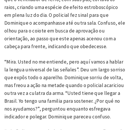
raios, criando uma espécie de efeito estroboscópico
em plena luz do dia. O policial fez sinal para que
Dominique o acompanhasse até outra sala. Confuso, ele
olhou para o coiote em busca de aprovação ou
orientação, ao passo que este apenas acenou com a
cabeça para frente, indicando que obedecesse.
“Mira. Usted no me entiende, pero aquí vamos a hablar
la lengua universal de las señales”. Deu um largo sorriso
que expôs todo o aparelho. Dominique sorriu de volta,
mas freou a ação na metade quando o policial acariciou
outra vez a culatra da arma. “Usted tiene que llegar a
Brasil. Yo tengo una familia para sostener. ¿Por qué no
nos ayudamos?”, perguntou enquanto esfregava
indicador e polegar. Dominique pareceu confuso.