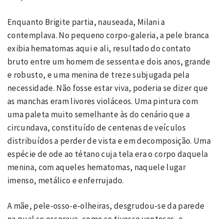
Enquanto Brigite partia, nauseada, Milani a
contemplava. No pequeno corpo-galeria, a pele branca
exibia hematomas aqui e ali, resultado do contato
bruto entre um homem de sessenta e dois anos, grande
e robusto, e uma menina de treze subjugada pela
necessidade. Não fosse estar viva, poderia se dizer que
as manchas eram livores violáceos. Uma pintura com
uma paleta muito semelhante às do cenário que a
circundava, constituído de centenas de veículos
distribuídos a perder de vista e em decomposição. Uma
espécie de ode ao tétano cuja tela era o corpo daquela
menina, com aqueles hematomas, naquele lugar
imenso, metálico e enferrujado.
A mãe, pele-osso-e-olheiras, desgrudou-se da parede