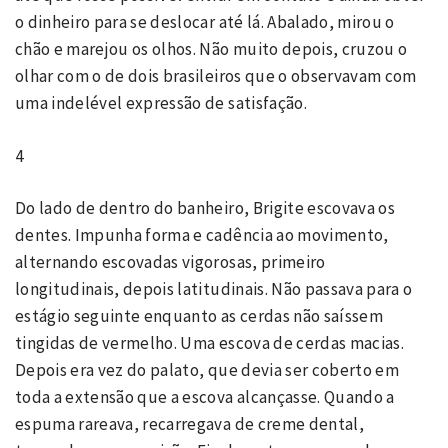
o dinheiro para se deslocar até lá. Abalado, mirou o
chão e marejou os olhos. Não muito depois, cruzou o
olhar com o de dois brasileiros que o observavam com
uma indelével expressão de satisfação.
4
Do lado de dentro do banheiro, Brigite escovava os
dentes. Impunha forma e cadência ao movimento,
alternando escovadas vigorosas, primeiro
longitudinais, depois latitudinais. Não passava para o
estágio seguinte enquanto as cerdas não saíssem
tingidas de vermelho. Uma escova de cerdas macias.
Depois era vez do palato, que devia ser coberto em
toda a extensão que a escova alcançasse. Quando a
espuma rareava, recarregava de creme dental,