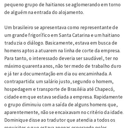
pequeno grupo de haitianos se aglomerando em torno
de alguém na entrada do alojamento.
Um brasileiro se apresentava como representante de
um grande frigorífico em Santa Catarina e um haitiano
traduzia o diálogo. Basicamente, estava em busca de
homens aptos a atuarem na linha de corte da empresa.
Para tanto, o interessado deveria ser saudável, ter no
máximo quarenta anos, não ter medo de trabalho duro
e já ter a documentação em dia ou encaminhada. A
contrapartida: um salário justo, segundo o homem,
hospedagem e transporte de Brasiléia até Chapecó,
cidade em que estava sediada a empresa. Rapidamente
o grupo diminuiu com a saída de alguns homens que,
aparentemente, não se encaixavam no critério da idade.
Dominique disse ao tradutor que atendia a todos os
requisitos e que estava apenas esperando pelos