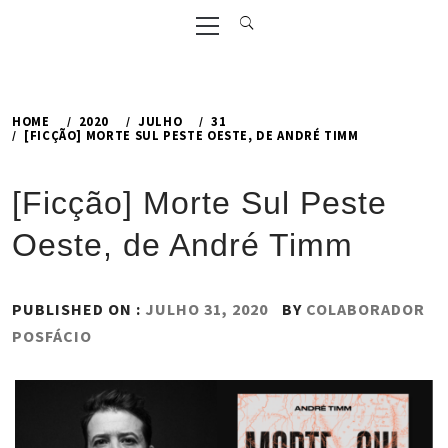
Primary
Menu
HOME
2020
JULHO
31
[FICÇÃO] MORTE SUL PESTE OESTE, DE ANDRÉ TIMM
[Ficção] Morte Sul Peste
Oeste, de André Timm
PUBLISHED ON :
JULHO 31, 2020
BY
COLABORADOR
POSFÁCIO