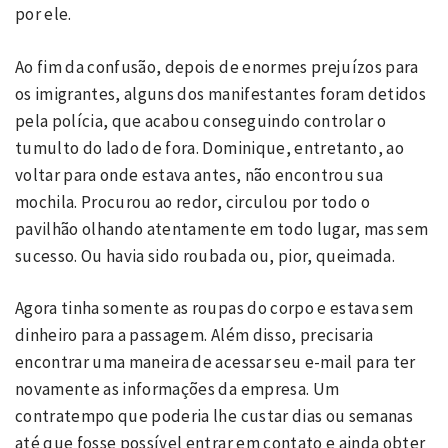
por ele.
Ao fim da confusão, depois de enormes prejuízos para
os imigrantes, alguns dos manifestantes foram detidos
pela polícia, que acabou conseguindo controlar o
tumulto do lado de fora. Dominique, entretanto, ao
voltar para onde estava antes, não encontrou sua
mochila. Procurou ao redor, circulou por todo o
pavilhão olhando atentamente em todo lugar, mas sem
sucesso. Ou havia sido roubada ou, pior, queimada.
Agora tinha somente as roupas do corpo e estava sem
dinheiro para a passagem. Além disso, precisaria
encontrar uma maneira de acessar seu e-mail para ter
novamente as informações da empresa. Um
contratempo que poderia lhe custar dias ou semanas
até que fosse possível entrar em contato e ainda obter