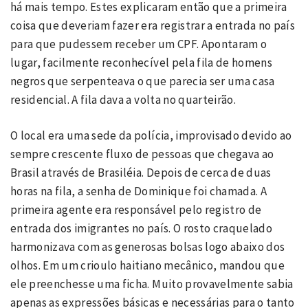
há mais tempo. Estes explicaram então que a primeira
coisa que deveriam fazer era registrar a entrada no país
para que pudessem receber um CPF. Apontaram o
lugar, facilmente reconhecível pela fila de homens
negros que serpenteava o que parecia ser uma casa
residencial. A fila dava a volta no quarteirão.
O local era uma sede da polícia, improvisado devido ao
sempre crescente fluxo de pessoas que chegava ao
Brasil através de Brasiléia. Depois de cerca de duas
horas na fila, a senha de Dominique foi chamada. A
primeira agente era responsável pelo registro de
entrada dos imigrantes no país. O rosto craquelado
harmonizava com as generosas bolsas logo abaixo dos
olhos. Em um crioulo haitiano mecânico, mandou que
ele preenchesse uma ficha. Muito provavelmente sabia
apenas as expressões básicas e necessárias para o tanto