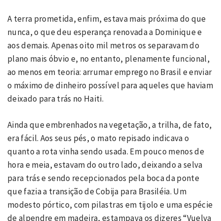
A terra prometida, enfim, estava mais próxima do que
nunca, o que deu esperança renovada a Dominique e
aos demais. Apenas oito mil metros os separavam do
plano mais óbvio e, no entanto, plenamente funcional,
ao menos em teoria: arrumar emprego no Brasil e enviar
o máximo de dinheiro possível para aqueles que haviam
deixado para trás no Haiti.
Ainda que embrenhados na vegetação, a trilha, de fato,
era fácil. Aos seus pés, o mato repisado indicava o
quanto a rota vinha sendo usada. Em pouco menos de
hora e meia, estavam do outro lado, deixando a selva
para trás e sendo recepcionados pela boca da ponte
que fazia a transição de Cobija para Brasiléia. Um
modesto pórtico, com pilastras em tijolo e uma espécie
de alpendre em madeira, estampava os dizeres “Vuelva