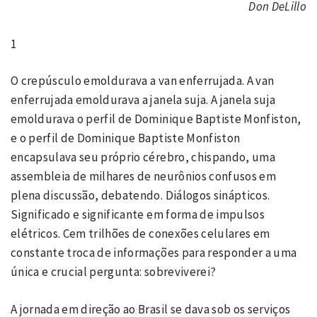
Don DeLillo
1
O crepúsculo emoldurava a van enferrujada. A van
enferrujada emoldurava a janela suja. A janela suja
emoldurava o perfil de Dominique Baptiste Monfiston,
e o perfil de Dominique Baptiste Monfiston
encapsulava seu próprio cérebro, chispando, uma
assembleia de milhares de neurônios confusos em
plena discussão, debatendo. Diálogos sinápticos.
Significado e significante em forma de impulsos
elétricos. Cem trilhões de conexões celulares em
constante troca de informações para responder a uma
única e crucial pergunta: sobreviverei?
A jornada em direção ao Brasil se dava sob os serviços