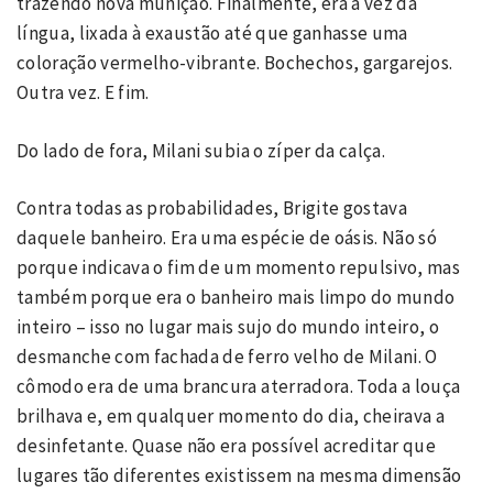
trazendo nova munição. Finalmente, era a vez da
língua, lixada à exaustão até que ganhasse uma
coloração vermelho-vibrante. Bochechos, gargarejos.
Outra vez. E fim.
Do lado de fora, Milani subia o zíper da calça.
Contra todas as probabilidades, Brigite gostava
daquele banheiro. Era uma espécie de oásis. Não só
porque indicava o fim de um momento repulsivo, mas
também porque era o banheiro mais limpo do mundo
inteiro – isso no lugar mais sujo do mundo inteiro, o
desmanche com fachada de ferro velho de Milani. O
cômodo era de uma brancura aterradora. Toda a louça
brilhava e, em qualquer momento do dia, cheirava a
desinfetante. Quase não era possível acreditar que
lugares tão diferentes existissem na mesma dimensão