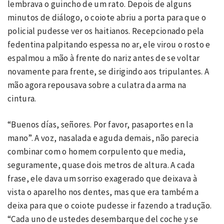
lembrava o guincho de um rato. Depois de alguns
minutos de diálogo, o coiote abriu a porta para que o
policial pudesse ver os haitianos. Recepcionado pela
fedentina palpitando espessa no ar, ele virou o rosto e
espalmou a mão à frente do nariz antes de se voltar
novamente para frente, se dirigindo aos tripulantes. A
mão agora repousava sobre a culatra da arma na
cintura.
“Buenos días, señores. Por favor, pasaportes en la
mano”. A voz, nasalada e aguda demais, não parecia
combinar com o homem corpulento que media,
seguramente, quase dois metros de altura. A cada
frase, ele dava um sorriso exagerado que deixava à
vista o aparelho nos dentes, mas que era também a
deixa para que o coiote pudesse ir fazendo a tradução.
“Cada uno de ustedes desembarque del coche y se