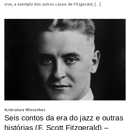
vive, a exemplo dos outros casais de Fitzgerald, […]
#
Literatura
#
Resenhas
Seis contos da era do jazz e outras
histórias (F. Scott Fitzgerald) –