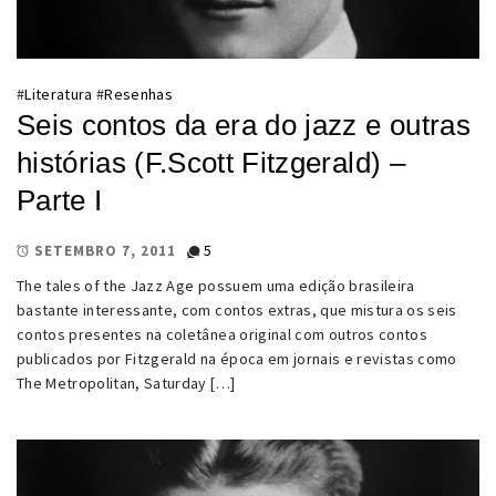
#
Literatura
#
Resenhas
Seis contos da era do jazz e outras
histórias (F.Scott Fitzgerald) –
Parte I
5
SETEMBRO 7, 2011
The tales of the Jazz Age possuem uma edição brasileira
bastante interessante, com contos extras, que mistura os seis
contos presentes na coletânea original com outros contos
publicados por Fitzgerald na época em jornais e revistas como
The Metropolitan, Saturday […]