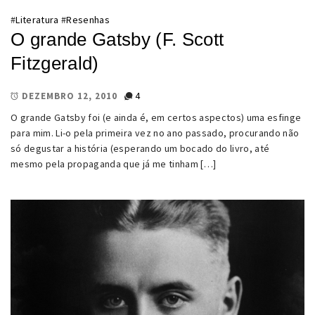
#
Literatura
#
Resenhas
O grande Gatsby (F. Scott
Fitzgerald)
4
DEZEMBRO 12, 2010
O grande Gatsby foi (e ainda é, em certos aspectos) uma esfinge
para mim. Li-o pela primeira vez no ano passado, procurando não
só degustar a história (esperando um bocado do livro, até
mesmo pela propaganda que já me tinham […]