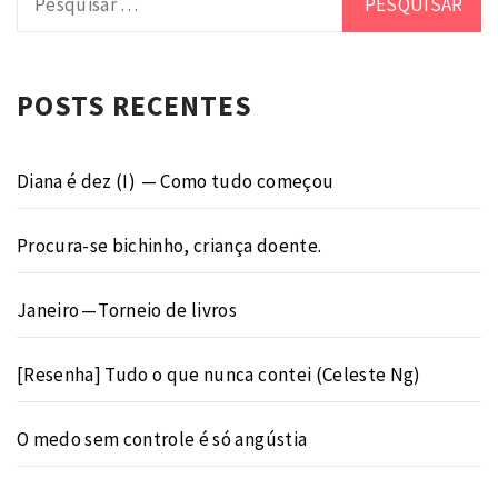
por:
POSTS RECENTES
Diana é dez (I) — Como tudo começou
Procura-se bichinho, criança doente.
Janeiro — Torneio de livros
[Resenha] Tudo o que nunca contei (Celeste Ng)
O medo sem controle é só angústia