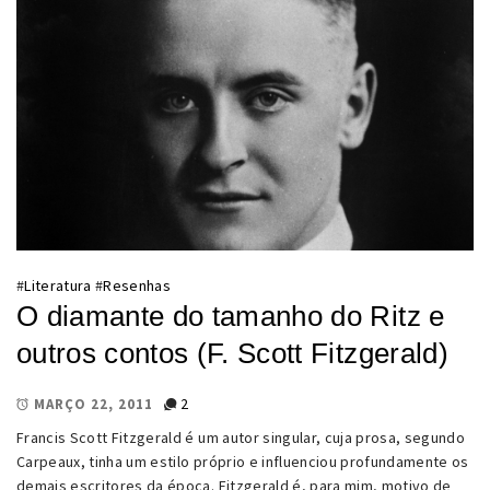
#
Literatura
#
Resenhas
O diamante do tamanho do Ritz e
outros contos (F. Scott Fitzgerald)
2
MARÇO 22, 2011
Francis Scott Fitzgerald é um autor singular, cuja prosa, segundo
Carpeaux, tinha um estilo próprio e influenciou profundamente os
demais escritores da época. Fitzgerald é, para mim, motivo de