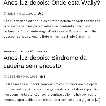
Anos-luz depois: Onde está Wally?
0
JANEIRO 13, 2012
Não é novidade dizer que os autores bebem de várias fontes de
arte e experiências para produzir um conteúdo novo. Essa
história de “puramente original” não existe. Existe sim um olhar
pessoal e criativo, que reflete em um resultado único […]
#
Anos-luz depois
#
Colunistas
Anos-luz depois: Síndrome da
cadeira sem encosto
8
DEZEMBRO 9, 2011
Há três meses eu decidi comprar um computador novo e optei
por um desktop. A decisão surgiu de diversos fatores que não
merecem muita atenção, como configuração melhor por custo
menor, a oportunidade de me deleitar com uma tela gigante, […]