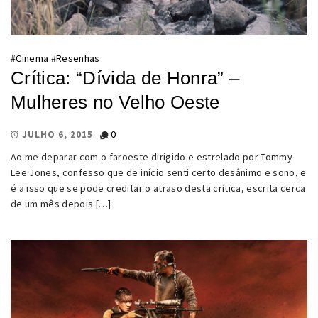
#
Cinema
#
Resenhas
Crítica: “Dívida de Honra” –
Mulheres no Velho Oeste
0
JULHO 6, 2015
Ao me deparar com o faroeste dirigido e estrelado por Tommy
Lee Jones, confesso que de início senti certo desânimo e sono, e
é a isso que se pode creditar o atraso desta crítica, escrita cerca
de um mês depois […]