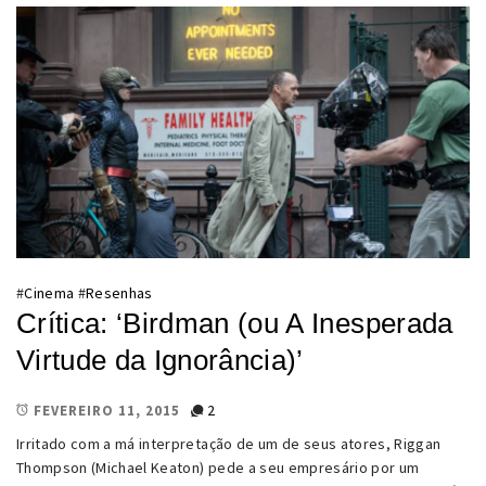
#
Cinema
#
Resenhas
Crítica: ‘Birdman (ou A Inesperada
Virtude da Ignorância)’
2
FEVEREIRO 11, 2015
Irritado com a má interpretação de um de seus atores, Riggan
Thompson (Michael Keaton) pede a seu empresário por um