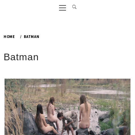
Primary
Menu
HOME
BATMAN
Batman