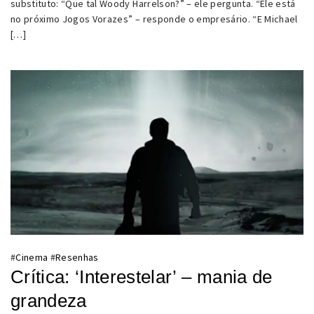
substituto: “Que tal Woody Harrelson?” – ele pergunta. “Ele está
no próximo Jogos Vorazes” – responde o empresário. “E Michael
[…]
#
Cinema
#
Resenhas
Crítica: ‘Interestelar’ – mania de
grandeza