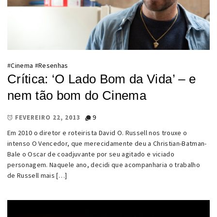
#
Cinema
#
Resenhas
Crítica: ‘O Lado Bom da Vida’ – e
nem tão bom do Cinema
9
FEVEREIRO 22, 2013
Em 2010 o diretor e roteirista David O. Russell nos trouxe o
intenso O Vencedor, que merecidamente deu a Christian-Batman-
Bale o Oscar de coadjuvante por seu agitado e viciado
personagem. Naquele ano, decidi que acompanharia o trabalho
de Russell mais […]