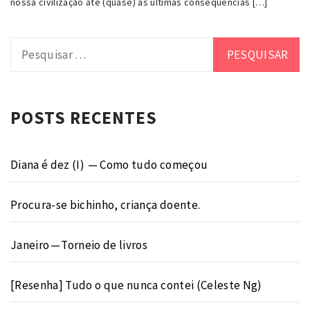
nossa civilização até (quase) as últimas consequências […]
Pesquisar
por:
POSTS RECENTES
Diana é dez (I) — Como tudo começou
Procura-se bichinho, criança doente.
Janeiro — Torneio de livros
[Resenha] Tudo o que nunca contei (Celeste Ng)