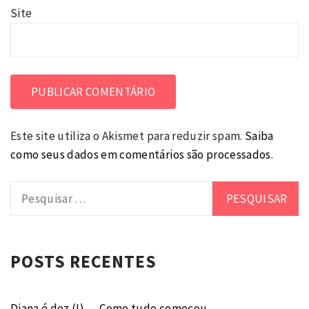
Site
Este site utiliza o Akismet para reduzir spam.
Saiba
como seus dados em comentários são processados
.
Pesquisar
por:
POSTS RECENTES
Diana é dez (I) — Como tudo começou