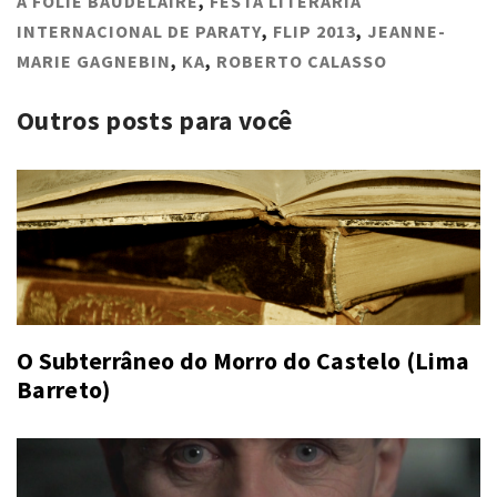
A FOLIE BAUDELAIRE
,
FESTA LITERÁRIA
INTERNACIONAL DE PARATY
,
FLIP 2013
,
JEANNE-
MARIE GAGNEBIN
,
KA
,
ROBERTO CALASSO
Outros posts para você
O Subterrâneo do Morro do Castelo (Lima
Barreto)