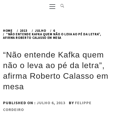
Primary
Menu
HOME
2013
JULHO
6
“NÃO ENTENDE KAFKA QUEM NÃO O LEVA AO PÉ DA LETRA”,
AFIRMA ROBERTO CALASSO EM MESA
“Não entende Kafka quem
não o leva ao pé da letra”,
afirma Roberto Calasso em
mesa
PUBLISHED ON :
JULHO 6, 2013
BY
FELIPPE
CORDEIRO