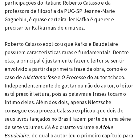
participações do italiano Roberto Calasso e da
professora de filosofia da PUC-SP Jeanne-Marie
Gagnebin, é quase certeira: ler Kafka é querer e
precisar ler Kafka mais de uma vez.
Roberto Calasso explicou que Kafka e Baudelaire
possuem características raras e fundamentais. Dentre
elas, a principal é justamente fazer o leitor se sentir
envolvido a partir da primeira frase da obra, como é o
caso de
A Metamorfose
e
O Processo
do autor tcheco.
Independentemente de gostar ou não do autor, o leitor
está preso à leitura, pois as palavras e frases tocam o
íntimo deles. Além dos dois, apenas Nietzsche
consegue essa proeza. Calasso explicou que dois de
seus livros lançados no Brasil fazem parte de uma série
de sete volumes.
KA
é o quarto volume e
A folie
Baudelaire
, do qual o autor leu o primeiro capítulo para