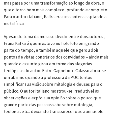
mas passa por uma transformação ao longo da obra, o
que o torna bem mais complexo, profundo e completo.
Para o autor italiano, Kafka era uma antena captando a
metafísica.
Apesar do tema da mesa se dividir entre dois autores,
Franz Kafka é quem esteve no holofote em grande
parte do tempo, e também aquele que gerou dois
pontos de vistas contrários dos convidados – ainda mais
quando o assunto girou em torno das alegorias
teológicas do autor. Entre Gagnebin e Calasso abriu-se
um abismo quando a professora da PUC tentou
simplificar sua visão sobre mitologia e deuses para o
público. O autor italiano mostrou-se irredutível às
observações e expôs sua opinião sobre o pouco que
grande parte das pessoas sabe sobre mitologia,
teologia, etc., deixando transparecer que apenas ele