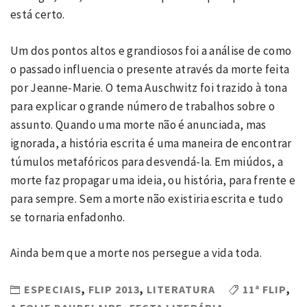
está certo.
Um dos pontos altos e grandiosos foi a análise de como
o passado influencia o presente através da morte feita
por Jeanne-Marie. O tema Auschwitz foi trazido à tona
para explicar o grande número de trabalhos sobre o
assunto. Quando uma morte não é anunciada, mas
ignorada, a história escrita é uma maneira de encontrar
túmulos metafóricos para desvendá-la. Em miúdos, a
morte faz propagar uma ideia, ou história, para frente e
para sempre. Sem a morte não existiria escrita e tudo
se tornaria enfadonho.
Ainda bem que a morte nos persegue a vida toda.
ESPECIAIS
,
FLIP 2013
,
LITERATURA
11ª FLIP
,