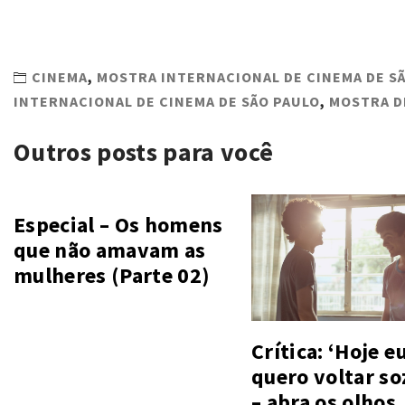
CINEMA
,
MOSTRA INTERNACIONAL DE CINEMA DE S
INTERNACIONAL DE CINEMA DE SÃO PAULO
,
MOSTRA D
Outros posts para você
Especial – Os homens
que não amavam as
mulheres (Parte 02)
Crítica: ‘Hoje e
quero voltar so
– abra os olhos