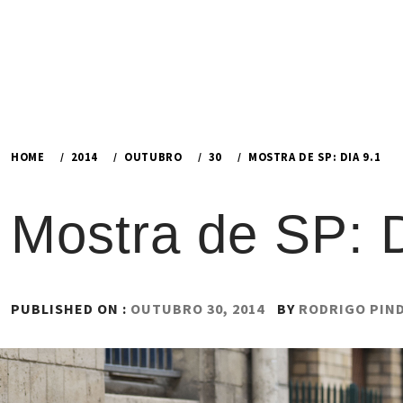
HOME
2014
OUTUBRO
30
MOSTRA DE SP: DIA 9.1
Mostra de SP: D
PUBLISHED ON :
OUTUBRO 30, 2014
BY
RODRIGO PIN