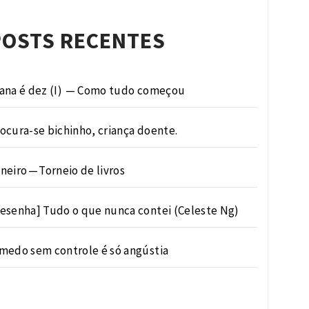
POSTS RECENTES
ana é dez (I) — Como tudo começou
ocura-se bichinho, criança doente.
neiro — Torneio de livros
esenha] Tudo o que nunca contei (Celeste Ng)
medo sem controle é só angústia