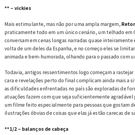
** – vickies
Mais estimulante, mas não por uma ampla margem,
Retor
praticamente todo em um único cenário, um telhado em 
conversam em cenas longas narradas quase inteiramente em
volta de um deles da Espanha, e no começo eles se limit
animada e bem-humorada, olhando para o passado com um
Todavia, antigos ressentimentos logo começam a rastejar p
cara e revelações perto do final complicam ainda mais a s
as dificuldades enfrentadas no país são exploradas de form
atuações fazem com que seja suficientemente agradável 
um filme feito especialmente para pessoas que gostam d
ilustrações óbvias de coisas que elas já estão carecas de s
**1/2 – balanços de cabeça