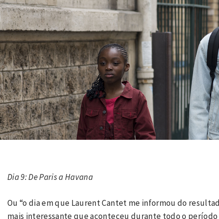
Dia 9: De Paris a Havana
Ou “o dia em que Laurent Cantet me informou do resultado 
mais interessante que aconteceu durante todo o período 