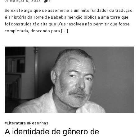
1
MARÇO 6, 2015
Se existe algo que se assemelhe a um mito fundador da tradução
é a história da Torre de Babel: a menção bíblica a uma torre que
foi construída tão alta que D’us resolveu não permitir que fosse
completada, descendo para […]
#
Literatura
#
Resenhas
A identidade de gênero de