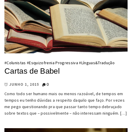
#
Colunistas
#
Esquizofrenia Progressiva
#
Línguas&Tradução
Cartas de Babel
0
JUNHO 1, 2015
Como todo ser humano mais ou menos razoável, de tempos em
tempos eu tenho dúvidas a respeito daquilo que faço. Por vezes
me pego questionando pra que passar tanto tempo debruçado
sobre textos que – possivelmente – não interessam ninguém. […]