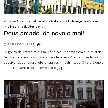
#
Línguas&Tradução
#
Literatura
#
Literatura Estrangeira
#
Poesia
#
Política
#
Traduções por vir
Deus amado, de novo o mal!
0
AGOSTO 5, 2014
Eu gosto de literatura russa. Já houve um tempo em que eu diria
“minha literatura favorita é a literatura russa” – como se fosse
possível existir uma preferência assim, delimitada. O fato é que o
primeiro escritor mais complexo e […]