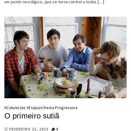
um ponto nevrálgico, que se torna central a todas […]
#
Colunistas
#
Esquizofrenia Progressiva
O primeiro sutiã
4
FEVEREIRO 21, 2013