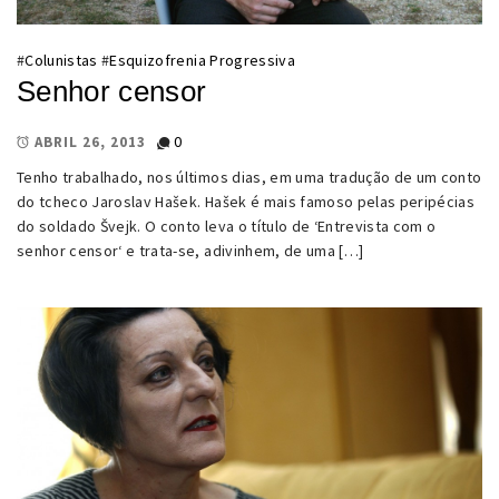
#
Colunistas
#
Esquizofrenia Progressiva
Senhor censor
0
ABRIL 26, 2013
Tenho trabalhado, nos últimos dias, em uma tradução de um conto
do tcheco Jaroslav Hašek. Hašek é mais famoso pelas peripécias
do soldado Švejk. O conto leva o título de ‘Entrevista com o
senhor censor‘ e trata-se, adivinhem, de uma […]