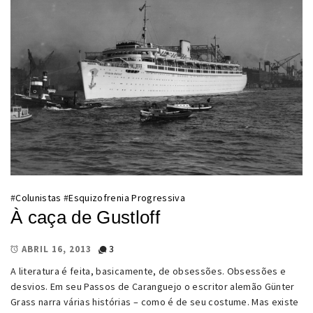
#
Colunistas
#
Esquizofrenia Progressiva
À caça de Gustloff
3
ABRIL 16, 2013
A literatura é feita, basicamente, de obsessões. Obsessões e
desvios. Em seu Passos de Caranguejo o escritor alemão Günter
Grass narra várias histórias – como é de seu costume. Mas existe