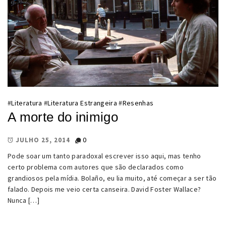
#
Literatura
#
Literatura Estrangeira
#
Resenhas
A morte do inimigo
0
JULHO 25, 2014
Pode soar um tanto paradoxal escrever isso aqui, mas tenho
certo problema com autores que são declarados como
grandiosos pela mídia. Bolaño, eu lia muito, até começar a ser tão
falado. Depois me veio certa canseira. David Foster Wallace?
Nunca […]