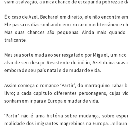
viam a salvação, a única chance de escapar da pobreza e d
É o caso de Azel. Bacharel em direito, ele não encontra e
Ele passa os dias sonhando em cruzar o mediterrâneo e ch
Mas suas chances são pequenas. Ainda mais quando
traficante.
Mas sua sorte muda ao ser resgatado por Miguel, um ric
alvo de seu desejo. Resistente de início, Azel deixa sua
embora de seu país natal e de mudar de vida.
Assim começa o romance ‘Partir’, do marroquino Tahar b
livro; a cada capítulo diferentes personagens, cujas 
sonham em ir para a Europa e mudar de vida.
‘Partir’ não é uma história sobre mudança, sobre esper
realidade dos imigrantes magrebinos na Europa. Jelloun 