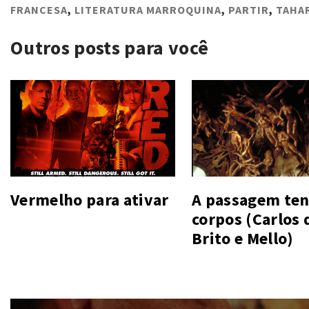
FRANCESA
,
LITERATURA MARROQUINA
,
PARTIR
,
TAHA
Outros posts para você
Vermelho para ativar
A passagem ten
corpos (Carlos 
Brito e Mello)