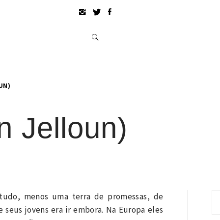
UN)
n Jelloun)
Pe
 tudo, menos uma terra de promessas, de
po
e seus jovens era ir embora. Na Europa eles