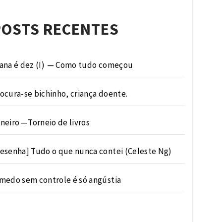
POSTS RECENTES
ana é dez (I) — Como tudo começou
ocura-se bichinho, criança doente.
neiro — Torneio de livros
esenha] Tudo o que nunca contei (Celeste Ng)
medo sem controle é só angústia