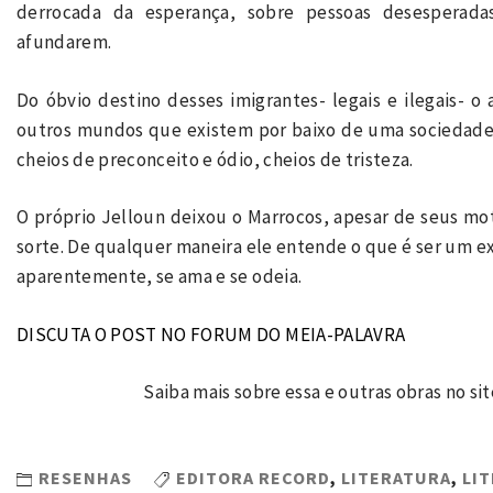
derrocada da esperança, sobre pessoas desesperada
afundarem.
Do óbvio destino desses imigrantes- legais e ilegais- o 
outros mundos que existem por baixo de uma sociedade
cheios de preconceito e ódio, cheios de tristeza.
O próprio Jelloun deixou o Marrocos, apesar de seus mo
sorte. De qualquer maneira ele entende o que é ser um ex
aparentemente, se ama e se odeia.
DISCUTA O POST NO FORUM DO MEIA-PALAVRA
Saiba mais sobre essa e outras obras no si
RESENHAS
EDITORA RECORD
,
LITERATURA
,
LI