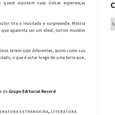
s quem assistem suas únicas esperanças
Ca
autor tira o inusitado e surpreende. Mostra
 que aparenta ser um ideal, outros mundos
tivos terem sido diferentes, assim como sua
ilado, o que é estar longe de uma terra que,
te do
Grupo Editorial Record
TERATURA ESTRANGEIRA
,
LITERATURA