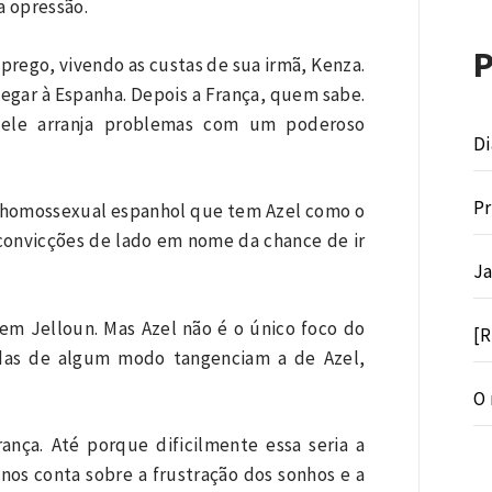
a opressão.
mprego, vivendo as custas de sua irmã, Kenza.
egar à Espanha. Depois a França, quem sabe.
 ele arranja problemas com um poderoso
Di
Pr
o homossexual espanhol que tem Azel como o
s convicções de lado em nome da chance de ir
Ja
em Jelloun. Mas Azel não é o único foco do
[R
vidas de algum modo tangenciam a de Azel,
O 
ança. Até porque dificilmente essa seria a
nos conta sobre a frustração dos sonhos e a