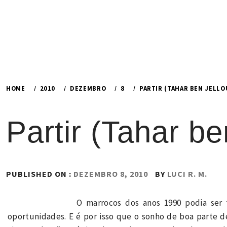
HOME
2010
DEZEMBRO
8
PARTIR (TAHAR BEN JELLO
Partir (Tahar be
PUBLISHED ON :
DEZEMBRO 8, 2010
BY
LUCI R. M.
O marrocos dos anos 1990 podia ser
oportunidades. E é por isso que o sonho de boa parte d