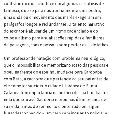
contrário do que acontece em algumas narrativas de
fantasia, que só para ilustrar fielmente uma pedra,
uma onda ou o movimento das marés exageram em
parágrafos longos e redundantes. O talento narrativo
do escritor é abusar de um ritmo cadenciado e do
coloquialismo para visualizações rápidas e familiares
de paisagens, sons e pessoas sem perder os… detalhes.
Um professor de natação com problema neurológico,
que o impossibilita de memorizar o rosto das pessoas e
o seu na frente do espelho, muda-se para Garopaba
com Beta, a cachorra que pertencia ao seu pai antes de
ele cometer suícidio. A cidade litorânea de Santa
Catarina tem importância na história de sua família, foi
nela que seu avô Gaudério morou nos últimos anos de
sua vida, antes de ser morto e enterrado em algum
lugar desconhecido – um caso sem inquérito policial e