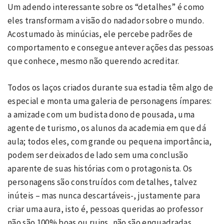
Um adendo interessante sobre os “detalhes” é como
eles transformam a visão do nadador sobre o mundo.
Acostumado às minúcias, ele percebe padrões de
comportamento e consegue antever ações das pessoas
que conhece, mesmo não querendo acreditar.
Todos os laços criados durante sua estadia têm algo de
especial e monta uma galeria de personagens ímpares:
a amizade com um budista dono de pousada, uma
agente de turismo, os alunos da academia em que dá
aula; todos eles, com grande ou pequena importância,
podem ser deixados de lado sem uma conclusão
aparente de suas histórias com o protagonista. Os
personagens são construídos com detalhes, talvez
inúteis – mas nunca descartáveis-, justamente para
criar uma aura, isto é, pessoas queridas ao professor
não são 100% boas ou ruins, não são enquadradas