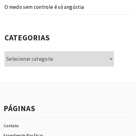
O medo sem controle é só angústia
CATEGORIAS
Categorias
PÁGINAS
Contato
Expediente Posfácio