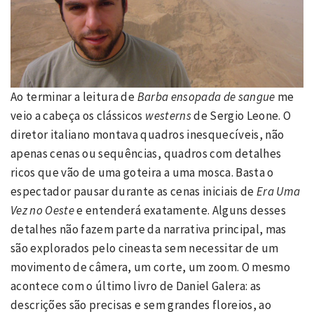
Ao terminar a leitura de
Barba ensopada de sangue
me
veio a cabeça os clássicos
westerns
de Sergio Leone. O
diretor italiano montava quadros inesquecíveis, não
apenas cenas ou sequências, quadros com detalhes
ricos que vão de uma goteira a uma mosca. Basta o
espectador pausar durante as cenas iniciais de
Era Uma
Vez no Oeste
e entenderá exatamente. Alguns desses
detalhes não fazem parte da narrativa principal, mas
são explorados pelo cineasta sem necessitar de um
movimento de câmera, um corte, um zoom. O mesmo
acontece com o último livro de Daniel Galera: as
descrições são precisas e sem grandes floreios, ao