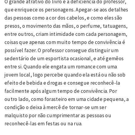
O grande atrativo do livro é a deficiência do professor,
que enriquece os personagens. Apegar-se aos detalhes
das pessoas como a cor dos cabelos, e como eles são
presos, o movimento das mãos, o perfume, tatuagens,
entre outros, criam intimidade com cada personagem,
coisas que apenas com muito tempo de convivência é
possível fazer. O professor consegue distinguir um
sedentário de um esportista ocasional, e até gemêos
entre si. Quando ele engata um romance com uma
jovem local, logo percebe quando ela está ou não sob
efeito de bebida e drogas e consegue reconhecê-la
facilmente após algum tempo de convivência. Por
outro lado, como forasteiro em uma cidade pequena, a
condição o deixa à mercê de tornar-se um ser
malquisto por não cumprimentar as pessoas ou
reconhecê-las em festas ou na rua.