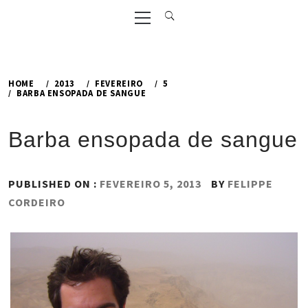
Primary
Menu
HOME
2013
FEVEREIRO
5
BARBA ENSOPADA DE SANGUE
Barba ensopada de sangue
PUBLISHED ON :
FEVEREIRO 5, 2013
BY
FELIPPE
CORDEIRO