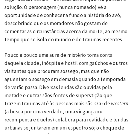
solução. O personagem (nunca nomeado) vê a
oportunidade de conhecer a fundo a história do avô,
descobrindo que os moradores não gostam de
comentar as circunstâncias acerca da morte, ao mesmo
tempo que se isola do mundo e de traumas recentes.
Pouco a pouco uma aura de mistério toma conta
daquela cidade, inóspita e hostil com gaúchos e outros
visitantes que procuram sossego, mas que não
aguentam o sossego em demasia quando a temporada
de verão passa. Diversas lendas são ouvidas pela
metade e outras sãos fontes de superstição que
trazem traumas até às pessoas mais sãs. O ar de
western
(a busca por uma verdade, uma vingança ou
recompensa e duelos) colabora para realidade e lendas
urbanas se juntarem em um espectro só; o choque de