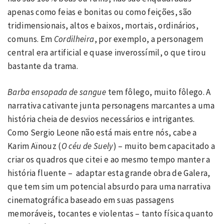
apenas como feias e bonitas ou como feições, são
tridimensionais, altos e baixos, mortais, ordinários,
comuns. Em
Cordilheira
, por exemplo, a personagem
central era artificial e quase inverossímil, o que tirou
bastante da trama.
Barba ensopada de sangue
tem fôlego, muito fôlego. A
narrativa cativante junta personagens marcantes a uma
história cheia de desvios necessários e intrigantes.
Como Sergio Leone não está mais entre nós, cabe a
Karim Aïnouz (
O céu de Suely
) – muito bem capacitado a
criar os quadros que citei e ao mesmo tempo manter a
história fluente – adaptar esta grande obra de Galera,
que tem sim um potencial absurdo para uma narrativa
cinematográfica baseado em suas passagens
memoráveis, tocantes e violentas – tanto física quanto