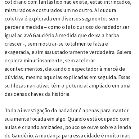
cotidiano com fantástico não existe, estão intrincados,
misturados e costurados um no outro. A loucura
coletiva é explorada em diversos segmentos sem
perder a medida – como o fato curioso do nadador ser
igual ao avô Gaudério à medida que deixa a barba
crescer -, sem mostrar-se totalmente falsa e
exagerada, e sim assustadoramente verdadeira. Galera
explora minuciosamente, sem acelerar
acontecimentos, deixando o espectador à mercê de
dúvidas, mesmo aquelas explicadas em seguida. Essas
sutilezas narrativas têm o potencial ampliado em uma
das cenas chaves da história.
Toda a investigação do nadador é apenas para manter
sua mente focada em algo. Quando está ocupado com
aulas e criando amizades, pouco se ouve sobre a lenda
de Gaudério. A mudança para essa cidade é muito mais