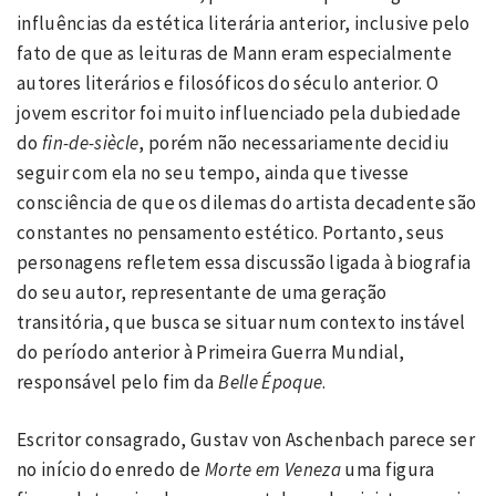
influências da estética literária anterior, inclusive pelo
fato de que as leituras de Mann eram especialmente
autores literários e filosóficos do século anterior. O
jovem escritor foi muito influenciado pela dubiedade
do
fin-de-siècle
, porém não necessariamente decidiu
seguir com ela no seu tempo, ainda que tivesse
consciência de que os dilemas do artista decadente são
constantes no pensamento estético. Portanto, seus
personagens refletem essa discussão ligada à biografia
do seu autor, representante de uma geração
transitória, que busca se situar num contexto instável
do período anterior à Primeira Guerra Mundial,
responsável pelo fim da
Belle Époque
.
Escritor consagrado, Gustav von Aschenbach parece ser
no início do enredo de
Morte em Veneza
uma figura