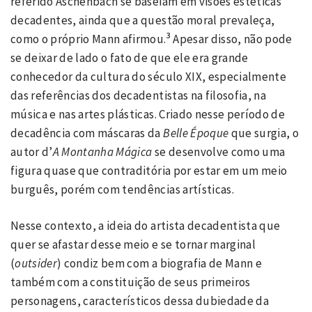
referido Aschenbach se baseiam em visões estéticas
decadentes, ainda que a questão moral prevaleça,
3
como o próprio Mann afirmou.
Apesar disso, não pode
se deixar de lado o fato de que ele era grande
conhecedor da cultura do século XIX, especialmente
das referências dos decadentistas na filosofia, na
música e nas artes plásticas. Criado nesse período de
decadência com máscaras da
Belle Époque
que surgia, o
autor d’
A Montanha Mágica
se desenvolve como uma
figura quase que contraditória por estar em um meio
burguês, porém com tendências artísticas.
Nesse contexto, a ideia do artista decadentista que
quer se afastar desse meio e se tornar marginal
(
outsider
) condiz bem com a biografia de Mann e
também com a constituição de seus primeiros
personagens, característicos dessa dubiedade da