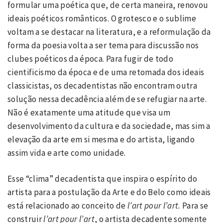
formular uma poética que, de certa maneira, renovou
ideais poéticos românticos. O grotesco e o sublime
voltam a se destacar na literatura, e a reformulação da
forma da poesia volta a ser tema para discussão nos
clubes poéticos da época. Para fugir de todo
cientificismo da época e de uma retomada dos ideais
classicistas, os decadentistas não encontram outra
solução nessa decadência além de se refugiar na arte.
Não é exatamente uma atitude que visa um
desenvolvimento da cultura e da sociedade, mas sim a
elevação da arte em si mesma e do artista, ligando
assim vida e arte como unidade.
Esse “clima” decadentista que inspira o espírito do
artista para a postulação da Arte e do Belo como ideais
está relacionado ao conceito de
l’art pour l’art.
Para se
construir
l’art pour l’art
, o artista decadente somente