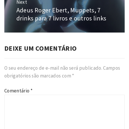
Next
Adeus Roger Ebert, Muppets, 7
Next
post:
drinks para 7 livros e outros links
DEIXE UM COMENTÁRIO
O seu endereço de e-mail não será publicado.
Campos
obrigatórios são marcados com
*
Comentário
*