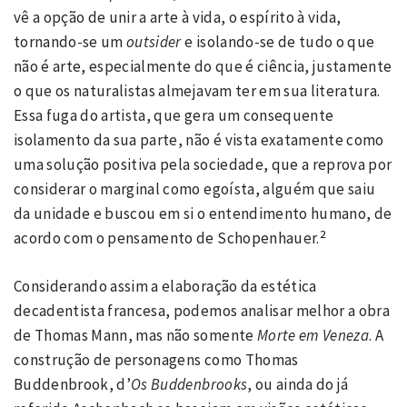
vê a opção de unir a arte à vida, o espírito à vida,
tornando-se um
outsider
e isolando-se de tudo o que
não é arte, especialmente do que é ciência, justamente
o que os naturalistas almejavam ter em sua literatura.
Essa fuga do artista, que gera um consequente
isolamento da sua parte, não é vista exatamente como
uma solução positiva pela sociedade, que a reprova por
considerar o marginal como egoísta, alguém que saiu
da unidade e buscou em si o entendimento humano, de
2
acordo com o pensamento de Schopenhauer.
Considerando assim a elaboração da estética
decadentista francesa, podemos analisar melhor a obra
de Thomas Mann, mas não somente
Morte em Veneza
. A
construção de personagens como Thomas
Buddenbrook, d’
Os Buddenbrooks
, ou ainda do já