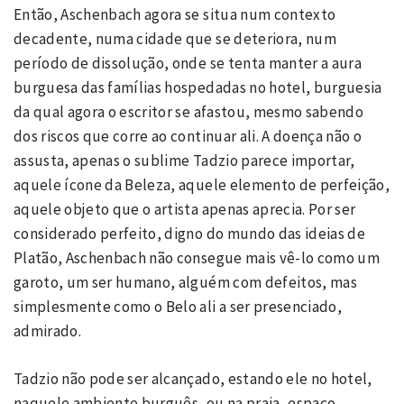
Então, Aschenbach agora se situa num contexto
decadente, numa cidade que se deteriora, num
período de dissolução, onde se tenta manter a aura
burguesa das famílias hospedadas no hotel, burguesia
da qual agora o escritor se afastou, mesmo sabendo
dos riscos que corre ao continuar ali. A doença não o
assusta, apenas o sublime Tadzio parece importar,
aquele ícone da Beleza, aquele elemento de perfeição,
aquele objeto que o artista apenas aprecia. Por ser
considerado perfeito, digno do mundo das ideias de
Platão, Aschenbach não consegue mais vê-lo como um
garoto, um ser humano, alguém com defeitos, mas
simplesmente como o Belo ali a ser presenciado,
admirado.
Tadzio não pode ser alcançado, estando ele no hotel,
naquele ambiente burguês, ou na praia, espaço