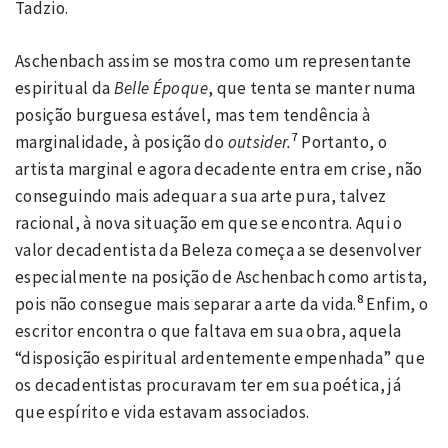
Tadzio.
Aschenbach assim se mostra como um representante
espiritual da
Belle Époque
, que tenta se manter numa
posição burguesa estável, mas tem tendência à
7
marginalidade, à posição do
outsider.
Portanto, o
artista marginal e agora decadente entra em crise, não
conseguindo mais adequar a sua arte pura, talvez
racional, à nova situação em que se encontra. Aqui o
valor decadentista da Beleza começa a se desenvolver
especialmente na posição de Aschenbach como artista,
8
pois não consegue mais separar a arte da vida.
Enfim, o
escritor encontra o que faltava em sua obra, aquela
“disposição espiritual ardentemente empenhada” que
os decadentistas procuravam ter em sua poética, já
que espírito e vida estavam associados.