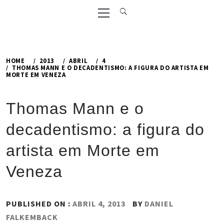
Primary
Menu
HOME
2013
ABRIL
4
THOMAS MANN E O DECADENTISMO: A FIGURA DO ARTISTA EM
MORTE EM VENEZA
Thomas Mann e o
decadentismo: a figura do
artista em Morte em
Veneza
PUBLISHED ON :
ABRIL 4, 2013
BY
DANIEL
FALKEMBACK