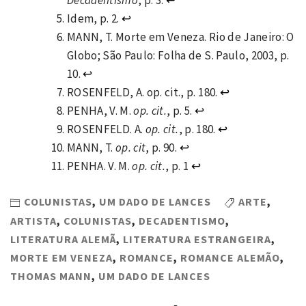
Idem, p. 2.
↩
MANN, T. Morte em Veneza. Rio de Janeiro: O
Globo; São Paulo: Folha de S. Paulo, 2003, p.
10.
↩
ROSENFELD, A. op. cit., p. 180.
↩
PENHA, V. M.
op. cit.
,
p. 5.
↩
ROSENFELD. A.
op. cit.
, p. 180.
↩
MANN, T.
op. cit
, p. 90.
↩
PENHA. V. M.
op. cit.
, p. 1
↩
COLUNISTAS
,
UM DADO DE LANCES
ARTE
,
ARTISTA
,
COLUNISTAS
,
DECADENTISMO
,
LITERATURA ALEMÃ
,
LITERATURA ESTRANGEIRA
,
MORTE EM VENEZA
,
ROMANCE
,
ROMANCE ALEMÃO
,
THOMAS MANN
,
UM DADO DE LANCES