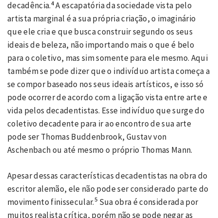
4
decadência.
A escapatória da sociedade vista pelo
artista marginal é a sua própria criação, o imaginário
que ele cria e que busca construir segundo os seus
ideais de beleza, não importando mais o que é belo
para o coletivo, mas sim somente para ele mesmo. Aqui
também se pode dizer que o indivíduo artista começa a
se compor baseado nos seus ideais artísticos, e isso só
pode ocorrer de acordo com a ligação vista entre arte e
vida pelos decadentistas. Esse indivíduo que surge do
coletivo decadente para ir ao encontro de sua arte
pode ser Thomas Buddenbrook, Gustav von
Aschenbach ou até mesmo o próprio Thomas Mann.
Apesar dessas características decadentistas na obra do
escritor alemão, ele não pode ser considerado parte do
5
movimento finissecular.
Sua obra é considerada por
muitos realista crítica, porém não se pode negar as