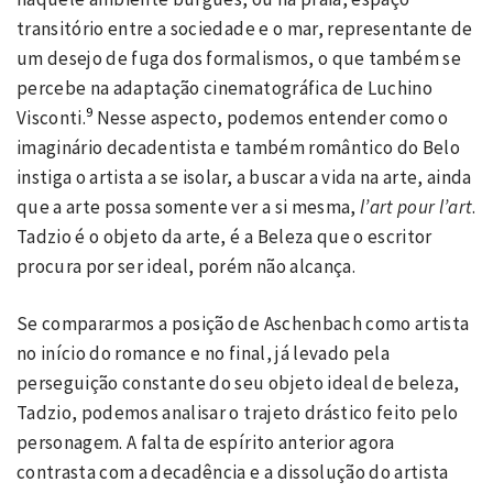
transitório entre a sociedade e o mar, representante de
um desejo de fuga dos formalismos, o que também se
percebe na adaptação cinematográfica de Luchino
9
Visconti.
Nesse aspecto, podemos entender como o
imaginário decadentista e também romântico do Belo
instiga o artista a se isolar, a buscar a vida na arte, ainda
que a arte possa somente ver a si mesma,
l’art pour l’art
.
Tadzio é o objeto da arte, é a Beleza que o escritor
procura por ser ideal, porém não alcança.
Se compararmos a posição de Aschenbach como artista
no início do romance e no final, já levado pela
perseguição constante do seu objeto ideal de beleza,
Tadzio, podemos analisar o trajeto drástico feito pelo
personagem. A falta de espírito anterior agora
contrasta com a decadência e a dissolução do artista