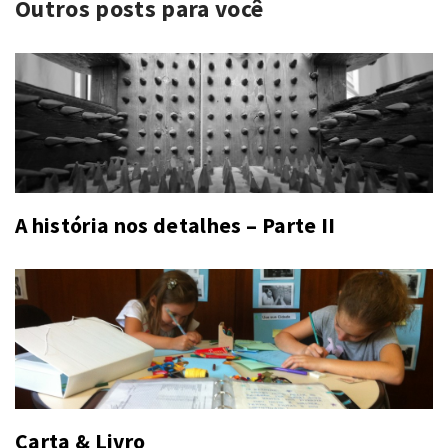
Outros posts para você
A história nos detalhes – Parte II
Carta & Livro