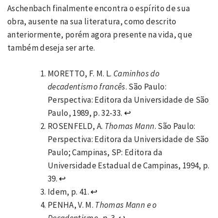
Aschenbach finalmente encontra o espírito de sua
obra, ausente na sua literatura, como descrito
anteriormente, porém agora presente na vida, que
também deseja ser arte.
MORETTO, F. M. L.
Caminhos do
decadentismo francês
. São Paulo:
Perspectiva: Editora da Universidade de São
Paulo, 1989, p. 32-33.
↩
ROSENFELD, A.
Thomas Mann
. São Paulo:
Perspectiva: Editora da Universidade de São
Paulo; Campinas, SP: Editora da
Universidade Estadual de Campinas, 1994, p.
39.
↩
Idem, p. 41.
↩
PENHA, V. M.
Thomas Mann e o
Decadentismo
, p. 3.
↩