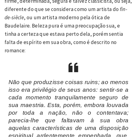
firme, determinada, segura e talvez classicista, ou seja,
diferente do que se considera como um artista do
fin-
de-siècle
, ou um artista moderno pela ótica de
Baudelaire. Beleza pura é uma preocupação sua, e
tinha a certeza que estava perto dela, porém sentia
falta de espírito em sua obra, como é descrito no
romance:
Não que produzisse coisas ruins; ao menos
isso era privilégio de seus anos: sentir-se a
cada momento tranquilamente seguro de
sua maestria. Esta, porém, embora louvada
por toda a nação, não o contentava;
parecia-lhe que faltavam à sua obra
aquelas características de uma disposição
espiritual ardentemente empenhada, que,