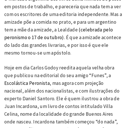
em postos de trabalho, e pareceria que nada tem a ver
com os escritores de uma editoria independente. Mas a
amizade põe a comida no prato, e para um argentino
tem a mãe da amizade, a Lealdade
(celebrada pelo
peronismo o 17 de outubro)
. É que a amizade acontece
do lado das grandes livrarias, e por isso é que ele
mesmo tornou-se um apóstolo.
Hoje em dia Carlos Godoy reedita aquela velha obra
que publicou na editorial do seu amigo “Funes”, a
Escolástica Peronista
, mas agora com projeção
nacional, além dos nacionalistas, e com ilustrações do
experto Daniel Santoro. Ele é quem ilustrou a obra de
Juan Incardona, um livro de contos intitulado Villa
Celina, nome da localidade do grande Buenos Aires
onde nasceu. Incardona também começou “do nada”,