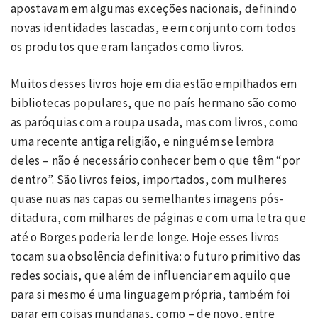
apostavam em algumas exceções nacionais, definindo
novas identidades lascadas, e em conjunto com todos
os produtos que eram lançados como livros.
Muitos desses livros hoje em dia estão empilhados em
bibliotecas populares, que no país hermano são como
as paróquias com a roupa usada, mas com livros, como
uma recente antiga religião, e ninguém se lembra
deles – não é necessário conhecer bem o que têm “por
dentro”. São livros feios, importados, com mulheres
quase nuas nas capas ou semelhantes imagens pós-
ditadura, com milhares de páginas e com uma letra que
até o Borges poderia ler de longe. Hoje esses livros
tocam sua obsolência definitiva: o futuro primitivo das
redes sociais, que além de influenciar em aquilo que
para si mesmo é uma linguagem própria, também foi
parar em coisas mundanas, como – de novo, entre