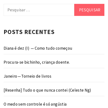
Pesquisar
por:
POSTS RECENTES
Diana é dez (I) — Como tudo começou
Procura-se bichinho, criança doente.
Janeiro — Torneio de livros
[Resenha] Tudo o que nunca contei (Celeste Ng)
O medo sem controle é só angústia