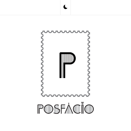
Skip
to
content