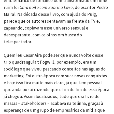
emblemático de romance bom transformado em filme
ruim foi
Uma noite com Sabrina Love
, do escritor Pedro
Mairal. Na década desse livro, com ajuda do Puig,
parece que os autores sentavam na frente da TV e,
zapeando, copiavam esse universo sensual e
desesperante, com os olhos em busca do
telespectador.
Quem leu Cesar Aira pode ser que nunca volte desse
trip quadrangular; Fogwill, por exemplo, era um
sociólogo que viveu pescando conceitos nas águas do
marketing. Foi outra época com suas novas conquistas,
e hoje isso fica muito mais claro, já que tem pessoal
que anda por aí dizendo que o fim do fim de essa época
já chegou. Assim localizados, tudo que era livro de
massas – stakeholders – acabava na telinha, graças à
esperança de um grupo de empresários da mídia que