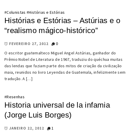
#
Colunistas
#
Histórias e Estórias
Histórias e Estórias – Astúrias e o
“realismo mágico-histórico”
0
FEVEREIRO 27, 2012
O escritor guatemalteco Miguel Angel Astúrias, ganhador do
Prêmio Nobel de Literatura de 1967, traduziu do quéchua muitas
das lendas que faziam parte dos mitos de criação da civilização
maia, reunidos no livro Leyendas de Guatemala, infelizmente sem
tradução. A […]
#
Resenhas
Historia universal de la infamia
(Jorge Luis Borges)
1
JANEIRO 22, 2012