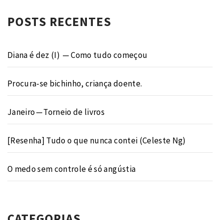
POSTS RECENTES
Diana é dez (I) — Como tudo começou
Procura-se bichinho, criança doente.
Janeiro — Torneio de livros
[Resenha] Tudo o que nunca contei (Celeste Ng)
O medo sem controle é só angústia
CATEGORIAS