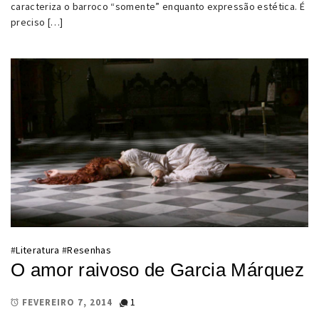
caracteriza o barroco “somente” enquanto expressão estética. É
preciso […]
#
Literatura
#
Resenhas
O amor raivoso de Garcia Márquez
1
FEVEREIRO 7, 2014