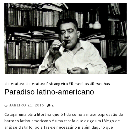
#
Literatura
#
Literatura Estrangeira
#
Resenhas
#
Resenhas
Paradiso latino-americano
2
JANEIRO 21, 2015
Cotejar uma obra literária que é tida como a maior expressão do
barroco latino-americano é uma tarefa que exige um fôlego de
análise distinto, pois faz-se necessário ir além daquilo que