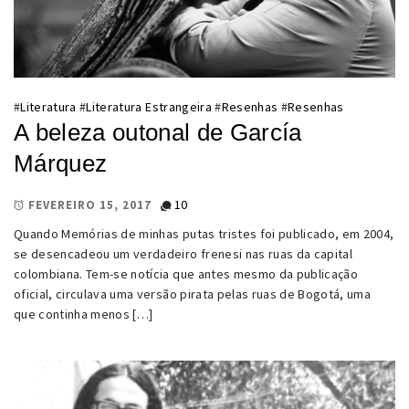
#
Literatura
#
Literatura Estrangeira
#
Resenhas
#
Resenhas
A beleza outonal de García
Márquez
10
FEVEREIRO 15, 2017
Quando Memórias de minhas putas tristes foi publicado, em 2004,
se desencadeou um verdadeiro frenesi nas ruas da capital
colombiana. Tem-se notícia que antes mesmo da publicação
oficial, circulava uma versão pirata pelas ruas de Bogotá, uma
que continha menos […]