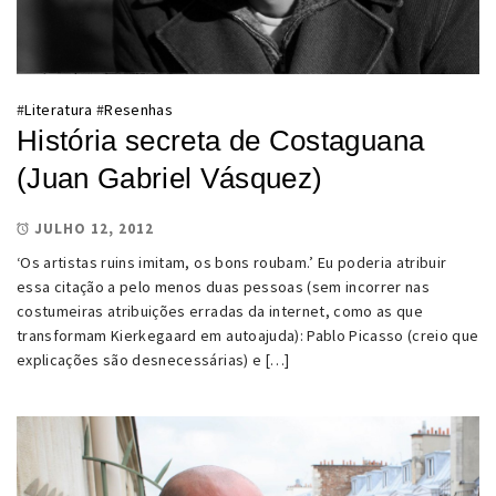
#
Literatura
#
Resenhas
História secreta de Costaguana
(Juan Gabriel Vásquez)
JULHO 12, 2012
‘Os artistas ruins imitam, os bons roubam.’ Eu poderia atribuir
essa citação a pelo menos duas pessoas (sem incorrer nas
costumeiras atribuições erradas da internet, como as que
transformam Kierkegaard em autoajuda): Pablo Picasso (creio que
explicações são desnecessárias) e […]