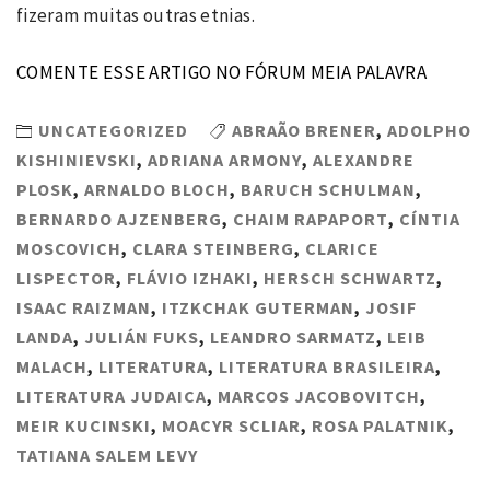
fizeram muitas outras etnias.
COMENTE ESSE ARTIGO NO FÓRUM MEIA PALAVRA
UNCATEGORIZED
ABRAÃO BRENER
,
ADOLPHO
KISHINIEVSKI
,
ADRIANA ARMONY
,
ALEXANDRE
PLOSK
,
ARNALDO BLOCH
,
BARUCH SCHULMAN
,
BERNARDO AJZENBERG
,
CHAIM RAPAPORT
,
CÍNTIA
MOSCOVICH
,
CLARA STEINBERG
,
CLARICE
LISPECTOR
,
FLÁVIO IZHAKI
,
HERSCH SCHWARTZ
,
ISAAC RAIZMAN
,
ITZKCHAK GUTERMAN
,
JOSIF
LANDA
,
JULIÁN FUKS
,
LEANDRO SARMATZ
,
LEIB
MALACH
,
LITERATURA
,
LITERATURA BRASILEIRA
,
LITERATURA JUDAICA
,
MARCOS JACOBOVITCH
,
MEIR KUCINSKI
,
MOACYR SCLIAR
,
ROSA PALATNIK
,
TATIANA SALEM LEVY