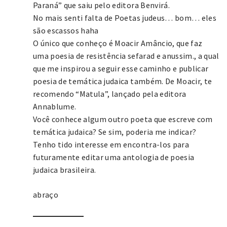
Paraná” que saiu pelo editora Benvirá.
No mais senti falta de Poetas judeus… bom… eles
são escassos haha
O único que conheço é Moacir Amâncio, que faz
uma poesia de resistência sefarad e anussim., a qual
que me inspirou a seguir esse caminho e publicar
poesia de temática judaica também. De Moacir, te
recomendo “Matula”, lançado pela editora
Annablume.
Você conhece algum outro poeta que escreve com
temática judaica? Se sim, poderia me indicar?
Tenho tido interesse em encontra-los para
futuramente editar uma antologia de poesia
judaica brasileira.
abraço