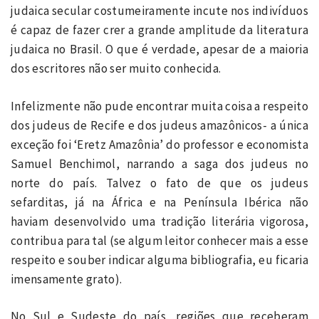
judaica secular costumeiramente incute nos indivíduos
é capaz de fazer crer a grande amplitude da literatura
judaica no Brasil. O que é verdade, apesar de a maioria
dos escritores não ser muito conhecida.
Infelizmente não pude encontrar muita coisa a respeito
dos judeus de Recife e dos judeus amazônicos- a única
exceção foi ‘Eretz Amazônia’ do professor e economista
Samuel Benchimol, narrando a saga dos judeus no
norte do país. Talvez o fato de que os judeus
sefarditas, já na África e na Península Ibérica não
haviam desenvolvido uma tradição literária vigorosa,
contribua para tal (se algum leitor conhecer mais a esse
respeito e souber indicar alguma bibliografia, eu ficaria
imensamente grato).
No Sul e Sudeste do país, regiões que receberam