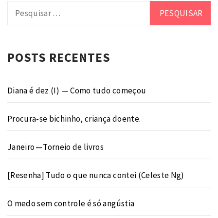
Pesquisar
por:
POSTS RECENTES
Diana é dez (I) — Como tudo começou
Procura-se bichinho, criança doente.
Janeiro — Torneio de livros
[Resenha] Tudo o que nunca contei (Celeste Ng)
O medo sem controle é só angústia