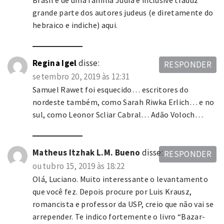
grande parte dos autores judeus (e diretamente do
hebraico e indiche) aqui.
Regina Igel
disse:
RESPONDER
setembro 20, 2019 às 12:31
Samuel Rawet foi esquecido… escritores do
nordeste também, como Sarah Riwka Erlich… e no
sul, como Leonor Scliar Cabral… Adão Voloch…
Matheus Itzhak L.M. Bueno
disse:
RESPONDER
outubro 15, 2019 às 18:22
Olá, Luciano. Muito interessante o levantamento
que você fez. Depois procure por Luis Krausz,
romancista e professor da USP, creio que não vai se
arrepender. Te indico fortemente o livro “Bazar-