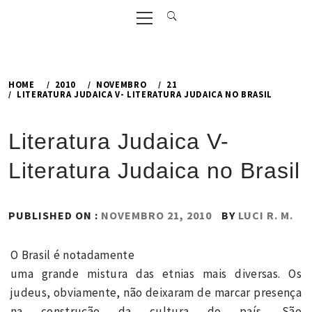
Primary
Menu
HOME
2010
NOVEMBRO
21
LITERATURA JUDAICA V- LITERATURA JUDAICA NO BRASIL
Literatura Judaica V-
Literatura Judaica no Brasil
PUBLISHED ON :
NOVEMBRO 21, 2010
BY
LUCI R. M.
O Brasil é notadamente
uma grande mistura das etnias mais diversas. Os
judeus, obviamente, não deixaram de marcar presença
na construção da cultura do país. São