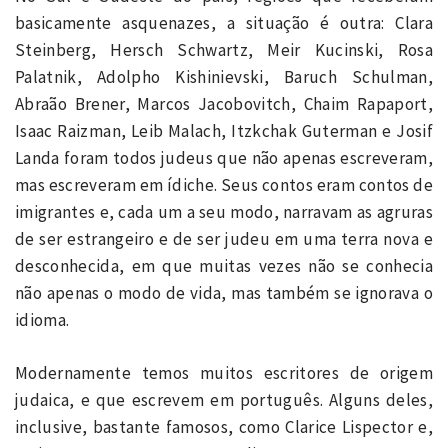
basicamente asquenazes, a situação é outra: Clara
Steinberg, Hersch Schwartz, Meir Kucinski, Rosa
Palatnik, Adolpho Kishinievski, Baruch Schulman,
Abraão Brener, Marcos Jacobovitch, Chaim Rapaport,
Isaac Raizman, Leib Malach, Itzkchak Guterman e Josif
Landa foram todos judeus que não apenas escreveram,
mas escreveram em ídiche. Seus contos eram contos de
imigrantes e, cada um a seu modo, narravam as agruras
de ser estrangeiro e de ser judeu em uma terra nova e
desconhecida, em que muitas vezes não se conhecia
não apenas o modo de vida, mas também se ignorava o
idioma.
Modernamente temos muitos escritores de origem
judaica, e que escrevem em português. Alguns deles,
inclusive, bastante famosos, como Clarice Lispector e,