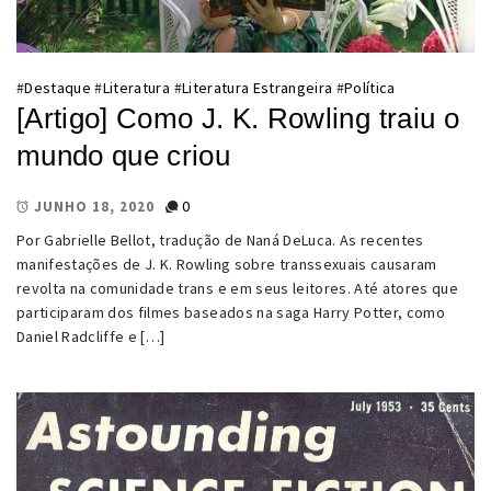
#
Destaque
#
Literatura
#
Literatura Estrangeira
#
Política
[Artigo] Como J. K. Rowling traiu o
mundo que criou
0
JUNHO 18, 2020
Por Gabrielle Bellot, tradução de Naná DeLuca. As recentes
manifestações de J. K. Rowling sobre transsexuais causaram
revolta na comunidade trans e em seus leitores. Até atores que
participaram dos filmes baseados na saga Harry Potter, como
Daniel Radcliffe e […]