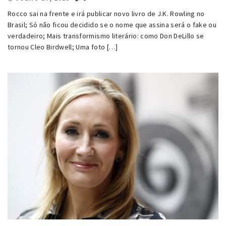
Rocco sai na frente e irá publicar novo livro de J.K. Rowling no
Brasil; Só não ficou decidido se o nome que assina será o fake ou
verdadeiro; Mais transformismo literário: como Don DeLillo se
tornou Cleo Birdwell; Uma foto […]