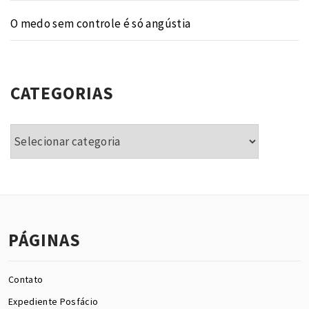
O medo sem controle é só angústia
CATEGORIAS
Categorias
PÁGINAS
Contato
Expediente Posfácio