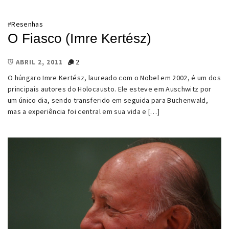
#
Resenhas
O Fiasco (Imre Kertész)
2
ABRIL 2, 2011
O húngaro Imre Kertész, laureado com o Nobel em 2002, é um dos
principais autores do Holocausto. Ele esteve em Auschwitz por
um único dia, sendo transferido em seguida para Buchenwald,
mas a experiência foi central em sua vida e […]