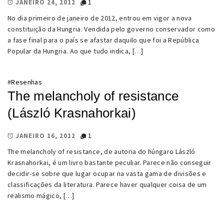
1
JANEIRO 24, 2012
No dia primeiro de janeiro de 2012, entrou em vigor a nova
constituição da Hungria. Vendida pelo governo conservador como
a fase final para o país se afastar daquilo que foi a República
Popular da Hungria. Ao que tudo indica, […]
#
Resenhas
The melancholy of resistance
(László Krasnahorkai)
1
JANEIRO 16, 2012
The melancholy of resistance, de autoria do húngaro László
Krasnahorkai, é um livro bastante peculiar. Parece não conseguir
decidir-se sobre que lugar ocupar na vasta gama de divisões e
classificações da literatura. Parece haver qualquer coisa de um
realismo mágico, […]