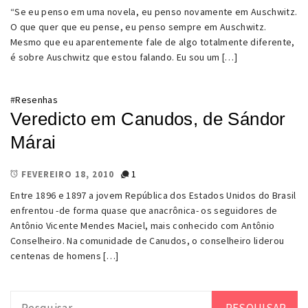
“Se eu penso em uma novela, eu penso novamente em Auschwitz.
O que quer que eu pense, eu penso sempre em Auschwitz.
Mesmo que eu aparentemente fale de algo totalmente diferente,
é sobre Auschwitz que estou falando. Eu sou um […]
#
Resenhas
Veredicto em Canudos, de Sándor
Márai
1
FEVEREIRO 18, 2010
Entre 1896 e 1897 a jovem República dos Estados Unidos do Brasil
enfrentou -de forma quase que anacrônica- os seguidores de
Antônio Vicente Mendes Maciel, mais conhecido com Antônio
Conselheiro. Na comunidade de Canudos, o conselheiro liderou
centenas de homens […]
Pesquisar