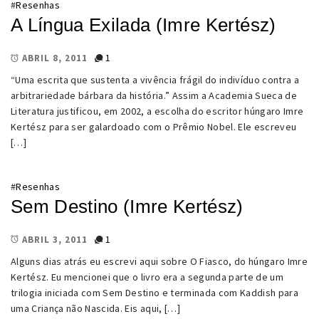
#
Resenhas
A Língua Exilada (Imre Kertész)
1
ABRIL 8, 2011
“Uma escrita que sustenta a vivência frágil do indivíduo contra a
arbitrariedade bárbara da história.” Assim a Academia Sueca de
Literatura justificou, em 2002, a escolha do escritor húngaro Imre
Kertész para ser galardoado com o Prêmio Nobel. Ele escreveu
[…]
#
Resenhas
Sem Destino (Imre Kertész)
1
ABRIL 3, 2011
Alguns dias atrás eu escrevi aqui sobre O Fiasco, do húngaro Imre
Kertész. Eu mencionei que o livro era a segunda parte de um
trilogia iniciada com Sem Destino e terminada com Kaddish para
uma Criança não Nascida. Eis aqui, […]