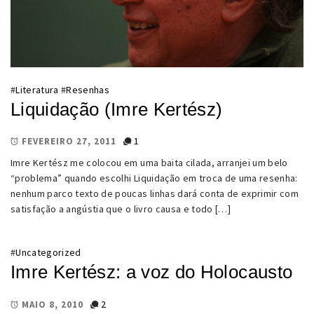
#
Literatura
#
Resenhas
Liquidação (Imre Kertész)
1
FEVEREIRO 27, 2011
Imre Kertész me colocou em uma baita cilada, arranjei um belo
“problema” quando escolhi Liquidação em troca de uma resenha:
nenhum parco texto de poucas linhas dará conta de exprimir com
satisfação a angústia que o livro causa e todo […]
#
Uncategorized
Imre Kertész: a voz do Holocausto
2
MAIO 8, 2010