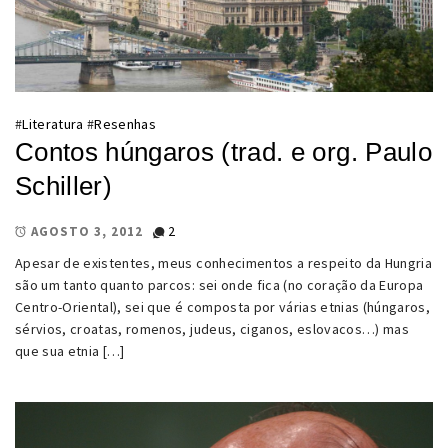
#
Literatura
#
Resenhas
Contos húngaros (trad. e org. Paulo
Schiller)
2
AGOSTO 3, 2012
Apesar de existentes, meus conhecimentos a respeito da Hungria
são um tanto quanto parcos: sei onde fica (no coração da Europa
Centro-Oriental), sei que é composta por várias etnias (húngaros,
sérvios, croatas, romenos, judeus, ciganos, eslovacos…) mas
que sua etnia […]