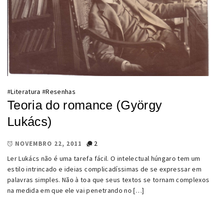
#
Literatura
#
Resenhas
Teoria do romance (György
Lukács)
2
NOVEMBRO 22, 2011
Ler Lukács não é uma tarefa fácil. O intelectual húngaro tem um
estilo intrincado e ideias complicadíssimas de se expressar em
palavras simples. Não à toa que seus textos se tornam complexos
na medida em que ele vai penetrando no […]