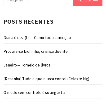
por:
POSTS RECENTES
Diana é dez (I) — Como tudo começou
Procura-se bichinho, criança doente.
Janeiro — Torneio de livros
[Resenha] Tudo o que nunca contei (Celeste Ng)
O medo sem controle é só angústia